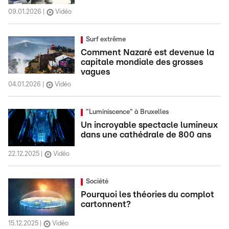
09.01.2026
Vidéo
Surf extrême
Comment Nazaré est devenue la
capitale mondiale des grosses
vagues
04.01.2026
Vidéo
"Luminiscence" à Bruxelles
Un incroyable spectacle lumineux
dans une cathédrale de 800 ans
22.12.2025
Vidéo
Société
Pourquoi les théories du complot
cartonnent?
15.12.2025
Vidéo