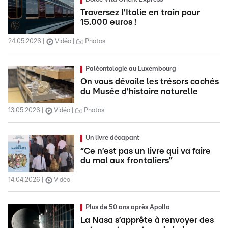
Traversez l'Italie en train pour
15.000 euros !
24.05.2026
Vidéo
Photos
Paléontologie au Luxembourg
On vous dévoile les trésors cachés
du Musée d'histoire naturelle
13.05.2026
Vidéo
Photos
Un livre décapant
“Ce n’est pas un livre qui va faire
du mal aux frontaliers”
14.04.2026
Vidéo
Plus de 50 ans après Apollo
La Nasa s’apprête à renvoyer des