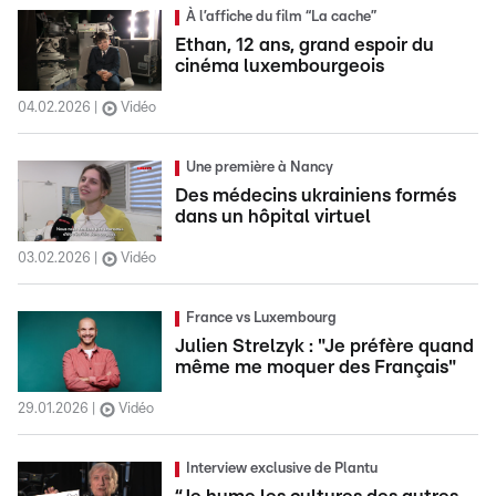
À l’affiche du film “La cache”
Ethan, 12 ans, grand espoir du
cinéma luxembourgeois
04.02.2026
Vidéo
Une première à Nancy
Des médecins ukrainiens formés
dans un hôpital virtuel
03.02.2026
Vidéo
France vs Luxembourg
Julien Strelzyk : "Je préfère quand
même me moquer des Français"
29.01.2026
Vidéo
Interview exclusive de Plantu