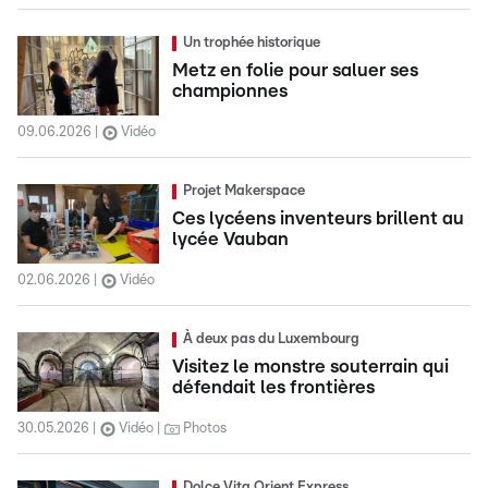
Un trophée historique
Metz en folie pour saluer ses
championnes
09.06.2026
Vidéo
Projet Makerspace
Ces lycéens inventeurs brillent au
lycée Vauban
02.06.2026
Vidéo
À deux pas du Luxembourg
Visitez le monstre souterrain qui
défendait les frontières
30.05.2026
Vidéo
Photos
Dolce Vita Orient Express