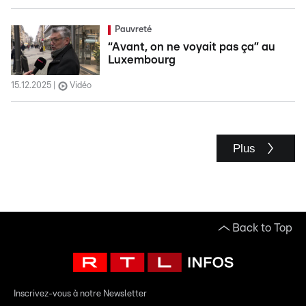
Pauvreté
“Avant, on ne voyait pas ça” au
Luxembourg
15.12.2025
Vidéo
Plus
Back to Top
Inscrivez-vous à notre Newsletter