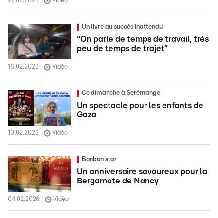
27.02.2026
Vidéo
Un livre au succès inattendu
“On parle de temps de travail, très
peu de temps de trajet”
16.02.2026
Vidéo
Ce dimanche à Serémange
Un spectacle pour les enfants de
Gaza
10.02.2026
Vidéo
Bonbon star
Un anniversaire savoureux pour la
Bergamote de Nancy
04.02.2026
Vidéo