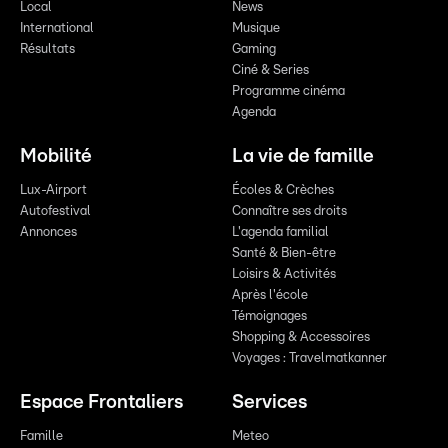
Local
News
International
Musique
Résultats
Gaming
Ciné & Series
Programme cinéma
Agenda
Mobilité
La vie de famille
Lux-Airport
Écoles & Crèches
Autofestival
Connaître ses droits
Annonces
L'agenda familial
Santé & Bien-être
Loisirs & Activités
Après l'école
Témoignages
Shopping & Accessoires
Voyages : Travelmatkanner
Espace Frontaliers
Services
Famille
Meteo