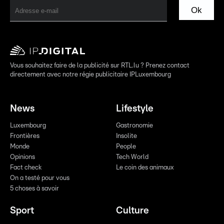
Ok
Vous souhaitez faire de la publicité sur RTL.lu ? Prenez contact
directement avec notre régie publicitaire IPLuxembourg
News
Lifestyle
Luxembourg
Gastronomie
Frontières
Insolite
Monde
People
Opinions
Tech World
Fact check
Le coin des animaux
On a testé pour vous
5 choses à savoir
Sport
Culture