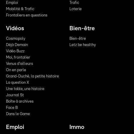
Emploi
Trafic
Mobilité & Trafic
Loterie
Frontaliers en questions
Vidéos
Bien-être
Cosmopoly
Bien-être
Déjà Demain
Letz be healthy
Vidéo Buzz
Moi, frontalier
Venus d'ailleurs
On en parle
Grand-Duché, la petite histoire
La question X
Une table, une histoire
Journal St
Boîte à archives
Face B
Dans le Game
Emploi
Immo