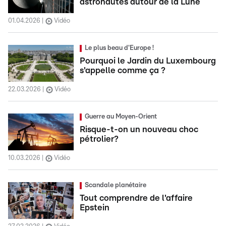
astronautes autour de la Lune
01.04.2026
Vidéo
Le plus beau d'Europe !
Pourquoi le Jardin du Luxembourg
s'appelle comme ça ?
22.03.2026
Vidéo
Guerre au Moyen-Orient
Risque-t-on un nouveau choc
pétrolier?
10.03.2026
Vidéo
Scandale planétaire
Tout comprendre de l'affaire
Epstein