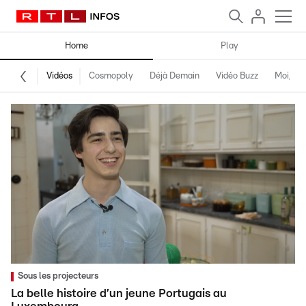
Home
Play
Vidéos
Cosmopoly
Déjà Demain
Vidéo Buzz
Moi, fro
Sous les projecteurs
La belle histoire d’un jeune Portugais au