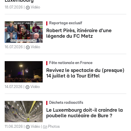
Luxembourg
18.07.2026
Vidéo
Reportage exclusif
Robert Pirès, itinéraire d’une
légende du FC Metz
16.07.2026
Vidéo
Fête nationale en France
Revivez le spectacle du (presque)
14 juillet à la Tour Eiffel
14.07.2026
Vidéo
Déchets radioactifs
Le Luxembourg doit-il craindre la
poubelle nucléaire de Bure ?
11.06.2026
Vidéo
Photos