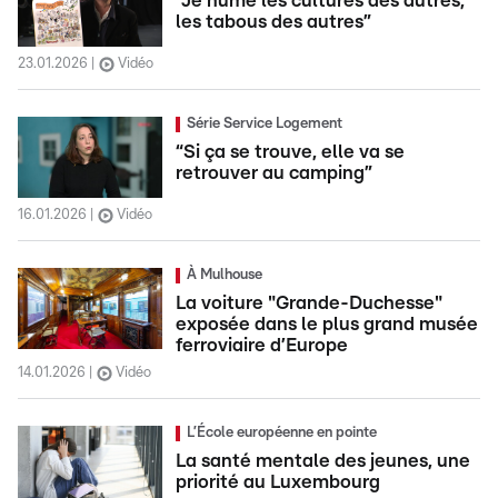
“Je hume les cultures des autres,
les tabous des autres”
23.01.2026
Vidéo
Série Service Logement
“Si ça se trouve, elle va se
retrouver au camping”
16.01.2026
Vidéo
À Mulhouse
La voiture "Grande-Duchesse"
exposée dans le plus grand musée
ferroviaire d’Europe
14.01.2026
Vidéo
L’École européenne en pointe
La santé mentale des jeunes, une
priorité au Luxembourg