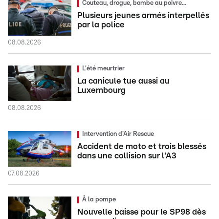
Couteau, drogue, bombe au poivre...
Plusieurs jeunes armés interpellés
par la police
08.08.2026
L'été meurtrier
La canicule tue aussi au
Luxembourg
08.08.2026
Intervention d'Air Rescue
Accident de moto et trois blessés
dans une collision sur l'A3
07.08.2026
À la pompe
Nouvelle baisse pour le SP98 dès