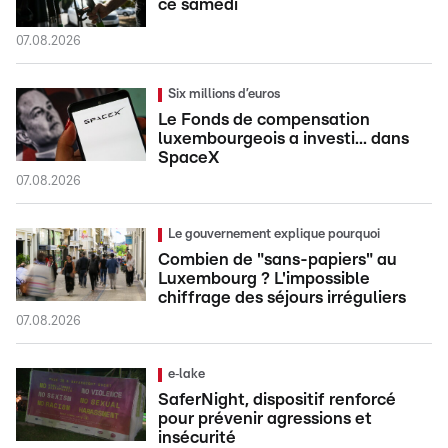
ce samedi
07.08.2026
Six millions d’euros
Le Fonds de compensation
luxembourgeois a investi... dans
SpaceX
07.08.2026
Le gouvernement explique pourquoi
Combien de "sans-papiers" au
Luxembourg ? L'impossible
chiffrage des séjours irréguliers
07.08.2026
e‑lake
SaferNight, dispositif renforcé
pour prévenir agressions et
insécurité