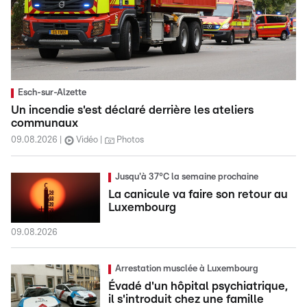
Esch-sur-Alzette
Un incendie s'est déclaré derrière les ateliers
communaux
09.08.2026
Vidéo
Photos
Jusqu'à 37°C la semaine prochaine
La canicule va faire son retour au
Luxembourg
09.08.2026
Arrestation musclée à Luxembourg
Évadé d'un hôpital psychiatrique,
il s'introduit chez une famille