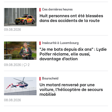
Ces dernières heures
Huit personnes ont été blessées
dans des accidents de la route
09.08.2026
Insécurité à Luxembourg
"Je me bats depuis dix ans" : Lydie
Polfer réclame, elle aussi,
davantage d’action
09.08.2026
2
Bourscheid
Un motard renversé par une
voiture, l'hélicoptère de secours
mobilisé
08.08.2026