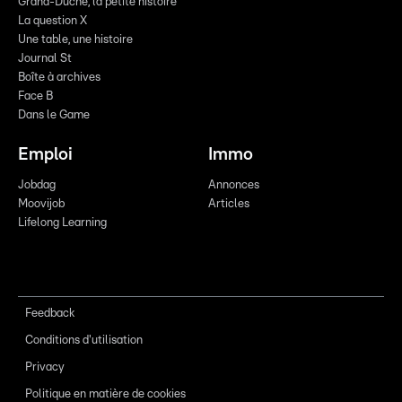
Grand-Duché, la petite histoire
La question X
Une table, une histoire
Journal St
Boîte à archives
Face B
Dans le Game
Emploi
Immo
Jobdag
Annonces
Moovijob
Articles
Lifelong Learning
Feedback
Conditions d'utilisation
Privacy
Politique en matière de cookies