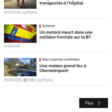
transportés à l'hôpital
07.08.2026
Photos
Schieren
Un motard meurt dans une
collision frontale sur la B7
07.08.2026
Sept casernes mobilisées
Une maison prend feu à
Oberwampach
06.08.2026
Vidéo
Photos
Plus