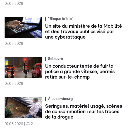
07.08.2026
"Risque faible"
Un site du ministère de la Mobilité
et des Travaux publics visé par
une cyberattaque
07.08.2026
Soleuvre
Un conducteur tente de fuir la
police à grande vitesse, permis
retiré sur-le-champ
07.08.2026
À Luxembourg
Seringues, matériel usagé, scènes
de consommation : sur les traces
de la drogue
07.08.2026
2