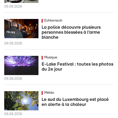
09.08.2026
Echternach
La police découvre plusieurs
personnes blessées à l'arme
blanche
09.08.2026
Musique
E-Lake Festival : toutes les photos
du 2e jour
09.08.2026
Météo
Le sud du Luxembourg est placé
en alerte à la chaleur
09.08.2026