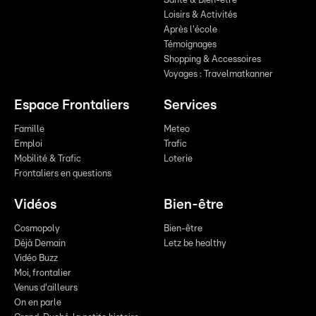
Santé & Bien-être
Loisirs & Activités
Après l'école
Témoignages
Shopping & Accessoires
Voyages : Travelmatkanner
Espace Frontaliers
Services
Famille
Meteo
Emploi
Trafic
Mobilité & Trafic
Loterie
Frontaliers en questions
Vidéos
Bien-être
Cosmopoly
Bien-être
Déjà Demain
Letz be healthy
Vidéo Buzz
Moi, frontalier
Venus d'ailleurs
On en parle