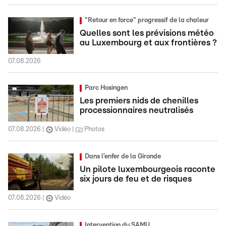
"Retour en force" progressif de la chaleur
Quelles sont les prévisions météo
au Luxembourg et aux frontières ?
07.08.2026
Parc Hosingen
Les premiers nids de chenilles
processionnaires neutralisés
07.08.2026
Vidéo
Photos
Dans l’enfer de la Gironde
Un pilote luxembourgeois raconte
six jours de feu et de risques
07.08.2026
Vidéo
Intervention du SAMU