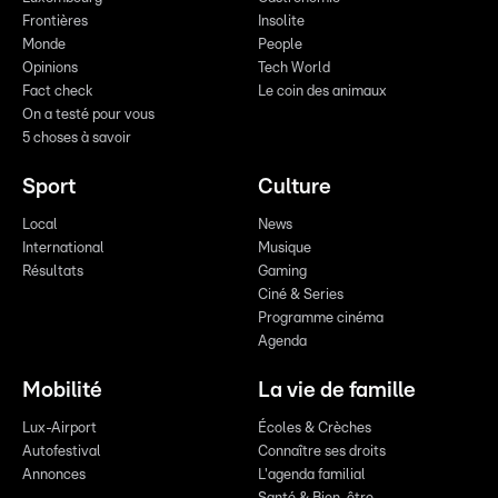
Frontières
Insolite
Monde
People
Opinions
Tech World
Fact check
Le coin des animaux
On a testé pour vous
5 choses à savoir
Sport
Culture
Local
News
International
Musique
Résultats
Gaming
Ciné & Series
Programme cinéma
Agenda
Mobilité
La vie de famille
Lux-Airport
Écoles & Crèches
Autofestival
Connaître ses droits
Annonces
L'agenda familial