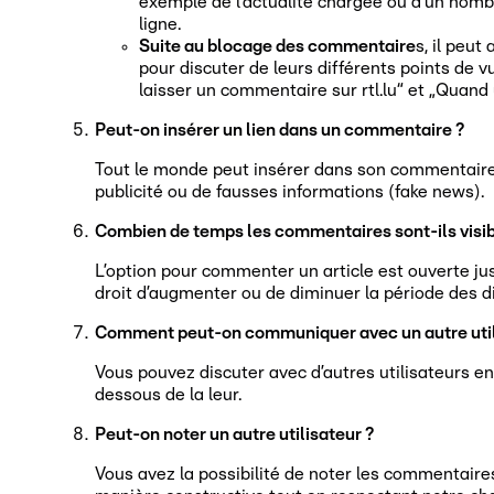
exemple de l’actualité chargée ou d’un nomb
ligne.
Suite au blocage des commentaire
s, il peut
pour discuter de leurs différents points de v
laisser un commentaire sur rtl.lu“ et „Quand
Peut-on insérer un lien dans un commentaire ?
Tout le monde peut insérer dans son commentaire un l
publicité ou de fausses informations (fake news).
Combien de temps les commentaires sont-ils visible
L’option pour commenter un article est ouverte ju
droit d’augmenter ou de diminuer la période des d
Comment peut-on communiquer avec un autre util
Vous pouvez discuter avec d’autres utilisateurs e
dessous de la leur.
Peut-on noter un autre utilisateur ?
Vous avez la possibilité de noter les commentaires 