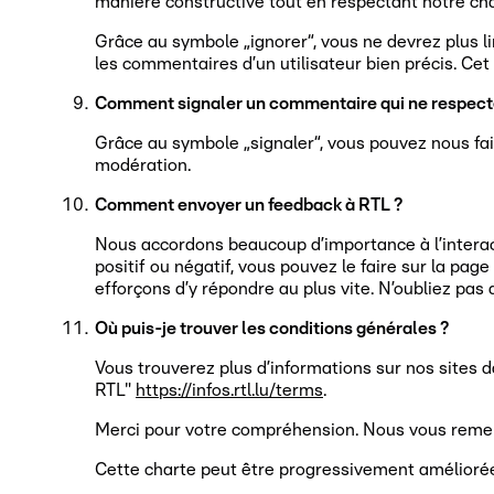
manière constructive tout en respectant notre chart
Grâce au symbole „ignorer“, vous ne devrez plus li
les commentaires d’un utilisateur bien précis. Cet
Comment signaler un commentaire qui ne respecter
Grâce au symbole „signaler“, vous pouvez nous fair
modération.
Comment envoyer un feedback à RTL ?
Nous accordons beaucoup d’importance à l’interact
positif ou négatif, vous pouvez le faire sur la page
efforçons d’y répondre au plus vite. N’oubliez pas
Où puis-je trouver les conditions générales ?
Vous trouverez plus d’informations sur nos sites d
RTL"
https://infos.rtl.lu/terms
.
Merci pour votre compréhension. Nous vous remerc
Cette charte peut être progressivement améliorée