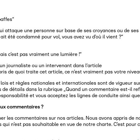
affes“
u qui attaque une personne sur base de ses croyances ou de ses 
it été condamné pour vol, vous avez vu d’où il vient ?“
is c’est pas vraiment une lumière !“
un journaliste ou un intervenant dans l‘article
 de quoi traite cet article, ce n’est vraiment pas votre niveau
lois et règles nationales et internationales sont de vigueur 
 de détails dans la rubrique „Quand un commentaire est-il refu
onsabilité et vous acceptez les lignes de conduite ainsi que l
s aux commentaires ?
ermer les commentaires sur nos articles. Nous avons appris de 
 qui n’est pas souhaitable en vue de notre charte. C’est pour