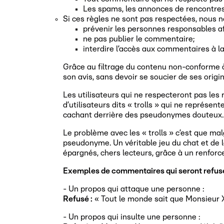
Les spams, les annonces de rencontres,
Si ces règles ne sont pas respectées, nous n
prévenir les personnes responsables af
ne pas publier le commentaire;
interdire l’accès aux commentaires à l
Grâce au filtrage du contenu non-conforme à
son avis, sans devoir se soucier de ses origi
Les utilisateurs qui ne respecteront pas les 
d’utilisateurs dits « trolls » qui ne représe
cachant derrière des pseudonymes douteux.
Le problème avec les « trolls » c’est que ma
pseudonyme. Un véritable jeu du chat et de l
épargnés, chers lecteurs, grâce à un renforc
Exemples de commentaires qui seront refusé
- Un propos qui attaque une personne :
Refusé :
« Tout le monde sait que Monsieur X
- Un propos qui insulte une personne :