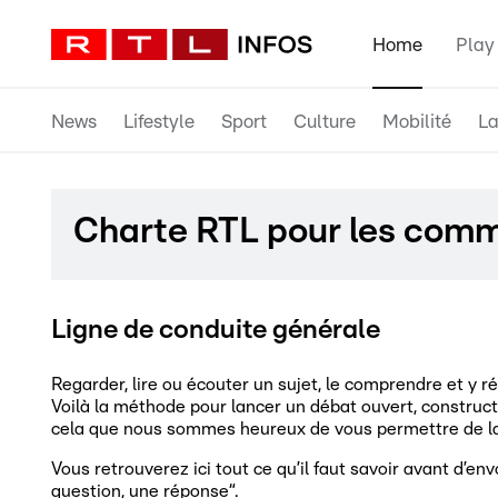
Home
Play
News
Lifestyle
Sport
Culture
Mobilité
La
Charte RTL pour les com
Ligne de conduite générale
Regarder, lire ou écouter un sujet, le comprendre et y 
Voilà la méthode pour lancer un débat ouvert, constructi
cela que nous sommes heureux de vous permettre de la
Vous retrouverez ici tout ce qu’il faut savoir avant d’en
question, une réponse“.