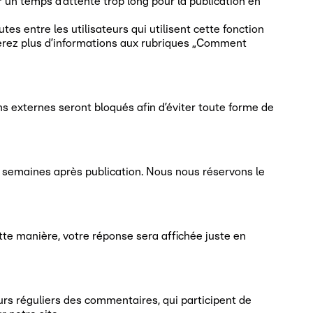
un temps d’attente trop long pour la publication en
es entre les utilisateurs qui utilisent cette fonction
rouverez plus d’informations aux rubriques „Comment
iens externes seront bloqués afin d’éviter toute forme de
x semaines après publication. Nous nous réservons le
tte manière, votre réponse sera affichée juste en
eurs réguliers des commentaires, qui participent de