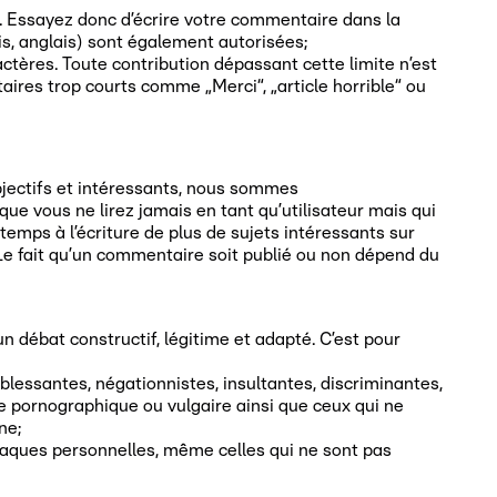
u. Essayez donc d’écrire votre commentaire dans la
s, anglais) sont également autorisées;
ères. Toute contribution dépassant cette limite n’est
res trop courts comme „Merci“, „article horrible“ ou
bjectifs et intéressants, nous sommes
 vous ne lirez jamais en tant qu’utilisateur mais qui
emps à l’écriture de plus de sujets intéressants sur
Le fait qu’un commentaire soit publié ou non dépend du
n débat constructif, légitime et adapté. C’est pour
 blessantes, négationnistes, insultantes, discriminantes,
ge pornographique ou vulgaire ainsi que ceux qui ne
ne;
aques personnelles, même celles qui ne sont pas