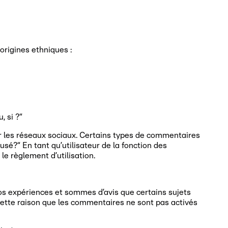
origines ethniques :
, si ?“
sur les réseaux sociaux. Certains types de commentaires
sé?“ En tant qu’utilisateur de la fonction des
e règlement d’utilisation.
nos expériences et sommes d’avis que certains sujets
 cette raison que les commentaires ne sont pas activés