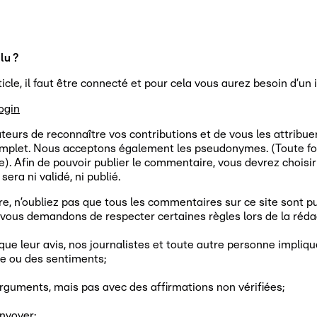
lu ?
cle, il faut être connecté et pour cela vous aurez besoin d’un i
ogin
sateurs de reconnaître vos contributions et de vous les attribu
let. Nous acceptons également les pseudonymes. (Toute forme 
rdite). Afin de pouvoir publier le commentaire, vous devrez cho
era ni validé, ni publié.
 n’oubliez pas que tous les commentaires sur ce site sont publi
 vous demandons de respecter certaines règles lors de la réd
 que leur avis, nos journalistes et toute autre personne impliqu
re ou des sentiments;
rguments, mais pas avec des affirmations non vérifiées;
nvoyer;