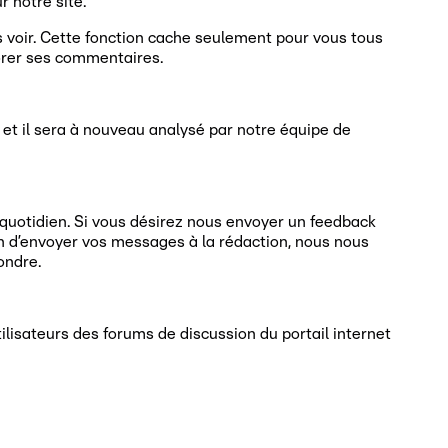
r notre site.
es voir. Cette fonction cache seulement pour vous tous
norer ses commentaires.
 et il sera à nouveau analysé par notre équipe de
 quotidien. Si vous désirez nous envoyer un feedback
afin d’envoyer vos messages à la rédaction, nous nous
ondre.
tilisateurs des forums de discussion du portail internet