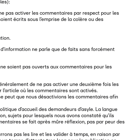
les):
s ne pas activer les commentaires par respect pour les
ient écrits sous l’emprise de la colère ou des
tion.
e d’information ne parle que de faits sans forcément
es ne soient pas ouverts aux commentaires pour les
généralement de ne pas activer une deuxième fois les
 l’article où les commentaires sont activés.
il se peut que nous désactivions les commentaires afin
politique d’accueil des demandeurs d’asyle. La langue
n, sujets pour lesquels nous avons constaté qu’ils
entaires se fait après mûre réflexion, pas par peur des
ons pas les lire et les valider à temps, en raison par