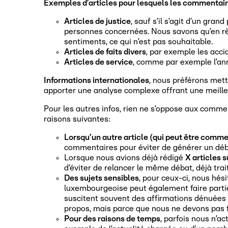
Exemples d’articles pour lesquels les commentair
Articles de justice
, sauf s’il s’agit d’un gr
personnes concernées. Nous savons qu’en règ
sentiments, ce qui n’est pas souhaitable.
Articles de faits divers
, par exemple les acci
Articles de service
, comme par exemple l’ann
Informations internationales
, nous préférons mett
apporter une analyse complexe offrant une meill
Pour les autres infos, rien ne s’oppose aux comme
raisons suivantes:
Lorsqu’un autre article (qui peut être commen
commentaires pour éviter de générer un débat
Lorsque nous avions déjà rédigé
X articles s
d’éviter de relancer le même débat, déjà trait
Des sujets sensibles
, pour ceux-ci, nous hés
luxembourgeoise peut également faire partie
suscitent souvent des affirmations dénuées d
propos, mais parce que nous ne devons pas f
Pour des raisons de temps
, parfois nous n’a