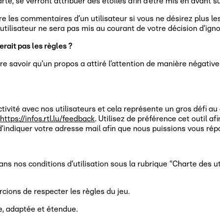
e, se verront attribuer des étoiles afin d’être mis en avant su
re les commentaires d’un utilisateur si vous ne désirez plus l
 utilisateur ne sera pas mis au courant de votre décision d’ig
ait pas les règles ?
e savoir qu’un propos a attiré l’attention de manière négative
ivité avec nos utilisateurs et cela représente un gros défi au
https://infos.rtl.lu/feedback
. Utilisez de préférence cet outil 
 d’indiquer votre adresse mail afin que nous puissions vous rép
ans nos conditions d’utilisation sous la rubrique "Charte des u
ions de respecter les règles du jeu.
, adaptée et étendue.