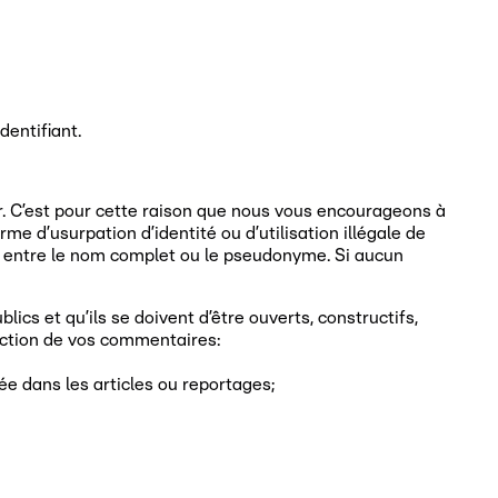
dentifiant.
er. C’est pour cette raison que nous vous encourageons à
d’usurpation d’identité ou d’utilisation illégale de
isir entre le nom complet ou le pseudonyme. Si aucun
cs et qu’ils se doivent d’être ouverts, constructifs,
action de vos commentaires:
ée dans les articles ou reportages;