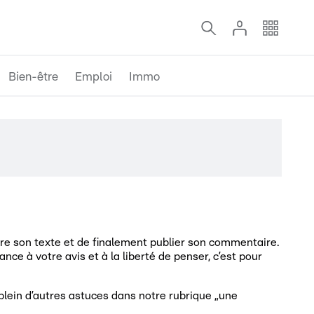
Bien-être
Emploi
Immo
lire son texte et de finalement publier son commentaire.
ce à votre avis et à la liberté de penser, c’est pour
t plein d’autres astuces dans notre rubrique „une