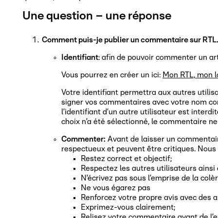
Une question – une réponse
Comment puis-je publier un commentaire sur RTL.
Identifiant
: afin de pouvoir commenter un arti
Vous pourrez en créer un ici:
Mon RTL, mon l
Votre identifiant permettra aux autres utili
signer vos commentaires avec votre nom comp
l’identifiant d’un autre utilisateur est inte
choix n’a été sélectionné, le commentaire ne s
Commenter:
Avant de laisser un commentaire,
respectueux et peuvent être critiques. Nous
Restez correct et objectif;
Respectez les autres utilisateurs ainsi
N’écrivez pas sous l’emprise de la colè
Ne vous égarez pas
Renforcez votre propre avis avec des a
Exprimez-vous clairement;
Relisez votre commentaire avant de l’e