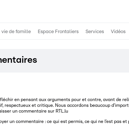
 vie de famille
Espace Frontaliers
Services
Vidéos
mentaires
réfléchir en pensant aux arguments pour et contre, avant de re
f, respectueux et critique. Nous accordons beaucoup d’importan
isser un commentaire sur RTL.lu
voyer un commentaire : ce qui est permis, ce qui ne l’est pas e