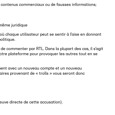
des contenus commerciaux ou de fausses informations;
 même juridique
 chaque utilisateur peut se sentir à l’aise en donnant
olitique.
 de commenter par RTL. Dans la plupart des cas, il s’agit
t notre plateforme pour provoquer les autres tout en se
pidement avec un nouveau compte et un nouveau
aires provenant de « trolls » vous seront donc
uve directe de cette accusation).