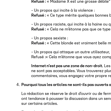
Refusé :
« Madame X est une grosse débile“
- Un propos qui incite à la violence :
Refusé :
« Ce type mérite quelques bonnes b
- Un propos raciste, qui incite à la haine o
Refusé :
« Cela ne m’étonne pas que ce type a
- Un propos sexiste :
Refusé :
« Cette blonde est vraiment belle ma
- Un propos qui attaque un autre utilisateur, 
Refusé :« Cela m’étonne que vous ayez compris
Internet n’est pas une zone de non-droit.
Les 
ne sont pas acceptables. Vous trouverez plus
commentaires, vous engagez votre propre resp
Pourquoi tous les articles ne sont-ils pas ouvert
La rédaction se réserve le droit d’ouvrir ou de f
ont tendance à pousser la discussion dans un sens
sur certains articles.