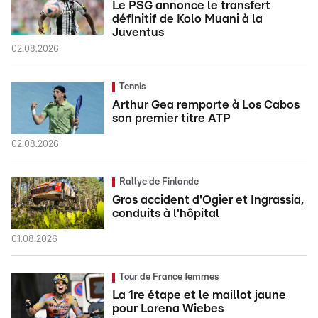
Le PSG annonce le transfert
définitif de Kolo Muani à la
Juventus
02.08.2026
Tennis
Arthur Gea remporte à Los Cabos
son premier titre ATP
02.08.2026
Rallye de Finlande
Gros accident d'Ogier et Ingrassia,
conduits à l'hôpital
01.08.2026
Tour de France femmes
La 1re étape et le maillot jaune
pour Lorena Wiebes