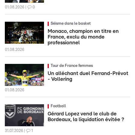
01.08.2026
0
Séisme dans le basket
Monaco, champion en titre en
France, exclu du monde
professionnel
01.08.2026
Tour de France femmes
Un alléchant duel Ferrand-Prévot
- Vollering
01.08.2026
Football
Gérard Lopez vend le club de
Bordeaux, la liquidation évitée ?
31.07.2026
1