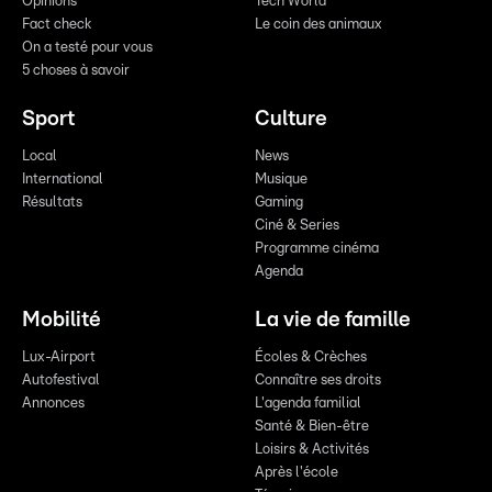
Opinions
Tech World
Fact check
Le coin des animaux
On a testé pour vous
5 choses à savoir
Sport
Culture
Local
News
International
Musique
Résultats
Gaming
Ciné & Series
Programme cinéma
Agenda
Mobilité
La vie de famille
Lux-Airport
Écoles & Crèches
Autofestival
Connaître ses droits
Annonces
L'agenda familial
Santé & Bien-être
Loisirs & Activités
Après l'école