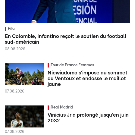
Fifa
En Colombie, Infantino reçoit le soutien du football
sud-américain
08.08.2026
Tour de France Femmes
Niewiadoma s'impose au sommet
du Ventoux et endosse le maillot
jaune
07.08.2026
Real Madrid
Vinicius Jr a prolongé jusqu'en juin
2032
07.08.2026