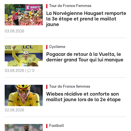
Tour de France Femmes
La Norvégienne Haugset remporte
la 3e étape et prend le maillot
jaune
03.08.2026
Cyclisme
Pogacar de retour à la Vuelta, le
dernier grand Tour qui lui manque
03.08.2026
0
Tour de France femmes
Wiebes récidive et conforte son
maillot jaune lors de la 2e étape
02.08.2026
Football