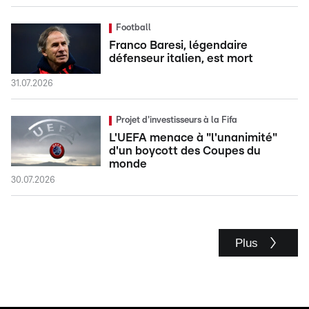
Football
Franco Baresi, légendaire
défenseur italien, est mort
31.07.2026
Projet d'investisseurs à la Fifa
L'UEFA menace à "l'unanimité"
d'un boycott des Coupes du
monde
30.07.2026
Plus