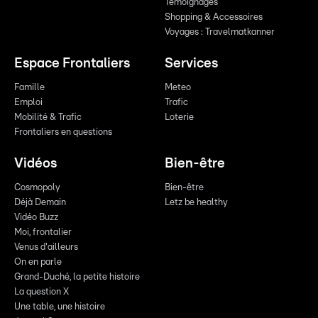
Témoignages
Shopping & Accessoires
Voyages : Travelmatkanner
Espace Frontaliers
Services
Famille
Meteo
Emploi
Trafic
Mobilité & Trafic
Loterie
Frontaliers en questions
Vidéos
Bien-être
Cosmopoly
Bien-être
Déjà Demain
Letz be healthy
Vidéo Buzz
Moi, frontalier
Venus d'ailleurs
On en parle
Grand-Duché, la petite histoire
La question X
Une table, une histoire