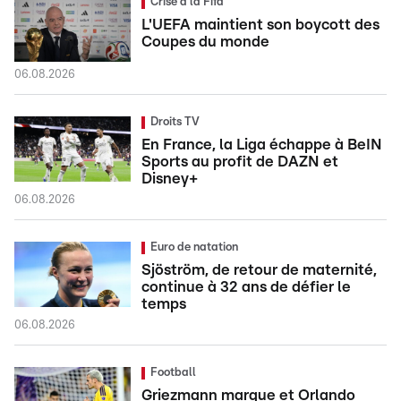
Crise à la Fifa
L'UEFA maintient son boycott des
Coupes du monde
06.08.2026
Droits TV
En France, la Liga échappe à BeIN
Sports au profit de DAZN et
Disney+
06.08.2026
Euro de natation
Sjöström, de retour de maternité,
continue à 32 ans de défier le
temps
06.08.2026
Football
Griezmann marque et Orlando