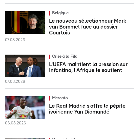
Belgique
Le nouveau sélectionneur Mark
van Bommel face au dossier
Courtois
07.08.2026
Crise à la Fifa
L'UEFA maintient la pression sur
Infantino, l'Afrique le soutient
07.08.2026
Mercato
Le Real Madrid s'offre la pépite
ivoirienne Yan Diomandé
06.08.2026