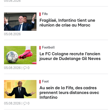
05.08.2026
Fifa
Fragilisé, Infantino tient une
réunion de crise au Maroc
05.08.2026
Football
Le FC Cologne recrute l’ancien
joueur de Dudelange Gil Neves
05.08.2026
0
Foot
Au sein de la Fifa, des cadres
prennent leurs distances avec
Infantino
05.08.2026
0