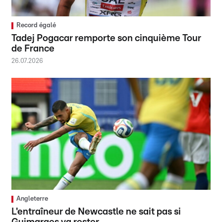
Record égalé
Tadej Pogacar remporte son cinquième Tour
de France
26.07.2026
Angleterre
L'entraîneur de Newcastle ne sait pas si