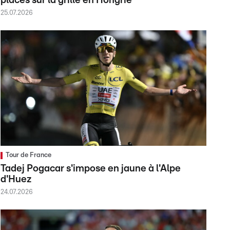
places sur la grille en Hongrie
25.07.2026
Tour de France
Tadej Pogacar s'impose en jaune à l'Alpe
d'Huez
24.07.2026