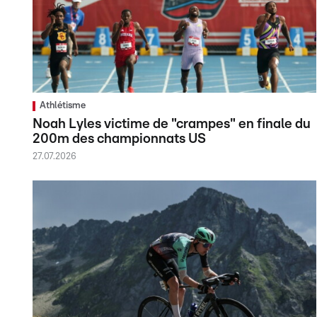
Athlétisme
Noah Lyles victime de "crampes" en finale du
200m des championnats US
27.07.2026