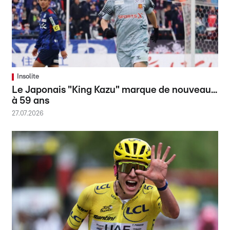
Insolite
Le Japonais "King Kazu" marque de nouveau...
à 59 ans
27.07.2026