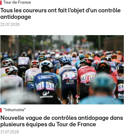
Tour de France
Tous les coureurs ont fait l'objet d'un contrôle
antidopage
22.07.2026
"Inhumains"
Nouvelle vague de contrôles antidopage dans
plusieurs équipes du Tour de France
21.07.2026