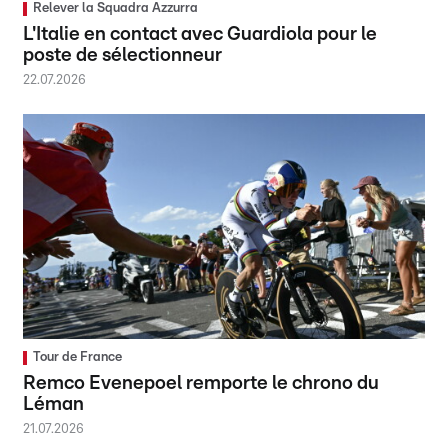
Relever la Squadra Azzurra
L'Italie en contact avec Guardiola pour le
poste de sélectionneur
22.07.2026
Tour de France
Remco Evenepoel remporte le chrono du
Léman
21.07.2026