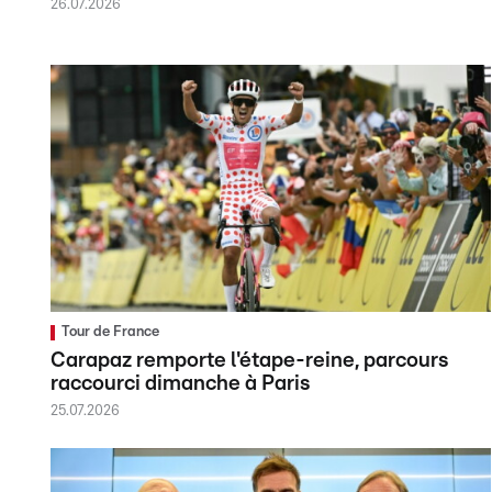
26.07.2026
Tour de France
Carapaz remporte l'étape-reine, parcours
raccourci dimanche à Paris
25.07.2026