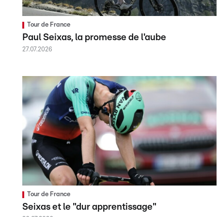
Tour de France
Paul Seixas, la promesse de l'aube
27.07.2026
Tour de France
Seixas et le "dur apprentissage"