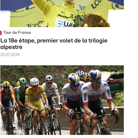
Tour de France
La 18e étape, premier volet de la trilogie
alpestre
23.07.2026