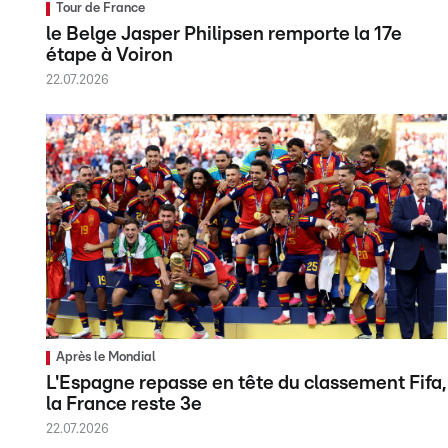
Tour de France
le Belge Jasper Philipsen remporte la 17e
étape à Voiron
22.07.2026
Après le Mondial
L'Espagne repasse en tête du classement Fifa,
la France reste 3e
22.07.2026