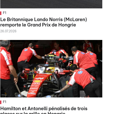
F1
Le Britannique Lando Norris (McLaren)
remporte le Grand Prix de Hongrie
26.07.2026
F1
Hamilton et Antonelli pénalisés de trois