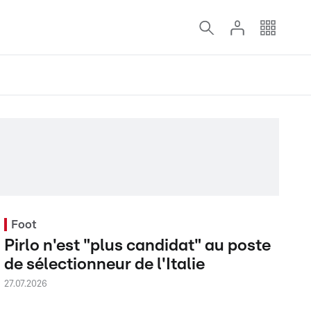
Foot
Pirlo n'est "plus candidat" au poste
de sélectionneur de l'Italie
27.07.2026