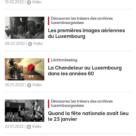
13.02.2022
Vidéo
Découvrez les trésors des archives
luxembourgeoises
Les premières images aériennes
du Luxembourg
06.02.2022
Vidéo
Liichtmëssdag
La Chandeleur au Luxembourg
dans les années 60
30.01.2022
Vidéo
Découvrez les trésors des archives
luxembourgeoises
Quand la fête nationale avait lieu
le 23 janvier
23.01.2022
Vidéo