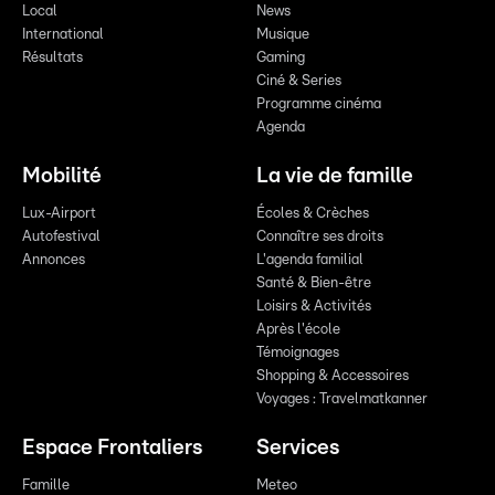
Local
News
International
Musique
Résultats
Gaming
Ciné & Series
Programme cinéma
Agenda
Mobilité
La vie de famille
Lux-Airport
Écoles & Crèches
Autofestival
Connaître ses droits
Annonces
L'agenda familial
Santé & Bien-être
Loisirs & Activités
Après l'école
Témoignages
Shopping & Accessoires
Voyages : Travelmatkanner
Espace Frontaliers
Services
Famille
Meteo