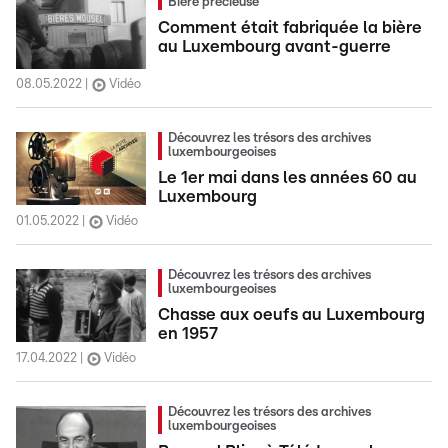
Bière précieuse
Comment était fabriquée la bière
au Luxembourg avant-guerre
08.05.2022
Vidéo
Découvrez les trésors des archives
luxembourgeoises
Le 1er mai dans les années 60 au
Luxembourg
01.05.2022
Vidéo
Découvrez les trésors des archives
luxembourgeoises
Chasse aux oeufs au Luxembourg
en 1957
17.04.2022
Vidéo
Découvrez les trésors des archives
luxembourgeoises