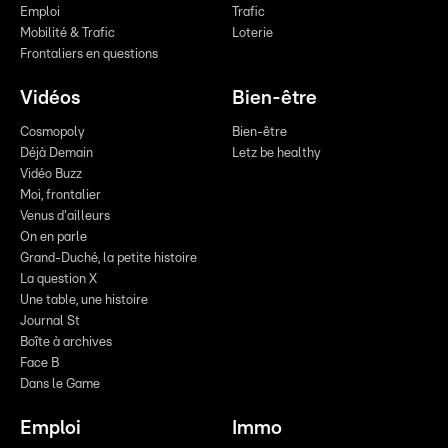
Emploi
Trafic
Mobilité & Trafic
Loterie
Frontaliers en questions
Vidéos
Bien-être
Cosmopoly
Bien-être
Déjà Demain
Letz be healthy
Vidéo Buzz
Moi, frontalier
Venus d'ailleurs
On en parle
Grand-Duché, la petite histoire
La question X
Une table, une histoire
Journal St
Boîte à archives
Face B
Dans le Game
Emploi
Immo