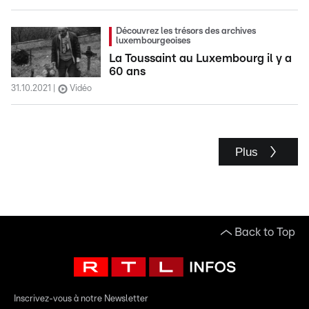
Découvrez les trésors des archives
luxembourgeoises
La Toussaint au Luxembourg il y a
60 ans
31.10.2021
Vidéo
Plus
Back to Top
Inscrivez-vous à notre Newsletter