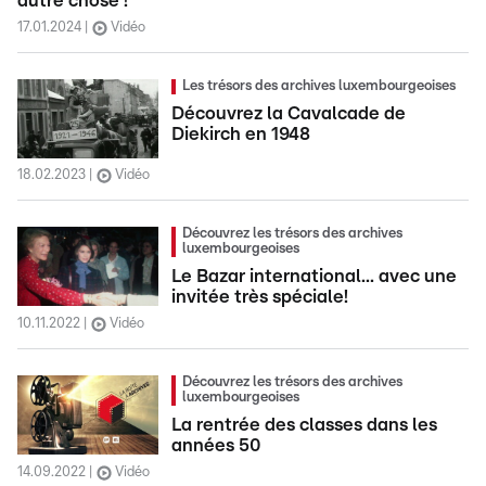
autre chose !
17.01.2024
Vidéo
Les trésors des archives luxembourgeoises
Découvrez la Cavalcade de
Diekirch en 1948
18.02.2023
Vidéo
Découvrez les trésors des archives
luxembourgeoises
Le Bazar international... avec une
invitée très spéciale!
10.11.2022
Vidéo
Découvrez les trésors des archives
luxembourgeoises
La rentrée des classes dans les
années 50
14.09.2022
Vidéo