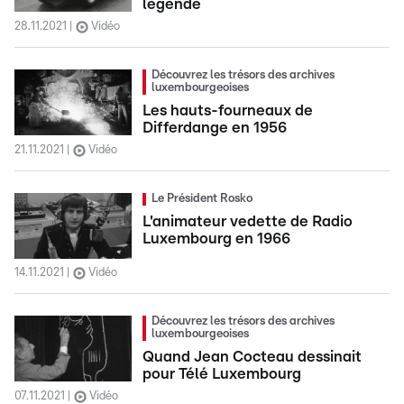
légende
28.11.2021
Vidéo
Découvrez les trésors des archives
luxembourgeoises
Les hauts-fourneaux de
Differdange en 1956
21.11.2021
Vidéo
Le Président Rosko
L'animateur vedette de Radio
Luxembourg en 1966
14.11.2021
Vidéo
Découvrez les trésors des archives
luxembourgeoises
Quand Jean Cocteau dessinait
pour Télé Luxembourg
07.11.2021
Vidéo