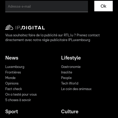
Ok
Vous souhaitez faire de la publicité sur RTL.lu ? Prenez contact
directement avec notre régie publicitaire IPLuxembourg
News
Lifestyle
Luxembourg
Gastronomie
Frontières
Insolite
Monde
People
Opinions
Tech World
Fact check
Le coin des animaux
On a testé pour vous
5 choses à savoir
Sport
Culture