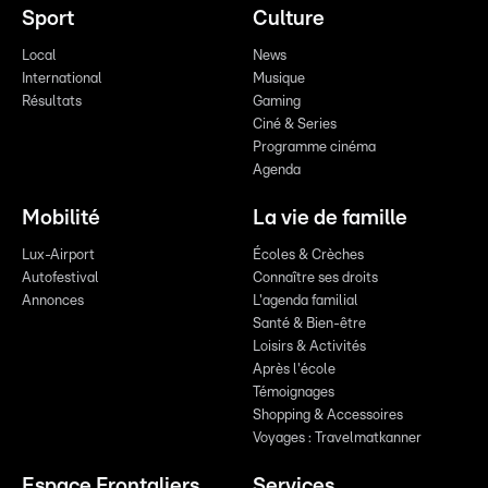
Sport
Culture
Local
News
International
Musique
Résultats
Gaming
Ciné & Series
Programme cinéma
Agenda
Mobilité
La vie de famille
Lux-Airport
Écoles & Crèches
Autofestival
Connaître ses droits
Annonces
L'agenda familial
Santé & Bien-être
Loisirs & Activités
Après l'école
Témoignages
Shopping & Accessoires
Voyages : Travelmatkanner
Espace Frontaliers
Services