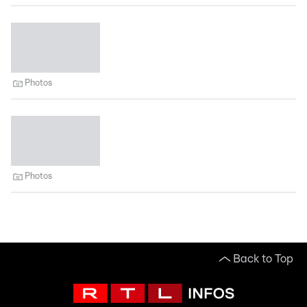
Photos
Photos
Back to Top