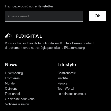
Inscrivez-vous à notre Newsletter
Ok
Vous souhaitez faire de la publicité sur RTL.lu ? Prenez contact
directement avec notre régie publicitaire IPLuxembourg
News
Lifestyle
Luxembourg
Gastronomie
Frontières
Insolite
Monde
People
Opinions
Tech World
Fact check
Le coin des animaux
On a testé pour vous
5 choses à savoir