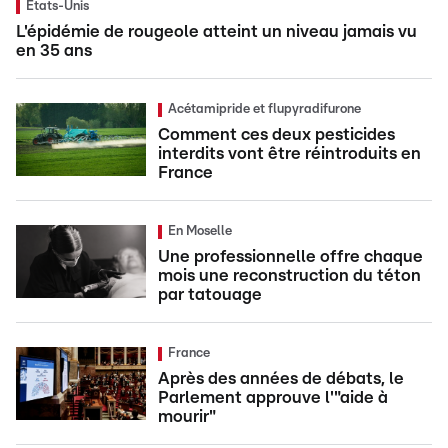
Etats-Unis
L'épidémie de rougeole atteint un niveau jamais vu
en 35 ans
Acétamipride et flupyradifurone
Comment ces deux pesticides
interdits vont être réintroduits en
France
En Moselle
Une professionnelle offre chaque
mois une reconstruction du téton
par tatouage
France
Après des années de débats, le
Parlement approuve l'"aide à
mourir"