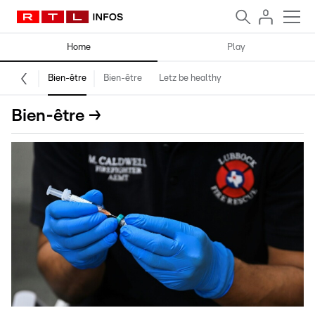
Home
Play
Bien-être
Bien-être
Letz be healthy
Bien-être →