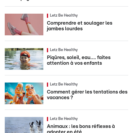
Letz Be Healthy
Comprendre et soulager les
jambes lourdes
Letz Be Healthy
Piqûres, soleil, eau…. faites
attention à vos enfants
Letz Be Healthy
Comment gérer les tentations des
vacances ?
Letz Be Healthy
Animaux : les bons réflexes à
adopter en été