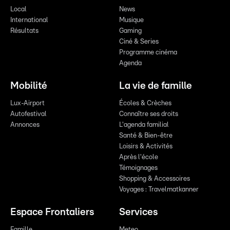
Local
News
International
Musique
Résultats
Gaming
Ciné & Series
Programme cinéma
Agenda
Mobilité
La vie de famille
Lux-Airport
Écoles & Crèches
Autofestival
Connaître ses droits
Annonces
L'agenda familial
Santé & Bien-être
Loisirs & Activités
Après l'école
Témoignages
Shopping & Accessoires
Voyages : Travelmatkanner
Espace Frontaliers
Services
Famille
Meteo