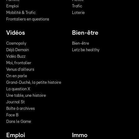
Emploi
Trafic
Mobilité & Trafic
Loterie
Frontaliers en questions
Vidéos
Bien-être
Cosmopoly
Bien-être
Déjà Demain
Letz be healthy
Vidéo Buzz
Moi, frontalier
Venus d'ailleurs
On en parle
Grand-Duché, la petite histoire
La question X
Une table, une histoire
Journal St
Boîte à archives
Face B
Dans le Game
Emploi
Immo