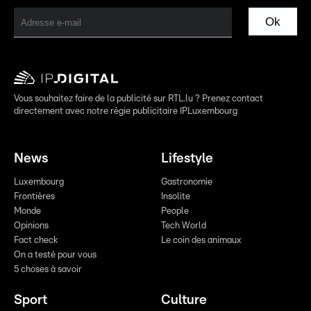
Ok
Vous souhaitez faire de la publicité sur RTL.lu ? Prenez contact
directement avec notre régie publicitaire IPLuxembourg
News
Lifestyle
Luxembourg
Gastronomie
Frontières
Insolite
Monde
People
Opinions
Tech World
Fact check
Le coin des animaux
On a testé pour vous
5 choses à savoir
Sport
Culture