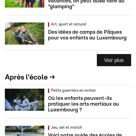
vacances, on peut aussi faire du
"glamping"
Art, sport et nature!
Des idées de camps de Pâques
pour vos enfants au Luxembourg
Voir plus
Après l'école →
Petits guerriers en action
Où les enfants peuvent-ils
pratiquer les arts martiaux au
Luxembourg ?
Jeu, set et match
Voici notre guide des écoles de