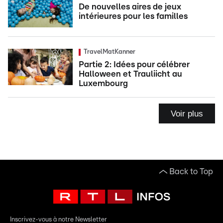
De nouvelles aires de jeux
intérieures pour les familles
TravelMatKanner
Partie 2: Idées pour célébrer
Halloween et Trauliicht au
Luxembourg
Voir plus
Back to Top
Inscrivez-vous à notre Newsletter