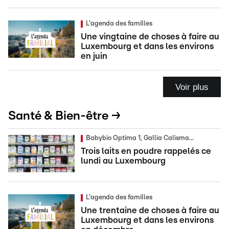
L'agenda des familles
Une vingtaine de choses à faire au
Luxembourg et dans les environs
en juin
Voir plus
Santé & Bien-être →
Babybio Optima 1, Gallia Calisma...
Trois laits en poudre rappelés ce
lundi au Luxembourg
L'agenda des familles
Une trentaine de choses à faire au
Luxembourg et dans les environs