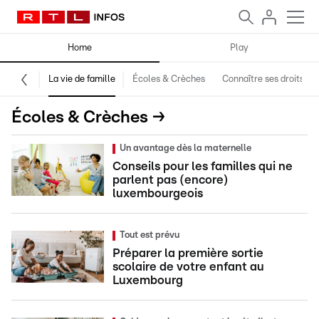
Home
Play
La vie de famille
Écoles & Crèches
Connaître ses droits
Écoles & Crèches →
Un avantage dès la maternelle
Conseils pour les familles qui ne
parlent pas (encore)
luxembourgeois
Tout est prévu
Préparer la première sortie
scolaire de votre enfant au
Luxembourg