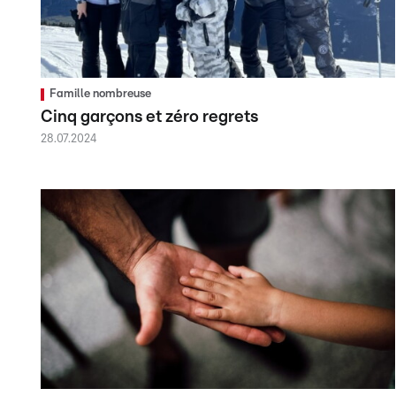
Famille nombreuse
Cinq garçons et zéro regrets
28.07.2024