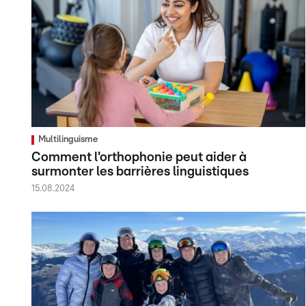
Multilinguisme
Comment l'orthophonie peut aider à
surmonter les barrières linguistiques
15.08.2024