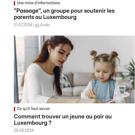
Une mine d'informations
"Passage", un groupe pour soutenir les
parents au Luxembourg
21.07.2024
Audio
Ce qu'il faut savoir
Comment trouver un jeune au pair au
Luxembourg ?
26.05.2024