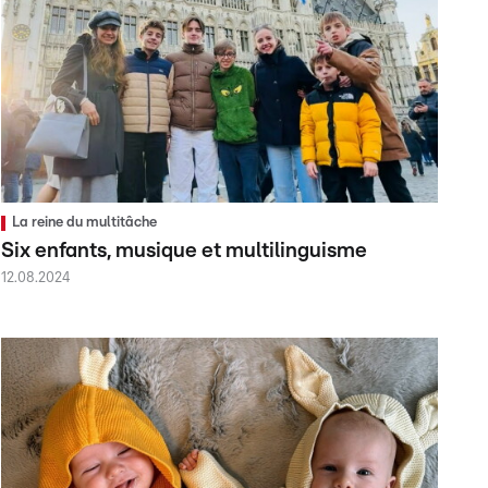
La reine du multitâche
Six enfants, musique et multilinguisme
12.08.2024