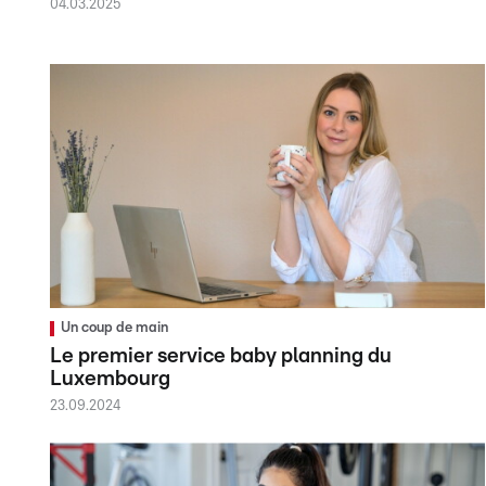
04.03.2025
Un coup de main
Le premier service baby planning du
Luxembourg
23.09.2024