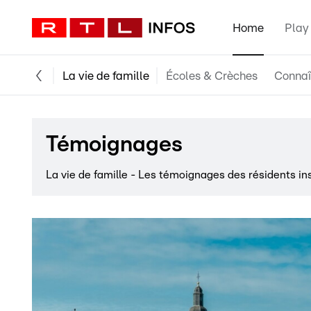
Home
Play
La vie de famille
Écoles & Crèches
Connaît
Témoignages
La vie de famille - Les témoignages des résidents i