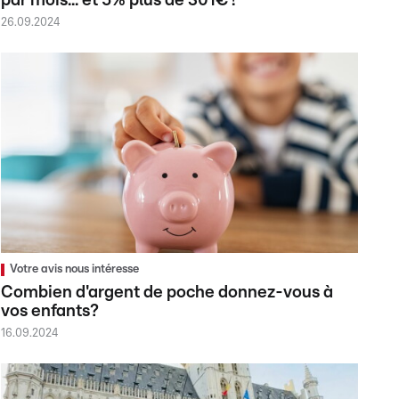
par mois... et 5% plus de 301€ !
26.09.2024
Votre avis nous intéresse
Combien d'argent de poche donnez-vous à
vos enfants?
16.09.2024