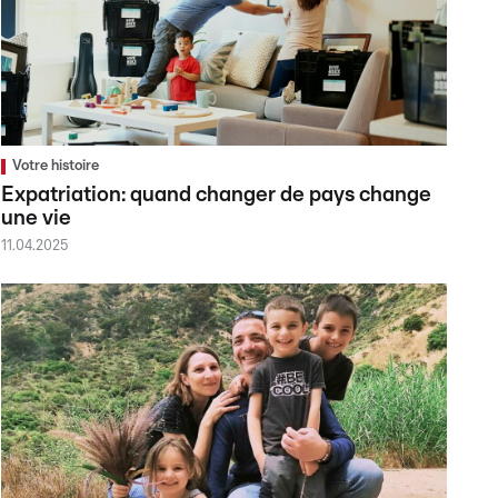
Votre histoire
Expatriation: quand changer de pays change
une vie
11.04.2025