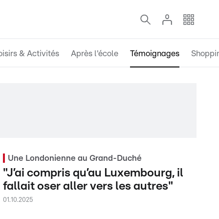
oisirs & Activités
Après l'école
Témoignages
Shoppi
Une Londonienne au Grand-Duché
"J’ai compris qu’au Luxembourg, il
fallait oser aller vers les autres"
01.10.2025