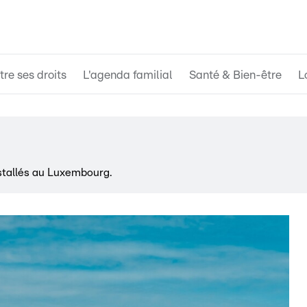
re ses droits
L'agenda familial
Santé & Bien-être
L
nstallés au Luxembourg.