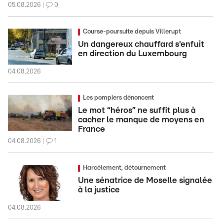
05.08.2026
0
Course-poursuite depuis Villerupt
Un dangereux chauffard s'enfuit
en direction du Luxembourg
04.08.2026
Les pompiers dénoncent
Le mot “héros” ne suffit plus à
cacher le manque de moyens en
France
04.08.2026
1
Harcèlement, détournement
Une sénatrice de Moselle signalée
à la justice
04.08.2026