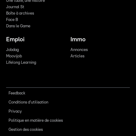
Une table, une histoire
Journal St
Boîte à archives
Face B
Dans le Game
Emploi
Immo
Jobdag
Annonces
Moovijob
Articles
Lifelong Learning
Feedback
Conditions d'utilisation
Privacy
Politique en matière de cookies
Gestion des cookies