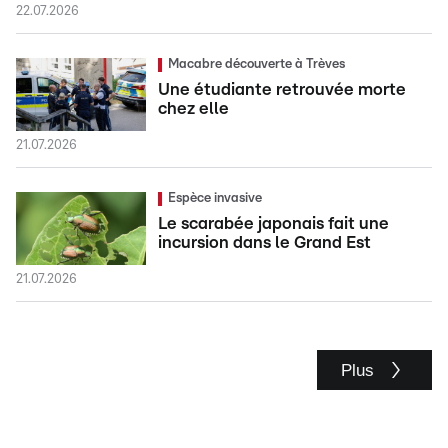
22.07.2026
Macabre découverte à Trèves
Une étudiante retrouvée morte
chez elle
21.07.2026
Espèce invasive
Le scarabée japonais fait une
incursion dans le Grand Est
21.07.2026
Plus