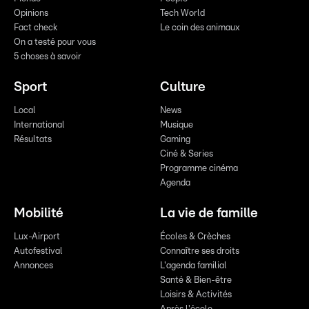
Opinions
Tech World
Fact check
Le coin des animaux
On a testé pour vous
5 choses à savoir
Sport
Culture
Local
News
International
Musique
Résultats
Gaming
Ciné & Series
Programme cinéma
Agenda
Mobilité
La vie de famille
Lux-Airport
Écoles & Crèches
Autofestival
Connaître ses droits
Annonces
L'agenda familial
Santé & Bien-être
Loisirs & Activités