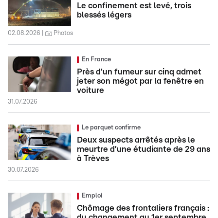
Le confinement est levé, trois
blessés légers
02.08.2026
Photos
En France
Près d'un fumeur sur cinq admet
jeter son mégot par la fenêtre en
voiture
31.07.2026
Le parquet confirme
Deux suspects arrêtés après le
meurtre d’une étudiante de 29 ans
à Trèves
30.07.2026
Emploi
Chômage des frontaliers français :
du changement au 1er septembre