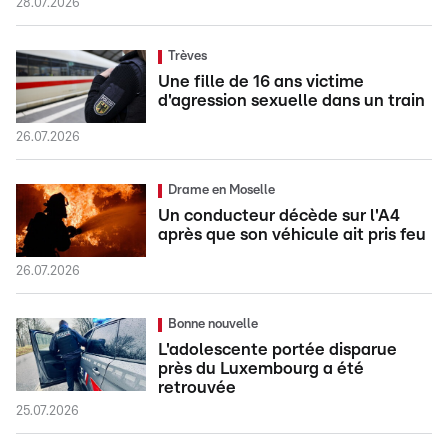
28.07.2026
Trèves
Une fille de 16 ans victime
d'agression sexuelle dans un train
26.07.2026
Drame en Moselle
Un conducteur décède sur l'A4
après que son véhicule ait pris feu
26.07.2026
Bonne nouvelle
L'adolescente portée disparue
près du Luxembourg a été
retrouvée
25.07.2026