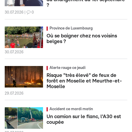
?
30.07.2026
0
Province de Luxembourg
Où se baigner chez nos voisins
belges ?
30.07.2026
Alerte rouge ce jeudi
Risque "très élevé" de feux de
forêt en Moselle et Meurthe-et-
Moselle
29.07.2026
Accident ce mardi matin
Un camion sur le flanc, l'A30 est
coupée