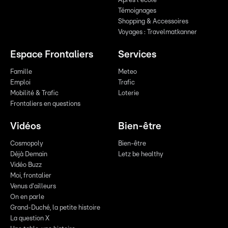
Après l'école
Témoignages
Shopping & Accessoires
Voyages : Travelmatkanner
Espace Frontaliers
Services
Famille
Meteo
Emploi
Trafic
Mobilité & Trafic
Loterie
Frontaliers en questions
Vidéos
Bien-être
Cosmopoly
Bien-être
Déjà Demain
Letz be healthy
Vidéo Buzz
Moi, frontalier
Venus d'ailleurs
On en parle
Grand-Duché, la petite histoire
La question X