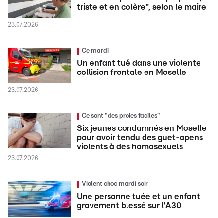
triste et en colère", selon le maire
23.07.2026
Ce mardi
Un enfant tué dans une violente
collision frontale en Moselle
23.07.2026
Ce sont "des proies faciles"
Six jeunes condamnés en Moselle
pour avoir tendu des guet-apens
violents à des homosexuels
23.07.2026
Violent choc mardi soir
Une personne tuée et un enfant
gravement blessé sur l'A30