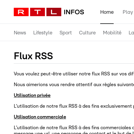
Home
Play
News
Lifestyle
Sport
Culture
Mobilité
La
Flux RSS
Vous voulez peut-être utiliser notre flux RSS sur vos di
Nous aimerions vous rendre attentif aux règles suivant
Utilisation privée
L'utilisation de notre flux RSS à des fins exclusivement
Utilisation commerciale
L’utilisation de notre flux RSS à des fins commerciales 
message une url, une personne de contact et le but de l’