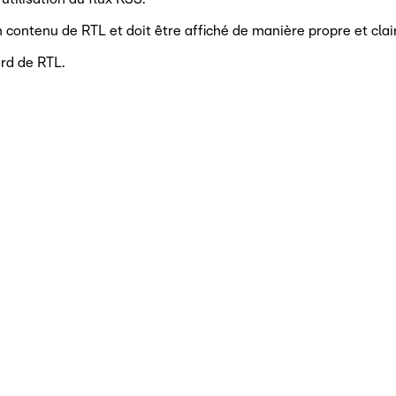
un contenu de RTL et doit être affiché de manière propre et clai
ord de RTL.