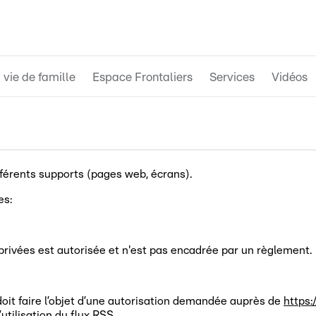
 vie de famille
Espace Frontaliers
Services
Vidéos
fférents supports (pages web, écrans).
es:
 privées est autorisée et n'est pas encadrée par un règlement.
doit faire l’objet d’une autorisation demandée auprès de
https:
utilisation du flux RSS.