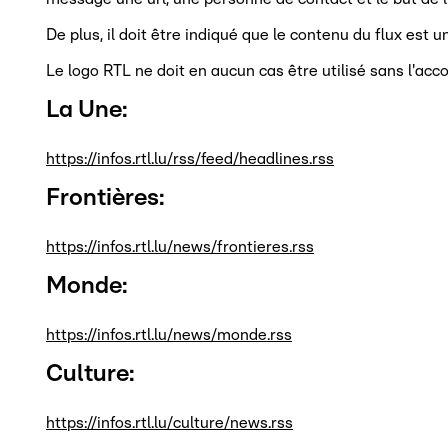
De plus, il doit être indiqué que le contenu du flux est 
Le logo RTL ne doit en aucun cas être utilisé sans l'acc
La Une:
https://infos.rtl.lu/rss/feed/headlines.rss
Frontières:
https://infos.rtl.lu/news/frontieres.rss
Monde:
https://infos.rtl.lu/news/monde.rss
Culture:
https://infos.rtl.lu/culture/news.rss