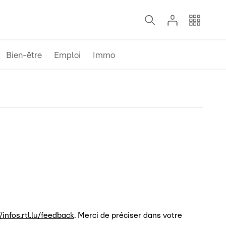
Bien-être
Emploi
Immo
//infos.rtl.lu/feedback
. Merci de préciser dans votre