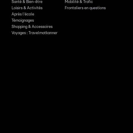
Santé & Bien-être
Mobilité & Trafic
Loisirs & Activités
Frontaliers en questions
Après l'école
Témoignages
Shopping & Accessoires
Voyages : Travelmatkanner