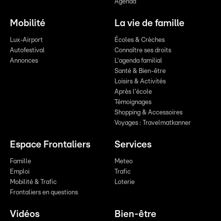
Agenda
Mobilité
La vie de famille
Lux-Airport
Écoles & Crèches
Autofestival
Connaître ses droits
Annonces
L'agenda familial
Santé & Bien-être
Loisirs & Activités
Après l'école
Témoignages
Shopping & Accessoires
Voyages : Travelmatkanner
Espace Frontaliers
Services
Famille
Meteo
Emploi
Trafic
Mobilité & Trafic
Loterie
Frontaliers en questions
Vidéos
Bien-être