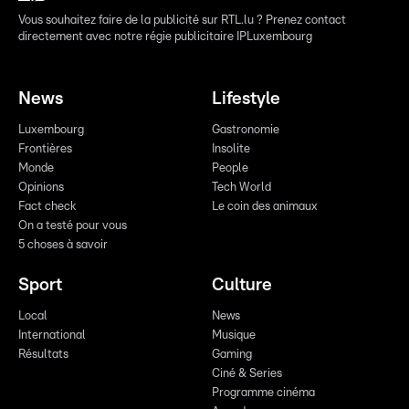
Vous souhaitez faire de la publicité sur RTL.lu ? Prenez contact
directement avec notre régie publicitaire IPLuxembourg
News
Lifestyle
Luxembourg
Gastronomie
Frontières
Insolite
Monde
People
Opinions
Tech World
Fact check
Le coin des animaux
On a testé pour vous
5 choses à savoir
Sport
Culture
Local
News
International
Musique
Résultats
Gaming
Ciné & Series
Programme cinéma