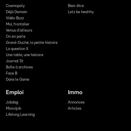
Cosmopoly
Bien-être
Déjà Demain
Letz be healthy
Vidéo Buzz
Moi, frontalier
Venus d'ailleurs
On en parle
Grand-Duché, la petite histoire
La question X
Une table, une histoire
Journal St
Boîte à archives
Face B
Dans le Game
Emploi
Immo
Jobdag
Annonces
Moovijob
Articles
Lifelong Learning