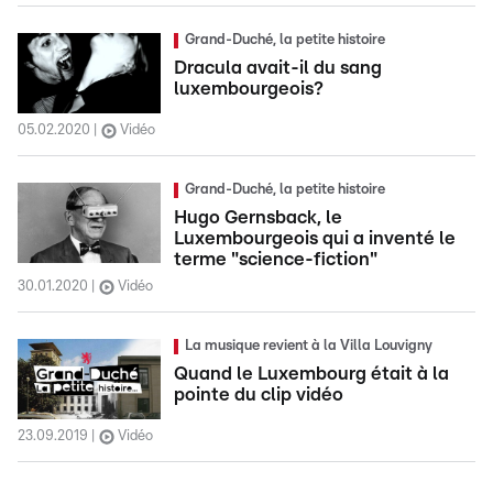
Grand-Duché, la petite histoire
Dracula avait-il du sang
luxembourgeois?
05.02.2020
Vidéo
Grand-Duché, la petite histoire
Hugo Gernsback, le
Luxembourgeois qui a inventé le
terme "science-fiction"
30.01.2020
Vidéo
La musique revient à la Villa Louvigny
Quand le Luxembourg était à la
pointe du clip vidéo
23.09.2019
Vidéo