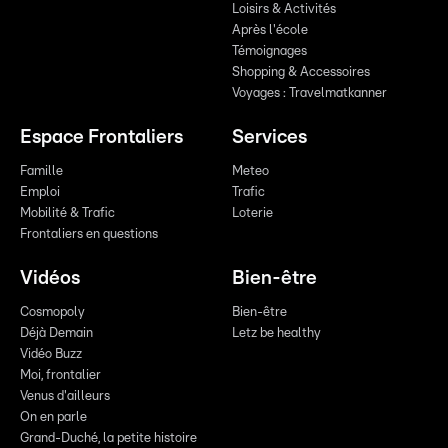
Loisirs & Activités
Après l'école
Témoignages
Shopping & Accessoires
Voyages : Travelmatkanner
Espace Frontaliers
Services
Famille
Meteo
Emploi
Trafic
Mobilité & Trafic
Loterie
Frontaliers en questions
Vidéos
Bien-être
Cosmopoly
Bien-être
Déjà Demain
Letz be healthy
Vidéo Buzz
Moi, frontalier
Venus d'ailleurs
On en parle
Grand-Duché, la petite histoire