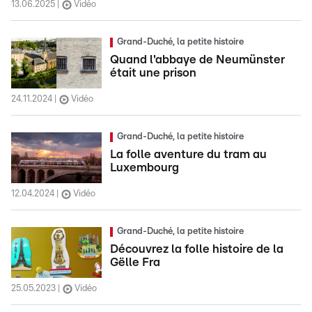
13.06.2025
Vidéo
Grand-Duché, la petite histoire
Quand l'abbaye de Neumünster
était une prison
24.11.2024
Vidéo
Grand-Duché, la petite histoire
La folle aventure du tram au
Luxembourg
12.04.2024
Vidéo
Grand-Duché, la petite histoire
Découvrez la folle histoire de la
Gëlle Fra
25.05.2023
Vidéo