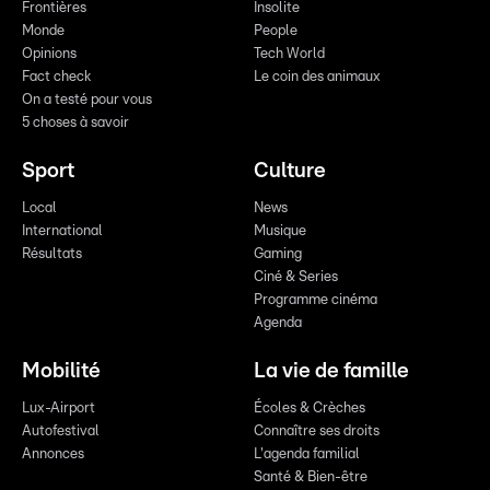
Frontières
Insolite
Monde
People
Opinions
Tech World
Fact check
Le coin des animaux
On a testé pour vous
5 choses à savoir
Sport
Culture
Local
News
International
Musique
Résultats
Gaming
Ciné & Series
Programme cinéma
Agenda
Mobilité
La vie de famille
Lux-Airport
Écoles & Crèches
Autofestival
Connaître ses droits
Annonces
L'agenda familial
Santé & Bien-être