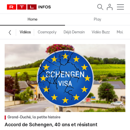
Home
Play
Vidéos
Cosmopoly
Déjà Demain
Vidéo Buzz
Moi, fro
Grand-Duché, la petite histoire
Accord de Schengen, 40 ans et résistant