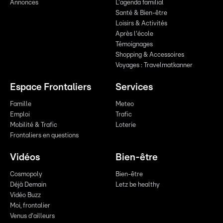
Annonces
L'agenda familial
Santé & Bien-être
Loisirs & Activités
Après l'école
Témoignages
Shopping & Accessoires
Voyages : Travelmatkanner
Espace Frontaliers
Services
Famille
Meteo
Emploi
Trafic
Mobilité & Trafic
Loterie
Frontaliers en questions
Vidéos
Bien-être
Cosmopoly
Bien-être
Déjà Demain
Letz be healthy
Vidéo Buzz
Moi, frontalier
Venus d'ailleurs