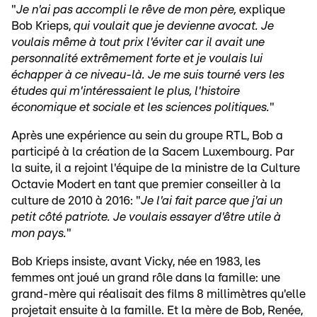
"
Je n'ai pas accompli le rêve de mon père,
explique
Bob Krieps,
qui voulait que je devienne avocat. Je
voulais même à tout prix l'éviter car il avait une
personnalité extrêmement forte et je voulais lui
échapper à ce niveau-là. Je me suis tourné vers les
études qui m'intéressaient le plus, l'histoire
économique et sociale et les sciences politiques.
"
Après une expérience au sein du groupe RTL, Bob a
participé à la création de la Sacem Luxembourg. Par
la suite, il a rejoint l'équipe de la ministre de la Culture
Octavie Modert en tant que premier conseiller à la
culture de 2010 à 2016: "
Je l'ai fait parce que j'ai un
petit côté patriote. Je voulais essayer d'être utile à
mon pays.
"
Bob Krieps insiste, avant Vicky, née en 1983, les
femmes ont joué un grand rôle dans la famille: une
grand-mère qui réalisait des films 8 millimètres qu'elle
projetait ensuite à la famille. Et la mère de Bob, Renée,