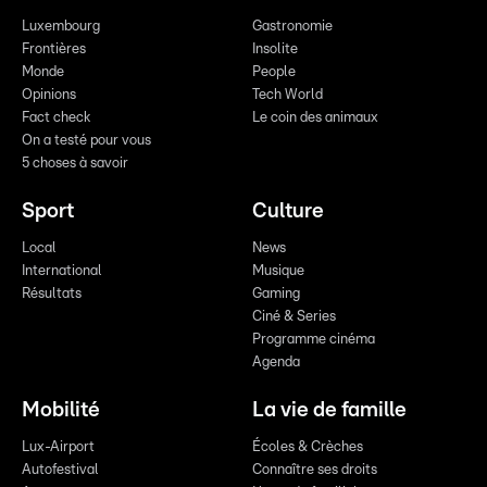
Luxembourg
Gastronomie
Frontières
Insolite
Monde
People
Opinions
Tech World
Fact check
Le coin des animaux
On a testé pour vous
5 choses à savoir
Sport
Culture
Local
News
International
Musique
Résultats
Gaming
Ciné & Series
Programme cinéma
Agenda
Mobilité
La vie de famille
Lux-Airport
Écoles & Crèches
Autofestival
Connaître ses droits