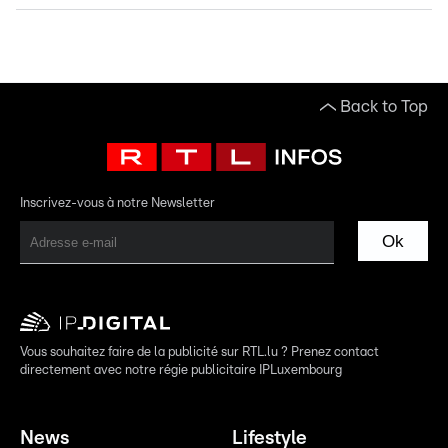
Back to Top
Inscrivez-vous à notre Newsletter
Ok
Vous souhaitez faire de la publicité sur RTL.lu ? Prenez contact
directement avec notre régie publicitaire IPLuxembourg
News
Lifestyle