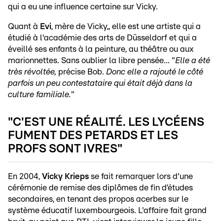
qui a eu une influence certaine sur Vicky.
Quant à
Evi
, mère de Vicky,, elle est une artiste qui a
étudié à l'académie des arts de Düsseldorf et qui a
éveillé ses enfants à la peinture, au théâtre ou aux
marionnettes. Sans oublier la libre pensée... "
Elle a été
très révoltée,
précise Bob.
Donc elle a rajouté le côté
parfois un peu contestataire qui était déjà dans la
culture familiale.
"
"C'EST UNE RÉALITÉ. LES LYCÉENS
FUMENT DES PETARDS ET LES
PROFS SONT IVRES"
En 2004,
Vicky Krieps
se fait remarquer lors d'une
cérémonie de remise des diplômes de fin d’études
secondaires, en tenant des propos acerbes sur le
système éducatif luxembourgeois. L'affaire fait grand