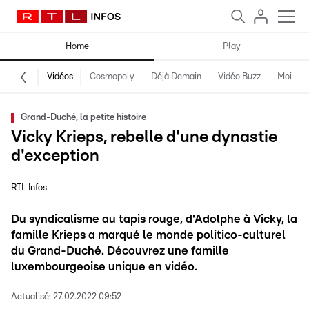
Home
Play
Vidéos
Cosmopoly
Déjà Demain
Vidéo Buzz
Moi, fro
Grand-Duché, la petite histoire
Vicky Krieps, rebelle d'une dynastie
d'exception
RTL Infos
Du syndicalisme au tapis rouge, d'Adolphe à Vicky, la
famille Krieps a marqué le monde politico-culturel
du Grand-Duché. Découvrez une famille
luxembourgeoise unique en vidéo.
Actualisé:
27.02.2022 09:52