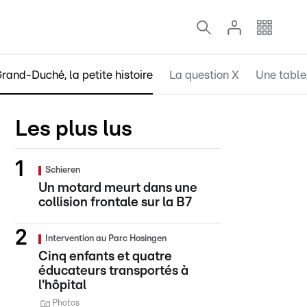
rand-Duché, la petite histoire
La question X
Une table,
Les plus lus
Schieren
Un motard meurt dans une
collision frontale sur la B7
Intervention au Parc Hosingen
Cinq enfants et quatre
éducateurs transportés à
l'hôpital
Photos