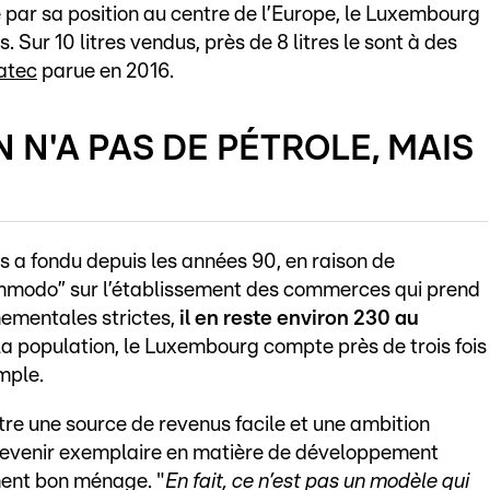
de par sa position au centre de l’Europe, le Luxembourg
Sur 10 litres vendus, près de 8 litres le sont à des
atec
parue en 2016.
 N'A PAS DE PÉTROLE, MAIS
 a fondu depuis les années 90, en raison de
ommodo” sur l’établissement des commerces qui prend
ementales strictes,
il en reste environ 230 au
la population, le Luxembourg compte près de trois fois
mple.
tre une source de revenus facile et une ambition
e devenir exemplaire en matière de développement
ment bon ménage. "
En fait, ce n’est pas un modèle qui