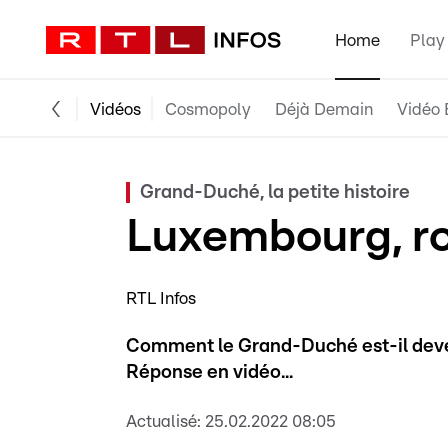
Home
Play
Vidéos
Cosmopoly
Déjà Demain
Vidéo 
Grand-Duché, la petite histoire
Luxembourg, ro
RTL Infos
Comment le Grand-Duché est-il deve
Réponse en vidéo...
Actualisé:
25.02.2022 08:05