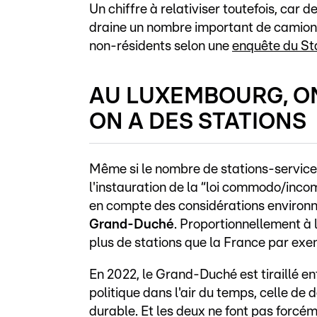
Un chiffre à relativiser toutefois, car 
draine un nombre important de camions. 
non-résidents selon une
enquête du St
AU LUXEMBOURG, ON
ON A DES STATIONS
Même si le nombre de stations-services
l'instauration de la “loi commodo/inc
en compte des considérations environn
Grand-Duché
. Proportionnellement à 
plus de stations que la France par exe
En 2022, le Grand-Duché est tiraillé en
politique dans l'air du temps, celle d
durable. Et les deux ne font pas forcé