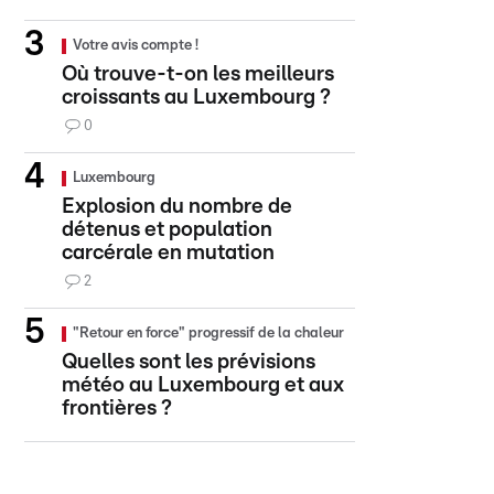
Votre avis compte !
Où trouve-t-on les meilleurs
croissants au Luxembourg ?
0
Luxembourg
Explosion du nombre de
détenus et population
carcérale en mutation
2
"Retour en force" progressif de la chaleur
Quelles sont les prévisions
météo au Luxembourg et aux
frontières ?