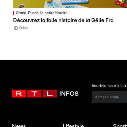
Grand-Duché, la petite histoire
Découvrez la folle histoire de la Gëlle Fra
Vidéo
Inscrivez-vous à not
News
Lifestyle
Sport