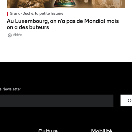
Grand-Duché, la petite histoire
Au Luxembourg, on n'a pas de Mondial mais
on a des buteurs
Vidéo
re Newsletter
O
Culture
Mobilité