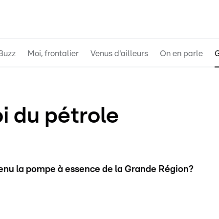
Buzz
Moi, frontalier
Venus d'ailleurs
On en parle
G
i du pétrole
nu la pompe à essence de la Grande Région?