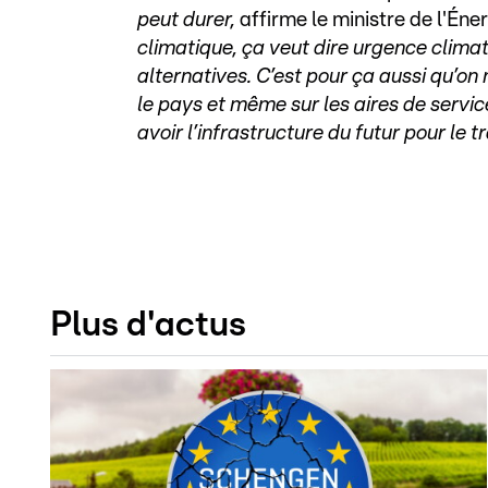
peut durer,
affirme le ministre de l'Éne
climatique, ça veut dire urgence climati
alternatives. C’est pour ça aussi qu’o
le pays et même sur les aires de servi
avoir l’infrastructure du futur pour le t
Plus d'actus