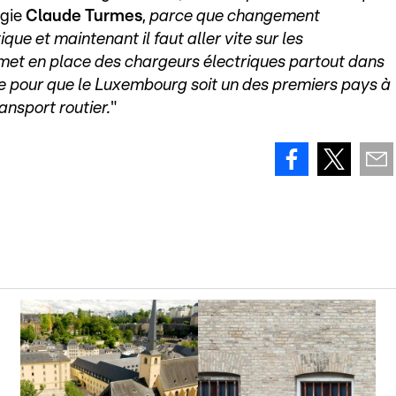
rgie
Claude Turmes
,
parce que changement
que et maintenant il faut aller vite sur les
n met en place des chargeurs électriques partout dans
ce pour que le Luxembourg soit un des premiers pays à
ransport routier.
"