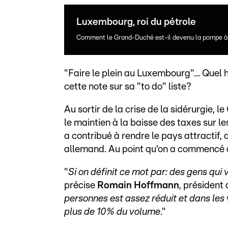
Luxembourg, roi du pétrole
Comment le Grand-Duché est-il devenu la pompe à 
"Faire le plein au Luxembourg"... Quel 
cette note sur sa "to do" liste?
Au sortir de la crise de la sidérurgie,
le maintien à la baisse des taxes sur l
a contribué à rendre le pays attractif, 
allemand. Au point qu'on a commencé à
"
Si on définit ce mot par: des gens qui
précise
Romain Hoffmann
, président
personnes est assez réduit et dans les
plus de 10% du volume
."