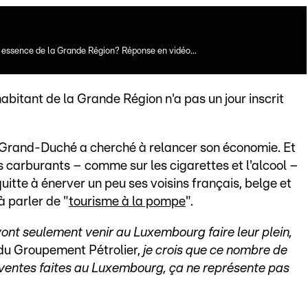
essence de la Grande Région? Réponse en vidéo...
habitant de la Grande Région n'a pas un jour inscrit
 le Grand-Duché a cherché à relancer son économie. Et
es carburants – comme sur les cigarettes et l'alcool –
quitte à énerver un peu ses voisins français, belge et
 parler de "
tourisme à la pompe
".
 vont seulement venir au Luxembourg faire leur plein,
 du Groupement Pétrolier,
je crois que ce nombre de
 ventes faites au Luxembourg, ça ne représente pas