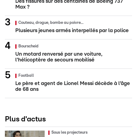
Des fissures sur des centaines de Boeing 737
Max ?
Couteau, drogue, bombe au poivre...
Plusieurs jeunes armés interpellés par la police
Bourscheid
Un motard renversé par une voiture,
l'hélicoptère de secours mobilisé
Football
Le père et agent de Lionel Messi décède à l'âge
de 68 ans
Plus d'actus
Sous les projecteurs