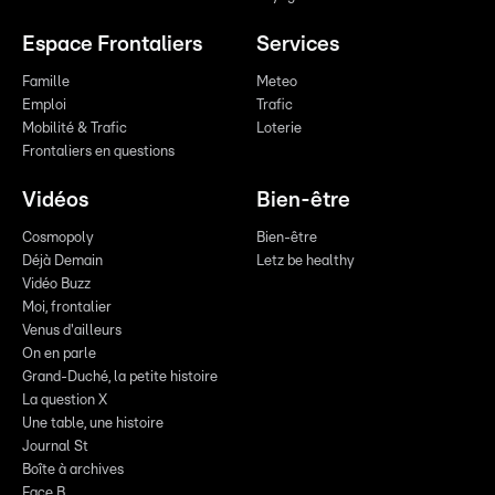
Espace Frontaliers
Services
Famille
Meteo
Emploi
Trafic
Mobilité & Trafic
Loterie
Frontaliers en questions
Vidéos
Bien-être
Cosmopoly
Bien-être
Déjà Demain
Letz be healthy
Vidéo Buzz
Moi, frontalier
Venus d'ailleurs
On en parle
Grand-Duché, la petite histoire
La question X
Une table, une histoire
Journal St
Boîte à archives
Face B