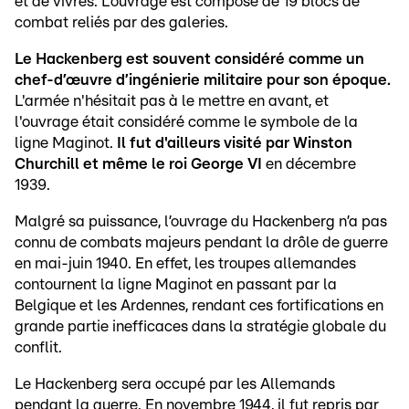
et de vivres. L’ouvrage est composé de 19 blocs de
combat reliés par des galeries.
Le Hackenberg est souvent considéré comme un
chef-d’œuvre d’ingénierie militaire pour son époque.
L'armée n'hésitait pas à le mettre en avant, et
l'ouvrage était considéré comme le symbole de la
ligne Maginot.
Il fut d'ailleurs visité par Winston
Churchill et même le roi George VI
en décembre
1939.
Malgré sa puissance, l’ouvrage du Hackenberg n’a pas
connu de combats majeurs pendant la drôle de guerre
en mai-juin 1940. En effet, les troupes allemandes
contournent la ligne Maginot en passant par la
Belgique et les Ardennes, rendant ces fortifications en
grande partie inefficaces dans la stratégie globale du
conflit.
Le Hackenberg sera occupé par les Allemands
pendant la guerre. En novembre 1944, il fut repris par