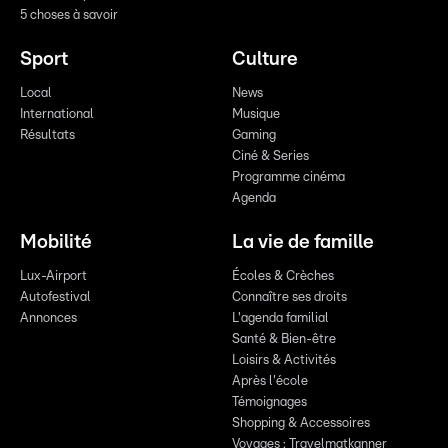
5 choses à savoir
Sport
Culture
Local
News
International
Musique
Résultats
Gaming
Ciné & Series
Programme cinéma
Agenda
Mobilité
La vie de famille
Lux-Airport
Écoles & Crèches
Autofestival
Connaître ses droits
Annonces
L'agenda familial
Santé & Bien-être
Loisirs & Activités
Après l'école
Témoignages
Shopping & Accessoires
Voyages : Travelmatkanner