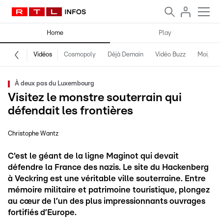
Home
Play
Vidéos
Cosmopoly
Déjà Demain
Vidéo Buzz
Moi, fro
À deux pas du Luxembourg
Visitez le monstre souterrain qui
défendait les frontières
Christophe Wantz
C'est le géant de la ligne Maginot qui devait
défendre la France des nazis. Le site du Hackenberg
à Veckring est une véritable ville souterraine. Entre
mémoire militaire et patrimoine touristique, plongez
au cœur de l’un des plus impressionnants ouvrages
fortifiés d’Europe.