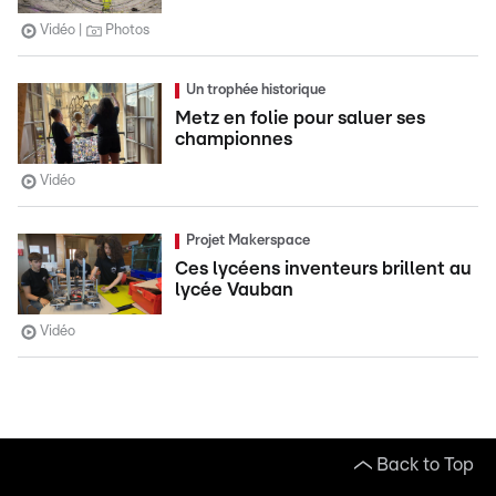
Vidéo
Photos
Un trophée historique
Metz en folie pour saluer ses
championnes
Vidéo
Projet Makerspace
Ces lycéens inventeurs brillent au
lycée Vauban
Vidéo
Back to Top