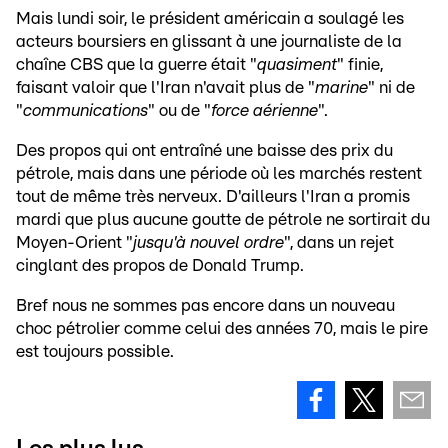
Mais lundi soir, le président américain a soulagé les
acteurs boursiers en glissant à une journaliste de la
chaîne CBS que la guerre était "
quasiment
" finie,
faisant valoir que l'Iran n'avait plus de "
marine
" ni de
"
communications
" ou de "
force aérienne
".
Des propos qui ont entraîné une baisse des prix du
pétrole, mais dans une période où les marchés restent
tout de même très nerveux. D'ailleurs l'Iran a promis
mardi que plus aucune goutte de pétrole ne sortirait du
Moyen-Orient "
jusqu'à nouvel ordre
", dans un rejet
cinglant des propos de Donald Trump.
Bref nous ne sommes pas encore dans un nouveau
choc pétrolier comme celui des années 70, mais le pire
est toujours possible.