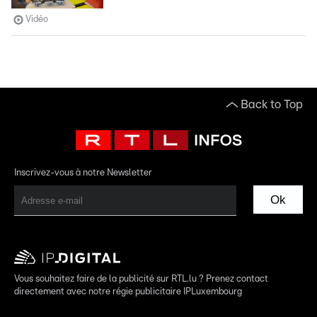
Vidéo
Back to Top
Inscrivez-vous à notre Newsletter
Ok
Vous souhaitez faire de la publicité sur RTL.lu ? Prenez contact
directement avec notre régie publicitaire IPLuxembourg