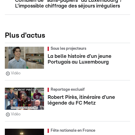
Combien de "sans-papiers" au Luxembourg ?
L'impossible chiffrage des séjours irréguliers
Plus d'actus
Sous les projecteurs
La belle histoire d’un jeune
Portugais au Luxembourg
Vidéo
Reportage exclusif
Robert Pirès, itinéraire d’une
légende du FC Metz
Vidéo
Fête nationale en France