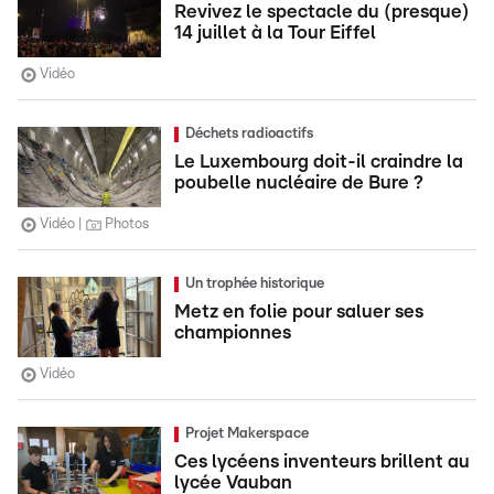
Revivez le spectacle du (presque)
14 juillet à la Tour Eiffel
Vidéo
Déchets radioactifs
Le Luxembourg doit-il craindre la
poubelle nucléaire de Bure ?
Vidéo
Photos
Un trophée historique
Metz en folie pour saluer ses
championnes
Vidéo
Projet Makerspace
Ces lycéens inventeurs brillent au
lycée Vauban