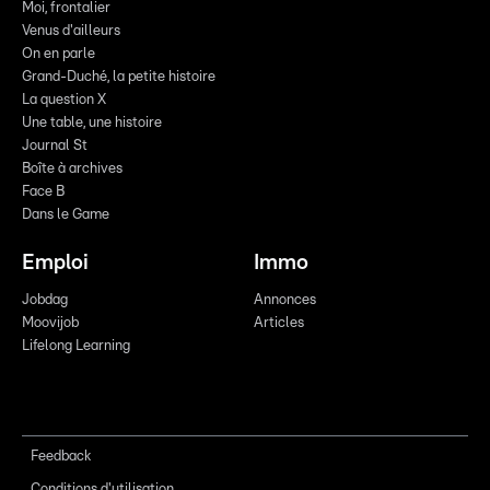
Moi, frontalier
Venus d'ailleurs
On en parle
Grand-Duché, la petite histoire
La question X
Une table, une histoire
Journal St
Boîte à archives
Face B
Dans le Game
Emploi
Immo
Jobdag
Annonces
Moovijob
Articles
Lifelong Learning
Feedback
Conditions d'utilisation