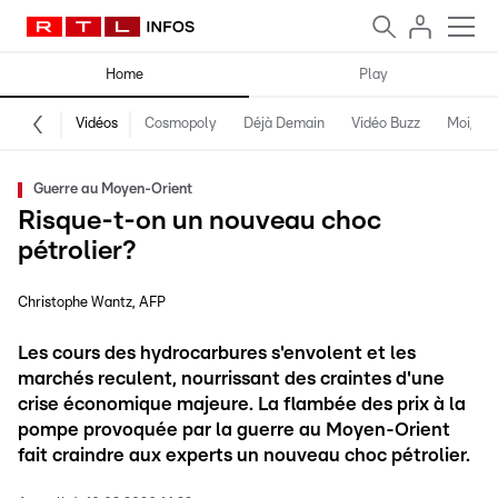
Home
Play
Vidéos
Cosmopoly
Déjà Demain
Vidéo Buzz
Moi, fro
Guerre au Moyen-Orient
Risque-t-on un nouveau choc
pétrolier?
Christophe Wantz
AFP
Les cours des hydrocarbures s'envolent et les
marchés reculent, nourrissant des craintes d'une
crise économique majeure. La flambée des prix à la
pompe provoquée par la guerre au Moyen-Orient
fait craindre aux experts un nouveau choc pétrolier.