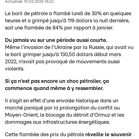
Actualisé:
10.03.2026 14:22
Le baril de pétrole a flambé lundi de 30% en quelques
heures et a grimpé jusqu'à 119 dollars la nuit dernière,
soit une flambée de 84% par rapport à janvier.
Du jamais vu sur une période aussi courte.
Même l'invasion de l'Ukraine par la Russie, qui avait vu
le baril grimper jusqu'à 130,50 dollars début mars
2022, n'avait pas provoqué de mouvements aussi
violents.
Si ça n'est pas encore un choc pétrolier, ça
commence quand même à y ressembler.
Il s'agit en effet d'une envolée historique dans un
marché paniqué par la prolongation du conflit au
Moyen-Orient, le blocage du détroit d'Ormuz et les
dommages aux infrastructures énergétiques.
Cette flambée des prix du pétrole
réveille le souvenir