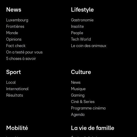
News
Lifestyle
Luxembourg
Gastronomie
Frontières
Insolite
Monde
People
Opinions
Tech World
Fact check
Le coin des animaux
On a testé pour vous
5 choses à savoir
Sport
Culture
Local
News
International
Musique
Résultats
Gaming
Ciné & Series
Programme cinéma
Agenda
Mobilité
La vie de famille