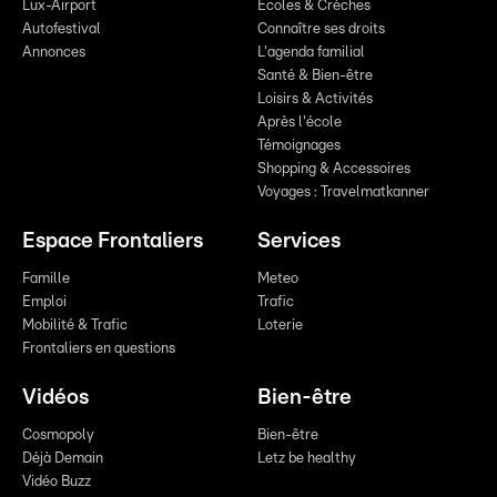
Lux-Airport
Écoles & Crèches
Autofestival
Connaître ses droits
Annonces
L'agenda familial
Santé & Bien-être
Loisirs & Activités
Après l'école
Témoignages
Shopping & Accessoires
Voyages : Travelmatkanner
Espace Frontaliers
Services
Famille
Meteo
Emploi
Trafic
Mobilité & Trafic
Loterie
Frontaliers en questions
Vidéos
Bien-être
Cosmopoly
Bien-être
Déjà Demain
Letz be healthy
Vidéo Buzz