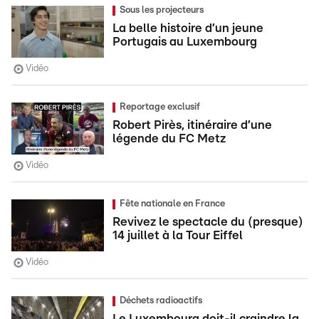
Sous les projecteurs
La belle histoire d’un jeune
Portugais au Luxembourg
Vidéo
Reportage exclusif
Robert Pirès, itinéraire d’une
légende du FC Metz
Vidéo
Fête nationale en France
Revivez le spectacle du (presque)
14 juillet à la Tour Eiffel
Vidéo
Déchets radioactifs
Le Luxembourg doit-il craindre la