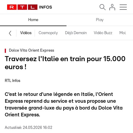
Home
Play
Vidéos
Cosmopoly
Déjà Demain
Vidéo Buzz
Moi, fro
Dolce Vita Orient Express
Traversez l'Italie en train pour 15.000
euros !
RTL Infos
C'est le retour d’une légende en Italie, l'Orient
Express reprend du service et vous propose une
traversée grand-luxe du pays à bord du Dolce Vita
Orient Express.
Actualisé:
24.05.2026 16:02