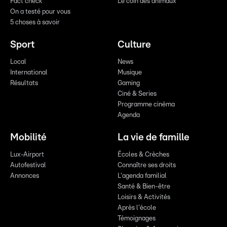
Fact check
Le coin des animaux
On a testé pour vous
5 choses à savoir
Sport
Culture
Local
News
International
Musique
Résultats
Gaming
Ciné & Series
Programme cinéma
Agenda
Mobilité
La vie de famille
Lux-Airport
Écoles & Crèches
Autofestival
Connaître ses droits
Annonces
L'agenda familial
Santé & Bien-être
Loisirs & Activités
Après l'école
Témoignages