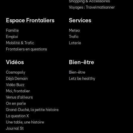
Shopping & Accessoires
Voyages : Travelmatkanner
Espace Frontaliers
Services
Famille
Meteo
Emploi
Trafic
Mobilité & Trafic
Loterie
Frontaliers en questions
Vidéos
Bien-être
Cosmopoly
Bien-être
Déjà Demain
Letz be healthy
Vidéo Buzz
Moi, frontalier
Venus d'ailleurs
On en parle
Grand-Duché, la petite histoire
La question X
Une table, une histoire
Journal St