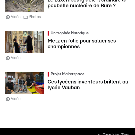
poubelle nucléaire de Bure ?
Vidéo
Photos
Un trophée historique
Metz en folie pour saluer ses
championnes
Vidéo
Projet Makerspace
Ces lycéens inventeurs brillent au
lycée Vauban
Vidéo