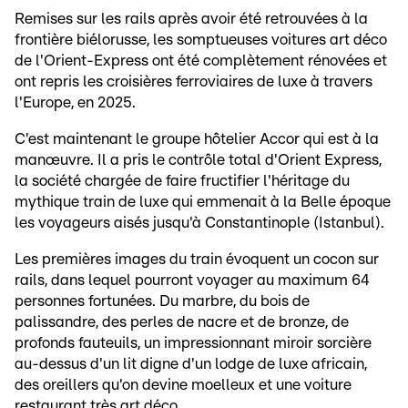
Remises sur les rails après avoir été retrouvées à la
frontière biélorusse, les somptueuses voitures art déco
de l'Orient-Express ont été complètement rénovées et
ont repris les croisières ferroviaires de luxe à travers
l'Europe, en 2025.
C'est maintenant le groupe hôtelier Accor qui est à la
manœuvre. Il a pris le contrôle total d'Orient Express,
la société chargée de faire fructifier l'héritage du
mythique train de luxe qui emmenait à la Belle époque
les voyageurs aisés jusqu'à Constantinople (Istanbul).
Les premières images du train évoquent un cocon sur
rails, dans lequel pourront voyager au maximum 64
personnes fortunées. Du marbre, du bois de
palissandre, des perles de nacre et de bronze, de
profonds fauteuils, un impressionnant miroir sorcière
au-dessus d'un lit digne d'un lodge de luxe africain,
des oreillers qu'on devine moelleux et une voiture
restaurant très art déco.