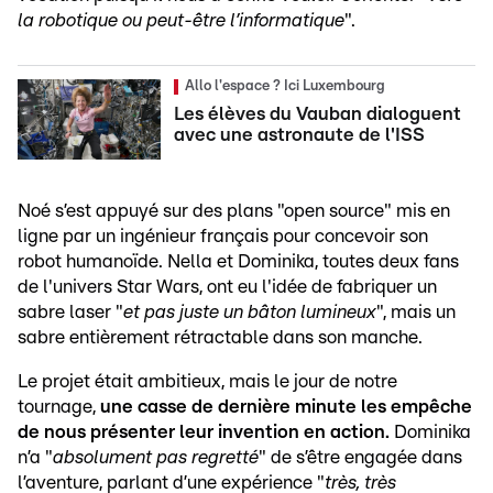
la robotique ou peut-être l’informatique
".
Allo l'espace ? Ici Luxembourg
Les élèves du Vauban dialoguent
avec une astronaute de l'ISS
Noé s’est appuyé sur des plans "open source" mis en
ligne par un ingénieur français pour concevoir son
robot humanoïde. Nella et Dominika, toutes deux fans
de l'univers Star Wars, ont eu l'idée de fabriquer un
sabre laser "
et pas juste un bâton lumineux
", mais un
sabre entièrement rétractable dans son manche.
Le projet était ambitieux, mais le jour de notre
tournage,
une casse de dernière minute les empêche
de nous présenter leur invention en action.
Dominika
n’a "
absolument pas regretté
" de s’être engagée dans
l’aventure, parlant d’une expérience "
très, très