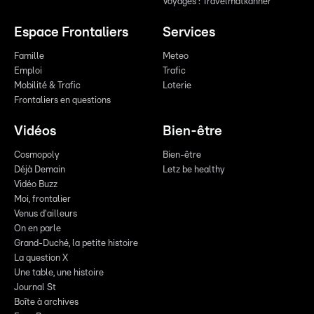
Voyages : Travelmatkanner
Espace Frontaliers
Services
Famille
Meteo
Emploi
Trafic
Mobilité & Trafic
Loterie
Frontaliers en questions
Vidéos
Bien-être
Cosmopoly
Bien-être
Déjà Demain
Letz be healthy
Vidéo Buzz
Moi, frontalier
Venus d'ailleurs
On en parle
Grand-Duché, la petite histoire
La question X
Une table, une histoire
Journal St
Boîte à archives