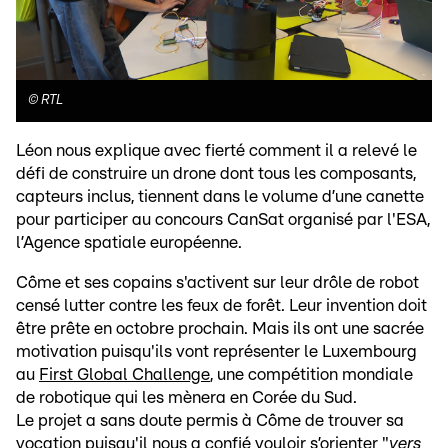
©
RTL
Léon nous explique avec fierté comment il a relevé le
défi de construire un drone dont tous les composants,
capteurs inclus, tiennent dans le volume d’une canette
pour participer au concours CanSat organisé par l'ESA,
l’Agence spatiale européenne.
Côme et ses copains s'activent sur leur drôle de robot
censé lutter contre les feux de forêt. Leur invention doit
être prête en octobre prochain. Mais ils ont une sacrée
motivation puisqu'ils vont représenter le Luxembourg
au
First Global Challenge
, une compétition mondiale
de robotique qui les mènera en Corée du Sud.
Le projet a sans doute permis à Côme de trouver sa
vocation puisqu'il nous a confié vouloir s’orienter "
vers