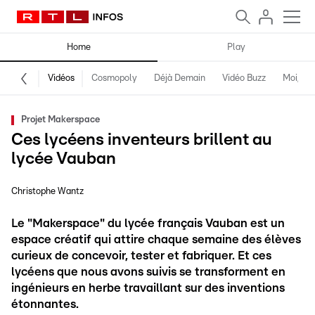
Home
Play
Vidéos
Cosmopoly
Déjà Demain
Vidéo Buzz
Moi, fro
Projet Makerspace
Ces lycéens inventeurs brillent au
lycée Vauban
Christophe Wantz
Le "Makerspace" du lycée français Vauban est un
espace créatif qui attire chaque semaine des élèves
curieux de concevoir, tester et fabriquer. Et ces
lycéens que nous avons suivis se transforment en
ingénieurs en herbe travaillant sur des inventions
étonnantes.