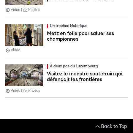
Vidéo
Photos
Un trophée historique
Metz en folie pour saluer ses
championnes
Vidéo
À deux pas du Luxembourg
Visitez le monstre souterrain qui
défendait les frontières
Vidéo
Photos
Back to Top