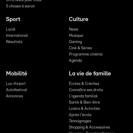
On a testé pour vous
5 choses à savoir
Sport
Culture
Local
News
International
Musique
Résultats
Gaming
Ciné & Series
Programme cinéma
Agenda
Mobilité
La vie de famille
Lux-Airport
Écoles & Crèches
Autofestival
Connaître ses droits
Annonces
L'agenda familial
Santé & Bien-être
Loisirs & Activités
Après l'école
Témoignages
Shopping & Accessoires