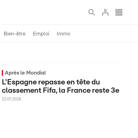
Bien-être
Emploi
Immo
Après le Mondial
L'Espagne repasse en tête du
classement Fifa, la France reste 3e
22.07.2026