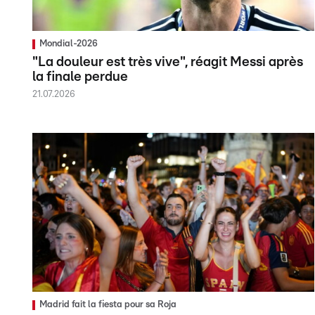
Mondial-2026
"La douleur est très vive", réagit Messi après
la finale perdue
21.07.2026
Madrid fait la fiesta pour sa Roja