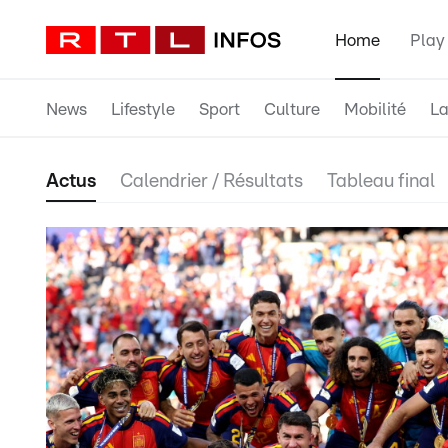
Home
Play
News
Lifestyle
Sport
Culture
Mobilité
La
Actus
Calendrier / Résultats
Tableau final