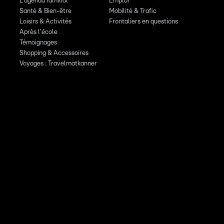
L'agenda familial
Emploi
Santé & Bien-être
Mobilité & Trafic
Loisirs & Activités
Frontaliers en questions
Après l'école
Témoignages
Shopping & Accessoires
Voyages : Travelmatkanner