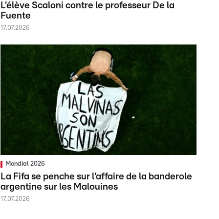
L'élève Scaloni contre le professeur De la
Fuente
17.07.2026
Mondial 2026
La Fifa se penche sur l'affaire de la banderole
argentine sur les Malouines
17.07.2026