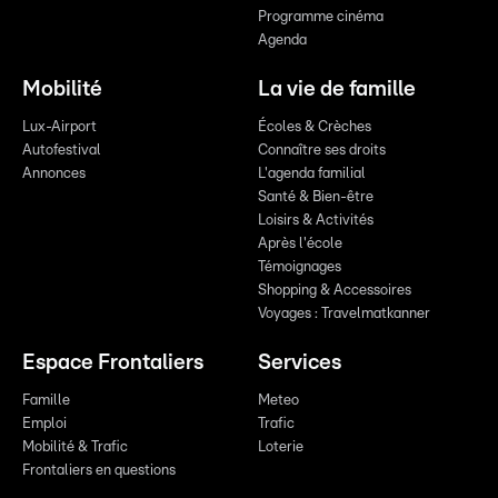
Programme cinéma
Agenda
Mobilité
La vie de famille
Lux-Airport
Écoles & Crèches
Autofestival
Connaître ses droits
Annonces
L'agenda familial
Santé & Bien-être
Loisirs & Activités
Après l'école
Témoignages
Shopping & Accessoires
Voyages : Travelmatkanner
Espace Frontaliers
Services
Famille
Meteo
Emploi
Trafic
Mobilité & Trafic
Loterie
Frontaliers en questions