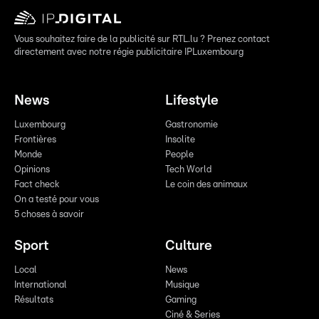
Vous souhaitez faire de la publicité sur RTL.lu ? Prenez contact
directement avec notre régie publicitaire IPLuxembourg
News
Lifestyle
Luxembourg
Gastronomie
Frontières
Insolite
Monde
People
Opinions
Tech World
Fact check
Le coin des animaux
On a testé pour vous
5 choses à savoir
Sport
Culture
Local
News
International
Musique
Résultats
Gaming
Ciné & Series