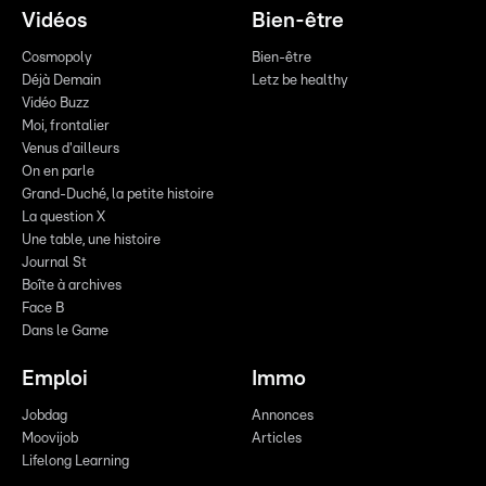
Vidéos
Bien-être
Cosmopoly
Bien-être
Déjà Demain
Letz be healthy
Vidéo Buzz
Moi, frontalier
Venus d'ailleurs
On en parle
Grand-Duché, la petite histoire
La question X
Une table, une histoire
Journal St
Boîte à archives
Face B
Dans le Game
Emploi
Immo
Jobdag
Annonces
Moovijob
Articles
Lifelong Learning