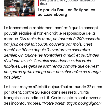
Foie gras à 8,90 €, addition divisée par
deux
Le pari du Bouillon Batignolles
au Luxembourg
Le lancement a rapidement confirmé que le concept
pouvait séduire, si l'on en croit le responsable de la
marque.
"Au mois de mars, on tournait à 200 couverts
par jour, ce qui fait 5.000 couverts par mois. C’est
monté en flèche depuis l’ouverture en novembre
dernier. On touche les frontaliers à midi, et plutôt des
résidents le soir. Certains sont devenus des vrais
habitués. Les gens se sont rendu compte que ce n’est
pas parce qu’on mange pour pas cher qu’on ne mange
pas bien."
Le ticket moyen s’établit aujourd’hui autour de 32 euros
par client, contre 26 euros dans ses restaurants
français, nous indique t-il. Certains plats sont devenus
des incontournables.
"Notre bœuf "façon bourguignon"