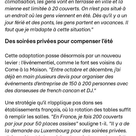
climatisation, les gens vont en terrasse en ville et la
mienne est limitée à 20 couverts. On n’est pas situé à
un endroit où les gens viennent en été. Dès qu’il y a un
jour férié et des ponts, les gens partent en vacances. Il
faut que je m’adapte à cette situation."
Des soirées privées pour compenser l’été
Cette adaptation passe désormais par un nouveau
levier : l’événementiel, comme le font ses voisins du
Come à la Maison.
"Entre octobre et décembre, j’ai
déjà en main plusieurs devis pour organiser des
événements d’entreprise de 150 à 200 personnes avec
des danseuses de french cancan et DJ."
Une stratégie qu’il n’applique pas dans ses
établissements français, où la rotation des tables suffit
à remplir les salles.
"En France, je fais 200 couverts
par jour pour 50 places assises"
souligne t-il.
"Il y a de
la demande au Luxembourg pour des soirées privées.