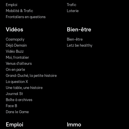
Emploi
Trafic
Mobilité & Trafic
Loterie
Frontaliers en questions
Vidéos
Bien-être
Cosmopoly
Bien-être
Déjà Demain
Letz be healthy
Vidéo Buzz
Moi, frontalier
Venus d'ailleurs
On en parle
Grand-Duché, la petite histoire
La question X
Une table, une histoire
Journal St
Boîte à archives
Face B
Dans le Game
Emploi
Immo