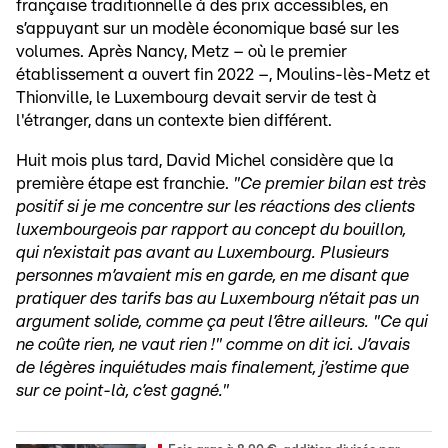
française traditionnelle à des prix accessibles, en
s’appuyant sur un modèle économique basé sur les
volumes. Après Nancy, Metz – où le premier
établissement a ouvert fin 2022 –, Moulins-lès-Metz et
Thionville, le Luxembourg devait servir de test à
l'étranger, dans un contexte bien différent.
Huit mois plus tard, David Michel considère que la
première étape est franchie.
"Ce premier bilan est très
positif si je me concentre sur les réactions des clients
luxembourgeois par rapport au concept du bouillon,
qui n’existait pas avant au Luxembourg. Plusieurs
personnes m’avaient mis en garde, en me disant que
pratiquer des tarifs bas au Luxembourg n’était pas un
argument solide, comme ça peut l’être ailleurs. "Ce qui
ne coûte rien, ne vaut rien !" comme on dit ici. J’avais
de légères inquiétudes mais finalement, j’estime que
sur ce point-là, c’est gagné."