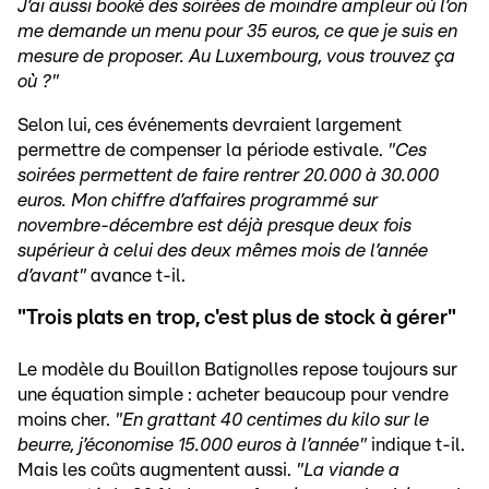
J’ai aussi booké des soirées de moindre ampleur où l’on
me demande un menu pour 35 euros, ce que je suis en
mesure de proposer. Au Luxembourg, vous trouvez ça
où ?"
Selon lui, ces événements devraient largement
permettre de compenser la période estivale.
"Ces
soirées permettent de faire rentrer 20.000 à 30.000
euros. Mon chiffre d’affaires programmé sur
novembre-décembre est déjà presque deux fois
supérieur à celui des deux mêmes mois de l’année
d’avant"
avance t-il.
"Trois plats en trop, c'est plus de stock à gérer"
Le modèle du Bouillon Batignolles repose toujours sur
une équation simple : acheter beaucoup pour vendre
moins cher.
"En grattant 40 centimes du kilo sur le
beurre, j’économise 15.000 euros à l’année"
indique t-il.
Mais les coûts augmentent aussi.
"La viande a