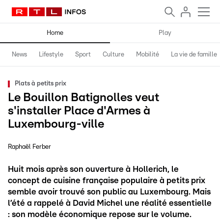
Home
Play
News
Lifestyle
Sport
Culture
Mobilité
La vie de famille
Plats à petits prix
Le Bouillon Batignolles veut
s'installer Place d'Armes à
Luxembourg-ville
Raphaël Ferber
Huit mois après son ouverture à Hollerich, le
concept de cuisine française populaire à petits prix
semble avoir trouvé son public au Luxembourg. Mais
l’été a rappelé à David Michel une réalité essentielle
: son modèle économique repose sur le volume.