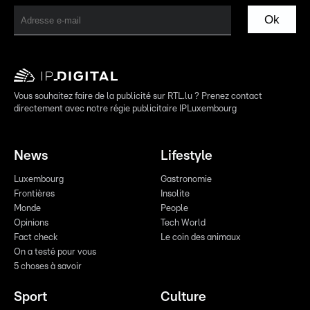
Ok
Vous souhaitez faire de la publicité sur RTL.lu ? Prenez contact
directement avec notre régie publicitaire IPLuxembourg
News
Lifestyle
Luxembourg
Gastronomie
Frontières
Insolite
Monde
People
Opinions
Tech World
Fact check
Le coin des animaux
On a testé pour vous
5 choses à savoir
Sport
Culture