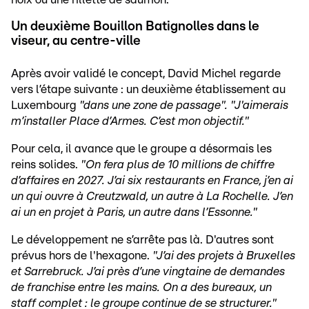
Un deuxième Bouillon Batignolles dans le
viseur, au centre-ville
Après avoir validé le concept, David Michel regarde
vers l’étape suivante : un deuxième établissement au
Luxembourg
"dans une zone de passage". "J'aimerais
m’installer Place d’Armes. C’est mon objectif."
Pour cela, il avance que le groupe a désormais les
reins solides.
"On fera plus de 10 millions de chiffre
d’affaires en 2027. J’ai six restaurants en France, j’en ai
un qui ouvre à Creutzwald, un autre à La Rochelle. J’en
ai un en projet à Paris, un autre dans l’Essonne."
Le développement ne s’arrête pas là. D'autres sont
prévus hors de l'hexagone.
"J’ai des projets à Bruxelles
et Sarrebruck. J’ai près d’une vingtaine de demandes
de franchise entre les mains. On a des bureaux, un
staff complet : le groupe continue de se structurer."