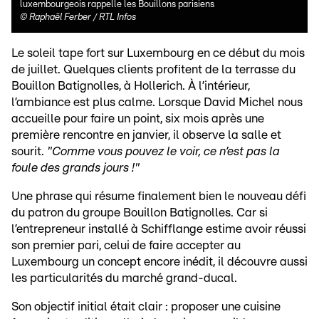
luxembourgeois rappelle les Bouillons parisiens
©
Raphaël Ferber / RTL Infos
Le soleil tape fort sur Luxembourg en ce début du mois
de juillet. Quelques clients profitent de la terrasse du
Bouillon Batignolles, à Hollerich. À l’intérieur,
l’ambiance est plus calme. Lorsque David Michel nous
accueille pour faire un point, six mois après une
première rencontre en janvier, il observe la salle et
sourit.
"Comme vous pouvez le voir, ce n’est pas la
foule des grands jours !"
Une phrase qui résume finalement bien le nouveau défi
du patron du groupe Bouillon Batignolles. Car si
l’entrepreneur installé à Schifflange estime avoir réussi
son premier pari, celui de faire accepter au
Luxembourg un concept encore inédit, il découvre aussi
les particularités du marché grand-ducal.
Son objectif initial était clair : proposer une cuisine