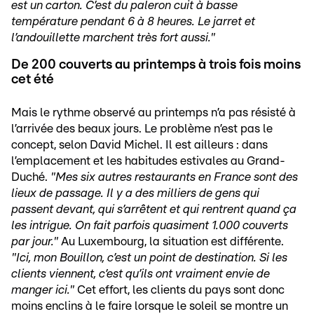
est un carton. C’est du paleron cuit à basse
température pendant 6 à 8 heures. Le jarret et
l’andouillette marchent très fort aussi."
De 200 couverts au printemps à trois fois moins
cet été
Mais le rythme observé au printemps n’a pas résisté à
l’arrivée des beaux jours. Le problème n’est pas le
concept, selon David Michel. Il est ailleurs : dans
l’emplacement et les habitudes estivales au Grand-
Duché.
"Mes six autres restaurants en France sont des
lieux de passage. Il y a des milliers de gens qui
passent devant, qui s’arrêtent et qui rentrent quand ça
les intrigue. On fait parfois quasiment 1.000 couverts
par jour."
Au Luxembourg, la situation est différente.
"Ici, mon Bouillon, c’est un point de destination. Si les
clients viennent, c’est qu’ils ont vraiment envie de
manger ici."
Cet effort, les clients du pays sont donc
moins enclins à le faire lorsque le soleil se montre un