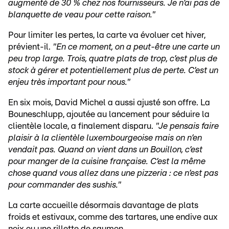
augmenté de 30 % chez nos fournisseurs. Je n’ai pas de
blanquette de veau pour cette raison."
Pour limiter les pertes, la carte va évoluer cet hiver,
prévient-il.
"En ce moment, on a peut-être une carte un
peu trop large. Trois, quatre plats de trop, c’est plus de
stock à gérer et potentiellement plus de perte. C’est un
enjeu très important pour nous."
En six mois, David Michel a aussi ajusté son offre. La
Bouneschlupp, ajoutée au lancement pour séduire la
clientèle locale, a finalement disparu.
"Je pensais faire
plaisir à la clientèle luxembourgeoise mais on n’en
vendait pas. Quand on vient dans un Bouillon, c’est
pour manger de la cuisine française. C’est la même
chose quand vous allez dans une pizzeria : ce n’est pas
pour commander des sushis."
La carte accueille désormais davantage de plats
froids et estivaux, comme des tartares, une endive aux
noix ou une rillette de saumon.