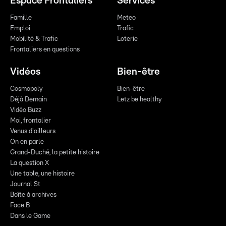
Espace Frontaliers
Services
Famille
Meteo
Emploi
Trafic
Mobilité & Trafic
Loterie
Frontaliers en questions
Vidéos
Bien-être
Cosmopoly
Bien-être
Déjà Demain
Letz be healthy
Vidéo Buzz
Moi, frontalier
Venus d'ailleurs
On en parle
Grand-Duché, la petite histoire
La question X
Une table, une histoire
Journal St
Boîte à archives
Face B
Dans le Game