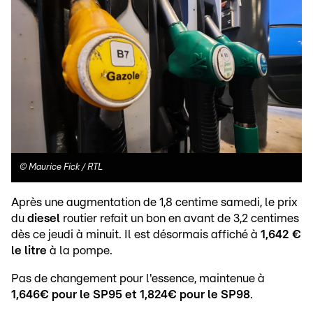
©
Maurice Fick / RTL
Après une augmentation de 1,8 centime samedi, le prix
du
diesel
routier refait un bon en avant de 3,2 centimes
dès ce jeudi à minuit. Il est désormais affiché à
1,642 €
le litre
à la pompe.
Pas de changement pour l'essence, maintenue à
1,646€ pour le SP95 et 1,824€ pour le SP98
.