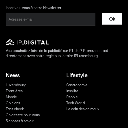
Inscrivez-vous à notre Newsletter
Ok
Vous souhaitez faire de la publicité sur RTL.lu ? Prenez contact
directement avec notre régie publicitaire IPLuxembourg
News
Lifestyle
Luxembourg
Gastronomie
Frontières
Insolite
Monde
People
Opinions
Tech World
Fact check
Le coin des animaux
On a testé pour vous
5 choses à savoir