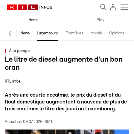
Home
Play
News
Luxembourg
Frontières
Monde
Opinions
F
À la pompe
Le litre de diesel augmente d'un bon
cran
RTL Infos
Après une courte accalmie, le prix du diesel et du
fioul domestique augmentent à nouveau de plus de
trois centimes le litre dès jeudi au Luxembourg.
Actualisé:
09.07.2026 06:11