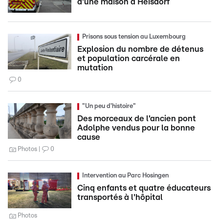
d'une maison à Heisdorf
Prisons sous tension au Luxembourg
Explosion du nombre de détenus
et population carcérale en
mutation
0
"Un peu d'histoire"
Des morceaux de l'ancien pont
Adolphe vendus pour la bonne
cause
Photos
0
Intervention au Parc Hosingen
Cinq enfants et quatre éducateurs
transportés à l'hôpital
Photos