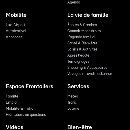
Agenda
Mobilité
La vie de famille
Lux-Airport
Écoles & Crèches
Autofestival
Connaître ses droits
Annonces
L'agenda familial
Santé & Bien-être
Loisirs & Activités
Après l'école
Témoignages
Shopping & Accessoires
Voyages : Travelmatkanner
Espace Frontaliers
Services
Famille
Meteo
Emploi
Trafic
Mobilité & Trafic
Loterie
Frontaliers en questions
Vidéos
Bien-être