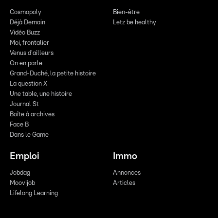
Cosmopoly
Bien-être
Déjà Demain
Letz be healthy
Vidéo Buzz
Moi, frontalier
Venus d'ailleurs
On en parle
Grand-Duché, la petite histoire
La question X
Une table, une histoire
Journal St
Boîte à archives
Face B
Dans le Game
Emploi
Immo
Jobdag
Annonces
Moovijob
Articles
Lifelong Learning