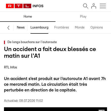
Home
Play
News
Luxembourg
Frontières
Monde
Opinions
F
De longs bouchons sur l'autoroute
Un accident a fait deux blessés ce
matin sur l'A1
RTL Infos
Un accident s'est produit sur l'autoroute A1 avant 7h
ce mercredi matin. La circulation était très
perturbée en direction de la capitale.
Actualisé:
08.07.2026 11:02