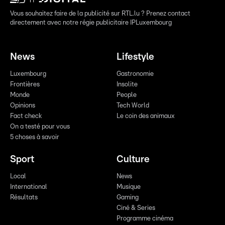
Vous souhaitez faire de la publicité sur RTL.lu ? Prenez contact
directement avec notre régie publicitaire IPLuxembourg
News
Lifestyle
Luxembourg
Gastronomie
Frontières
Insolite
Monde
People
Opinions
Tech World
Fact check
Le coin des animaux
On a testé pour vous
5 choses à savoir
Sport
Culture
Local
News
International
Musique
Résultats
Gaming
Ciné & Series
Programme cinéma