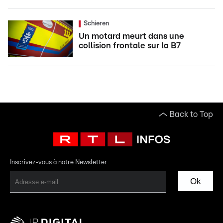
Schieren
Un motard meurt dans une
collision frontale sur la B7
Back to Top
Inscrivez-vous à notre Newsletter
Ok