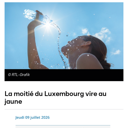
©
RTL-Grafik
La moitié du Luxembourg vire au
jaune