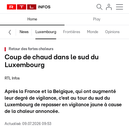
Home
Play
News
Luxembourg
Frontières
Monde
Opinions
F
Retour des fortes chaleurs
Coup de chaud dans le sud du
Luxembourg
RTL Infos
Après la France et la Belgique, qui ont augmenté
leur degré de vigilance, c'est au tour du sud du
Luxembourg de repasser en vigilance jaune à cause
de la chaleur annoncée.
Actualisé:
09.07.2026 09:53