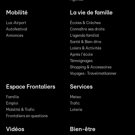
Mobilité
La vie de famille
Lux-Airport
Écoles & Crèches
Autofestival
Connaître ses droits
Annonces
L'agenda familial
Santé & Bien-être
Loisirs & Activités
Après l'école
Témoignages
Shopping & Accessoires
Voyages : Travelmatkanner
Espace Frontaliers
Services
Famille
Meteo
Emploi
Trafic
Mobilité & Trafic
Loterie
Frontaliers en questions
Vidéos
Bien-être