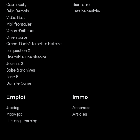
Cosmopoly
Bien-être
Déjà Demain
Letz be healthy
Vidéo Buzz
Moi, frontalier
Venus d'ailleurs
On en parle
Grand-Duché, la petite histoire
La question X
Une table, une histoire
Journal St
Boîte à archives
Face B
Dans le Game
Emploi
Immo
Jobdag
Annonces
Moovijob
Articles
Lifelong Learning