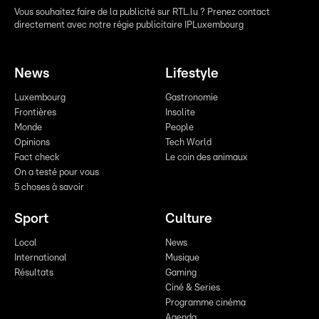
Vous souhaitez faire de la publicité sur RTL.lu ? Prenez contact
directement avec notre régie publicitaire IPLuxembourg
News
Lifestyle
Luxembourg
Gastronomie
Frontières
Insolite
Monde
People
Opinions
Tech World
Fact check
Le coin des animaux
On a testé pour vous
5 choses à savoir
Sport
Culture
Local
News
International
Musique
Résultats
Gaming
Ciné & Series
Programme cinéma
Agenda