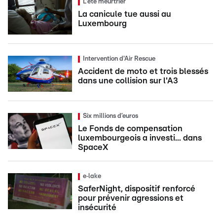
L'été meurtrier
La canicule tue aussi au
Luxembourg
Intervention d'Air Rescue
Accident de moto et trois blessés
dans une collision sur l'A3
Six millions d’euros
Le Fonds de compensation
luxembourgeois a investi... dans
SpaceX
e‑lake
SaferNight, dispositif renforcé
pour prévenir agressions et
insécurité