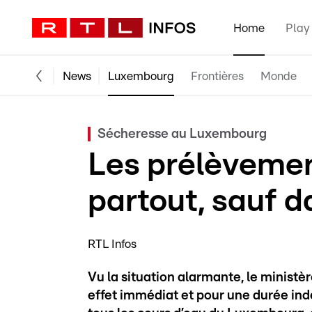
Home
Play
News
Luxembourg
Frontières
Monde
Sécheresse au Luxembourg
Les prélèvement
partout, sauf d
RTL Infos
Vu la situation alarmante, le minist
effet immédiat et pour une durée ind