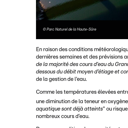
©
Parc Naturel de la Haute-Sûre
En raison des conditions météorologi
dernières semaines et des prévisions an
de la majorité des cours d’eau du Gra
dessous du débit moyen d’étiage et co
de la gestion de l'eau.
Comme les températures élevées entra
une diminution de la teneur en oxygène
aquatique sont déjà atteints
" ou risque
nombreux cours d’eau.