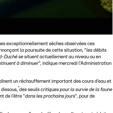
ques exceptionnellement sèches observées ces
nonçant la poursuite de cette situation, "
les débits
nd-Duché se situent actuellement au niveau ou en
ntinuent à diminuer
", indique mercredi l'Administration
înent un réchauffement important des cours d’eau et
"
 dissous,
des seuils critiques pour la survie de la faune
nt de l’être "
dans les prochains jours
", pour de