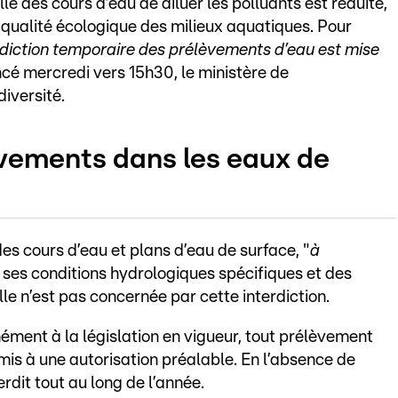
le des cours d’eau de diluer les polluants est réduite,
 qualité écologique des milieux aquatiques. Pour
rdiction temporaire des prélèvements d’eau est mise
ncé mercredi vers 15h30, le ministère de
diversité.
èvements dans les eaux de
es cours d’eau et plans d’eau de surface, "
à
e ses conditions hydrologiques spécifiques et des
e n’est pas concernée par cette interdiction.
rmément à la législation en vigueur, tout prélèvement
mis à une autorisation préalable. En l’absence de
rdit tout au long de l’année.