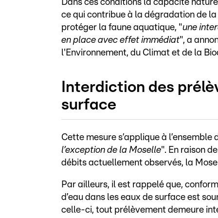
Dans ces conditions la capacité naturel
ce qui contribue à la dégradation de la
protéger la faune aquatique, "
une inte
en place avec effet immédiat
", a anno
l'Environnement, du Climat et de la Bio
Interdiction des prél
surface
Cette mesure s’applique à l’ensemble d
l’exception de la Moselle
". En raison d
débits actuellement observés, la Mosell
Par ailleurs, il est rappelé que, confo
d’eau dans les eaux de surface est sou
celle-ci, tout prélèvement demeure inte