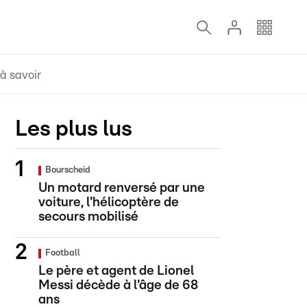
à savoir
Les plus lus
Bourscheid
Un motard renversé par une
voiture, l'hélicoptère de
secours mobilisé
Football
Le père et agent de Lionel
Messi décède à l'âge de 68
ans