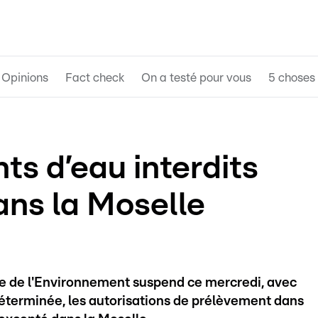
Opinions
Fact check
On a testé pour vous
5 choses 
s d’eau interdits
ans la Moselle
ère de l'Environnement suspend ce mercredi, avec
éterminée, les autorisations de prélèvement dans