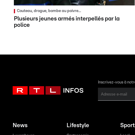
Couteau, drogue, bombe au poivre...
Plusieurs jeunes armés interpellés par la
police
Inscrivez-vous à not
News
Lifestyle
Sport