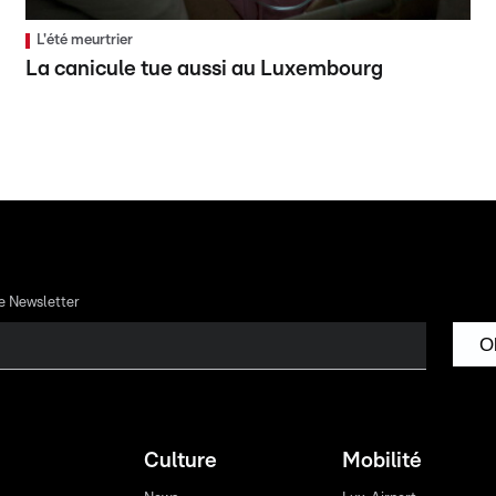
L'été meurtrier
La canicule tue aussi au Luxembourg
re Newsletter
O
Culture
Mobilité