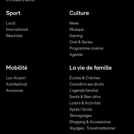
5 choses à savoir
Sport
Culture
Local
News
International
Musique
Résultats
Gaming
Ciné & Series
Programme cinéma
Agenda
Mobilité
La vie de famille
Lux-Airport
Écoles & Crèches
Autofestival
Connaître ses droits
Annonces
L'agenda familial
Santé & Bien-être
Loisirs & Activités
Après l'école
Témoignages
Shopping & Accessoires
Voyages : Travelmatkanner