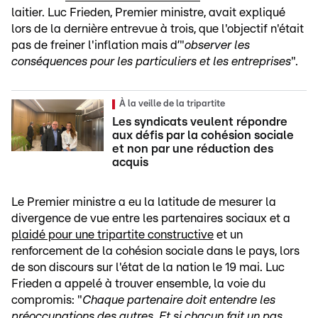
laitier. Luc Frieden, Premier ministre, avait expliqué
lors de la dernière entrevue à trois, que l'objectif n'était
pas de freiner l'inflation mais d’"
observer les
conséquences pour les particuliers et les entreprises
".
À la veille de la tripartite
Les syndicats veulent répondre
aux défis par la cohésion sociale
et non par une réduction des
acquis
Le Premier ministre a eu la latitude de mesurer la
divergence de vue entre les partenaires sociaux et a
plaidé pour une tripartite constructive
et un
renforcement de la cohésion sociale dans le pays, lors
de son discours sur l'état de la nation le 19 mai. Luc
Frieden a appelé à trouver ensemble, la voie du
compromis: "
Chaque partenaire doit entendre les
préoccupations des autres. Et si chacun fait un pas