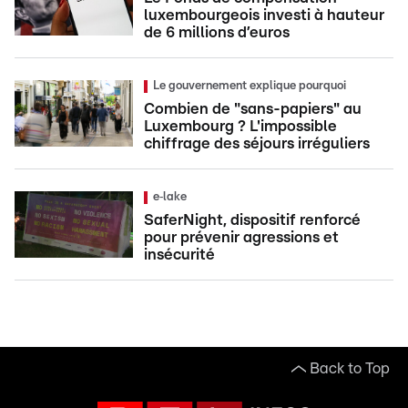
luxembourgeois investi à hauteur
de 6 millions d’euros
Le gouvernement explique pourquoi
Combien de "sans-papiers" au
Luxembourg ? L'impossible
chiffrage des séjours irréguliers
e‑lake
SaferNight, dispositif renforcé
pour prévenir agressions et
insécurité
Back to Top