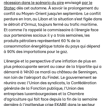
récession dans le scénario du pire
envisagé
par le
Statec
dès cet automne. À savoir le prolongement du
conflit au Moyen-Orient jusqu'en septembre. Le conflit
perdure en Iran, au Liban et la situation s'est figée dans
le détroit d'Ormuz, toujours fermé au trafic maritime.
Et comme l'a rappelé le commissaire à l'énergie face
aux partenaires sociaux il y a trois semaines, les
produits pétroliers représentent 60 % de la
consommation énergétique totale du pays qui dépend
à 90% des importations pour le gaz.
L'énergie et la perspective d'une inflation de plus en
plus préoccupante seront au cœur de la tripartite qui a
démarré à 14h30 ce mardi au château de Senningen,
non loin de l'aéroport du Findel. Le gouvernement se
réunira avec l'Union des syndicats, la Confédération
générale de la Fonction publique, l'Union des
entreprises luxembourgeoises et la Chambre
d'agriculture qui fait face depuis la fin de la semaine
dernière à
l'inattendue crise EKABE
dans le secteur