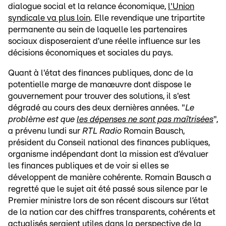
dialogue social et la relance économique,
l'Union
syndicale va plus loin
. Elle revendique une tripartite
permanente au sein de laquelle les partenaires
sociaux disposeraient d’une réelle influence sur les
décisions économiques et sociales du pays.
Quant à l'état des finances publiques, donc de la
potentielle marge de manœuvre dont dispose le
gouvernement pour trouver des solutions, il s'est
dégradé au cours des deux dernières années. "
Le
problème est que
les dépenses ne sont pas maîtrisées
",
a prévenu lundi sur
RTL Radio
Romain Bausch,
président du Conseil national des finances publiques,
organisme indépendant dont la mission est d’évaluer
les finances publiques et de voir si elles se
développent de manière cohérente. Romain Bausch a
regretté que le sujet ait été passé sous silence par le
Premier ministre lors de son récent discours sur l’état
de la nation car des chiffres transparents, cohérents et
actualisés seraient utiles dans la perspective de la