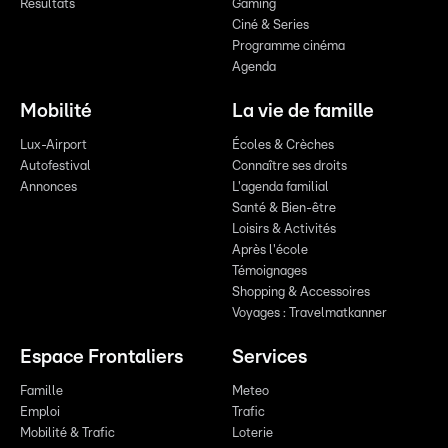
Résultats
Gaming
Ciné & Series
Programme cinéma
Agenda
Mobilité
La vie de famille
Lux-Airport
Écoles & Crèches
Autofestival
Connaître ses droits
Annonces
L'agenda familial
Santé & Bien-être
Loisirs & Activités
Après l'école
Témoignages
Shopping & Accessoires
Voyages : Travelmatkanner
Espace Frontaliers
Services
Famille
Meteo
Emploi
Trafic
Mobilité & Trafic
Loterie