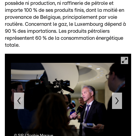
possède ni production, ni raffinerie de pétrole et
importe 100 % de ses produits finis, dont la moitié en
provenance de Belgique, principalement par voie
routière. Concernant le gaz, le Luxembourg dépend à
90 % des importations. Les produits pétroliers
représentent 60 % de la consommation énergétique
totale.
©
SIP / Sophie Margue
©
SI