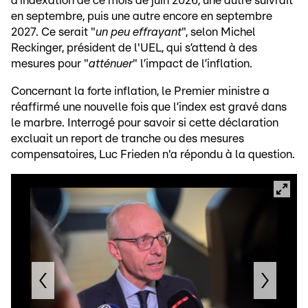
d’indexation de ce mois de juin 2026, une autre suivrait
en septembre, puis une autre encore en septembre
2027. Ce serait "
un peu effrayant
", selon Michel
Reckinger, président de l'UEL, qui s’attend à des
mesures pour "
atténuer
" l’impact de l’inflation.
Concernant la forte inflation, le Premier ministre a
réaffirmé une nouvelle fois que l’index est gravé dans
le marbre. Interrogé pour savoir si cette déclaration
excluait un report de tranche ou des mesures
compensatoires, Luc Frieden n'a répondu à la question.