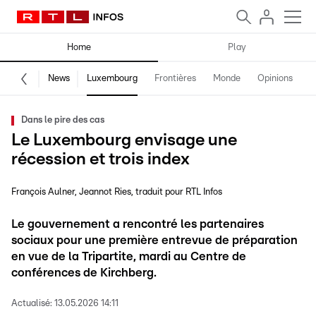
Home
Play
News
Luxembourg
Frontières
Monde
Opinions
F
Dans le pire des cas
Le Luxembourg envisage une
récession et trois index
François Aulner
Jeannot Ries
traduit pour RTL Infos
Le gouvernement a rencontré les partenaires
sociaux pour une première entrevue de préparation
en vue de la Tripartite, mardi au Centre de
conférences de Kirchberg.
Actualisé:
13.05.2026 14:11