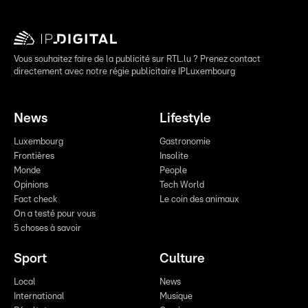
Vous souhaitez faire de la publicité sur RTL.lu ? Prenez contact
directement avec notre régie publicitaire IPLuxembourg
News
Lifestyle
Luxembourg
Gastronomie
Frontières
Insolite
Monde
People
Opinions
Tech World
Fact check
Le coin des animaux
On a testé pour vous
5 choses à savoir
Sport
Culture
Local
News
International
Musique