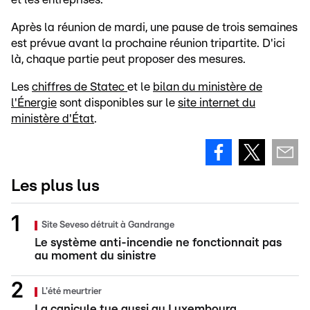
Après la réunion de mardi, une pause de trois semaines
est prévue avant la prochaine réunion tripartite. D'ici
là, chaque partie peut proposer des mesures.
Les
chiffres de Statec
et le
bilan du ministère de
l'Énergie
sont disponibles sur le
site internet du
ministère d'État
.
Les plus lus
Site Seveso détruit à Gandrange
Le système anti-incendie ne fonctionnait pas
au moment du sinistre
L'été meurtrier
La canicule tue aussi au Luxembourg