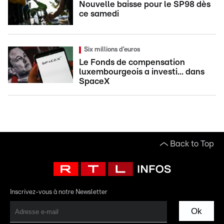
Nouvelle baisse pour le SP98 dès
ce samedi
Six millions d’euros
Le Fonds de compensation
luxembourgeois a investi... dans
SpaceX
Back to Top
Inscrivez-vous à notre Newsletter
Ok