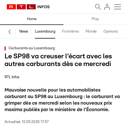
Home
Play
News
Luxembourg
Frontières
Monde
Opinions
F
Carburants au Luxembourg
Le SP98 va creuser l'écart avec les
autres carburants dès ce mercredi
RTL Infos
Mauvaise nouvelle pour les automobilistes
carburant au SP98 au Luxembourg : le carburant va
grimper dès ce mercredi selon les nouveaux prix
maxima publiés par le ministère de l’Économie.
Actualisé:
12.05.2026 17:57