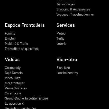
Témoignages
Shopping & Accessoires
Voyages : Travelmatkanner
Espace Frontaliers
Services
Famille
Meteo
Emploi
Trafic
Mobilité & Trafic
Loterie
Frontaliers en questions
Vidéos
Bien-être
Cosmopoly
Bien-être
Déjà Demain
Letz be healthy
Vidéo Buzz
Moi, frontalier
Venus d'ailleurs
On en parle
Grand-Duché, la petite histoire
La question X
Une table, une histoire