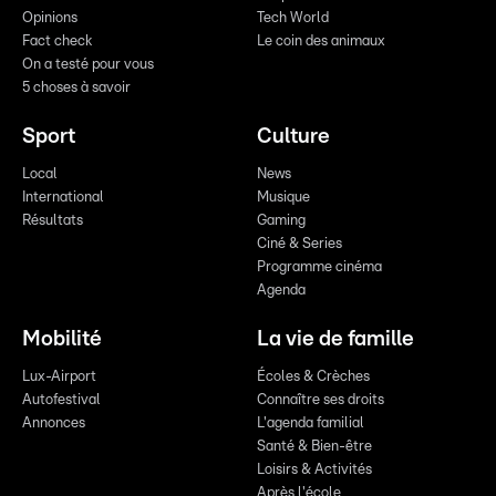
Opinions
Tech World
Fact check
Le coin des animaux
On a testé pour vous
5 choses à savoir
Sport
Culture
Local
News
International
Musique
Résultats
Gaming
Ciné & Series
Programme cinéma
Agenda
Mobilité
La vie de famille
Lux-Airport
Écoles & Crèches
Autofestival
Connaître ses droits
Annonces
L'agenda familial
Santé & Bien-être
Loisirs & Activités
Après l'école