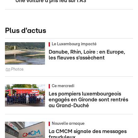
Une voiture a pris feu sur l'A3
Plus d'actus
Le Luxembourg impacté
Danube, Rhin, Loire : en Europe,
les fleuves s’assèchent
Photos
Ce mercredi
Les pompiers luxembourgeois
engagés en Gironde sont rentrés
au Grand-Duché
Nouvelle arnaque
La CMCM signale des messages
frauduleux