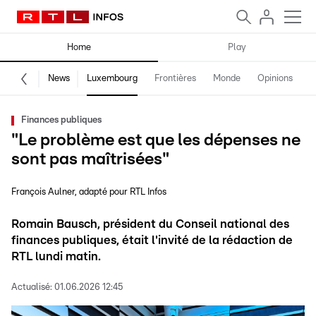
Home
Play
News
Luxembourg
Frontières
Monde
Opinions
F
Finances publiques
"Le problème est que les dépenses ne
sont pas maîtrisées"
François Aulner
adapté pour RTL Infos
Romain Bausch, président du Conseil national des
finances publiques, était l'invité de la rédaction de
RTL lundi matin.
Actualisé:
01.06.2026 12:45