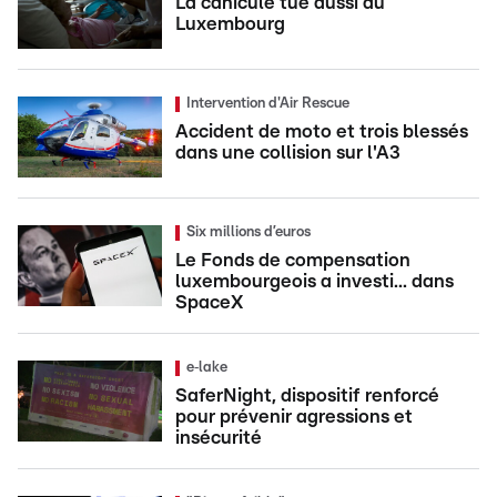
La canicule tue aussi au
Luxembourg
Intervention d'Air Rescue
Accident de moto et trois blessés
dans une collision sur l'A3
Six millions d’euros
Le Fonds de compensation
luxembourgeois a investi... dans
SpaceX
e‑lake
SaferNight, dispositif renforcé
pour prévenir agressions et
insécurité