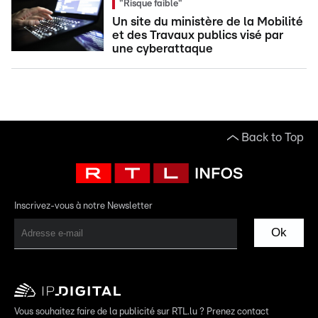
"Risque faible"
Un site du ministère de la Mobilité
et des Travaux publics visé par
une cyberattaque
Back to Top
Inscrivez-vous à notre Newsletter
Ok
Vous souhaitez faire de la publicité sur RTL.lu ? Prenez contact