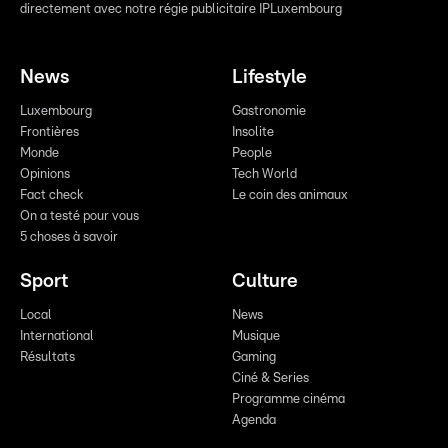
directement avec notre régie publicitaire IPLuxembourg
News
Lifestyle
Luxembourg
Gastronomie
Frontières
Insolite
Monde
People
Opinions
Tech World
Fact check
Le coin des animaux
On a testé pour vous
5 choses à savoir
Sport
Culture
Local
News
International
Musique
Résultats
Gaming
Ciné & Series
Programme cinéma
Agenda