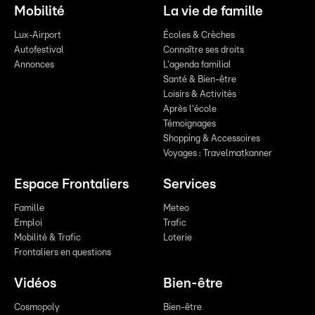
Mobilité
La vie de famille
Lux-Airport
Écoles & Crèches
Autofestival
Connaître ses droits
Annonces
L'agenda familial
Santé & Bien-être
Loisirs & Activités
Après l'école
Témoignages
Shopping & Accessoires
Voyages : Travelmatkanner
Espace Frontaliers
Services
Famille
Meteo
Emploi
Trafic
Mobilité & Trafic
Loterie
Frontaliers en questions
Vidéos
Bien-être
Cosmopoly
Bien-être