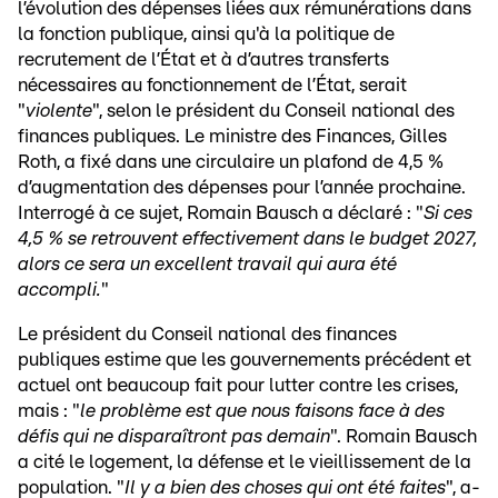
l’évolution des dépenses liées aux rémunérations dans
la fonction publique, ainsi qu'à la politique de
recrutement de l’État et à d’autres transferts
nécessaires au fonctionnement de l’État, serait
"
violente
", selon le président du Conseil national des
finances publiques. Le ministre des Finances, Gilles
Roth, a fixé dans une circulaire un plafond de 4,5 %
d’augmentation des dépenses pour l’année prochaine.
Interrogé à ce sujet, Romain Bausch a déclaré : "
Si ces
4,5 % se retrouvent effectivement dans le budget 2027,
alors ce sera un excellent travail qui aura été
accompli.
"
Le président du Conseil national des finances
publiques estime que les gouvernements précédent et
actuel ont beaucoup fait pour lutter contre les crises,
mais : "
le problème est que nous faisons face à des
défis qui ne disparaîtront pas demain
". Romain Bausch
a cité le logement, la défense et le vieillissement de la
population. "
Il y a bien des choses qui ont été faites
", a-