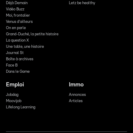
Déjà Demain
Letz be healthy
Vidéo Buzz
Moi, frontalier
Venus d'ailleurs
On en parle
Grand-Duché, la petite histoire
La question X
Une table, une histoire
Journal St
Boîte à archives
Face B
Dans le Game
Emploi
Immo
Jobdag
Annonces
Moovijob
Articles
Lifelong Learning