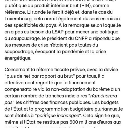
plutôt que du produit intérieur brut (PIB), comme
référence. L’Irlande le ferait déjà et, dans le cas du
Luxembourg, cela aurait également du sens en raison
des spécificités du pays. À la remarque selon laquelle
on a pas eu besoin du LSAP pour mener une politique
du saupoudrage, le président du CNFP a répondu que
les mesures de crise n’étaient pas toutes du
saupoudrage, évoquant la pandémie et la crise
énergétique.
Concernant la réforme fiscale prévue, avec la devise
"plus de net par rapport au brut" pour tous, il a
effectivement regretté que le financement
compensatoire via la non-adaptation du barème à un
certain nombre de tranches indiciaires "
n’améliorera
pas
" les chiffres des finances publiques. Les budgets
de l’État et la programmation budgétaire pluriannuelle
sont établis à "
politique inchangée
". Cela signifie que,
même si l’État ne restitue pas 600 millions d’euros aux