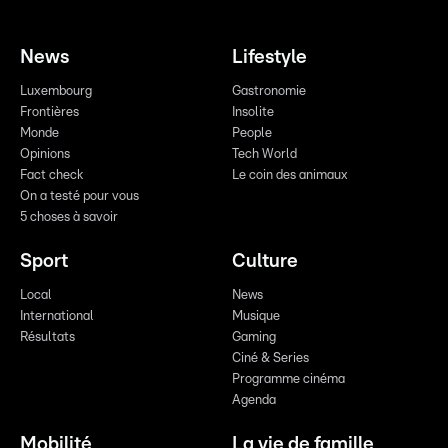
News
Lifestyle
Luxembourg
Gastronomie
Frontières
Insolite
Monde
People
Opinions
Tech World
Fact check
Le coin des animaux
On a testé pour vous
5 choses à savoir
Sport
Culture
Local
News
International
Musique
Résultats
Gaming
Ciné & Series
Programme cinéma
Agenda
Mobilité
La vie de famille