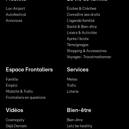
Lux-Airport
Écoles & Crèches
Autofestival
Connaître ses droits
Annonces
L'agenda familial
Santé & Bien-être
Loisirs & Activités
Après l'école
Témoignages
Shopping & Accessoires
Voyages : Travelmatkanner
Espace Frontaliers
Services
Famille
Meteo
Emploi
Trafic
Mobilité & Trafic
Loterie
Frontaliers en questions
Vidéos
Bien-être
Cosmopoly
Bien-être
Déjà Demain
Letz be healthy