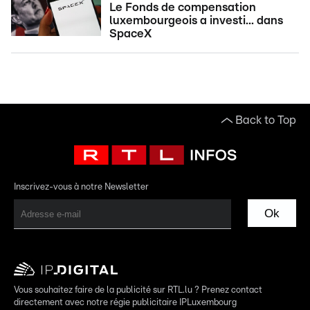
Le Fonds de compensation
luxembourgeois a investi... dans
SpaceX
Back to Top
Inscrivez-vous à notre Newsletter
Ok
Vous souhaitez faire de la publicité sur RTL.lu ? Prenez contact
directement avec notre régie publicitaire IPLuxembourg