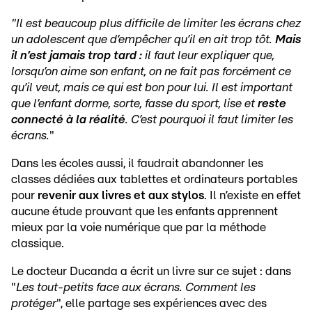
"Il est beaucoup plus difficile de limiter les écrans chez
un adolescent que d’empêcher qu’il en ait trop tôt.
Mais
il n’est jamais trop tard :
il faut leur expliquer que,
lorsqu’on aime son enfant, on ne fait pas forcément ce
qu’il veut, mais ce qui est bon pour lui. Il est important
que l’enfant dorme, sorte, fasse du sport, lise et
reste
connecté à la réalité
. C’est pourquoi il faut limiter les
écrans.
"
Dans les écoles aussi, il faudrait abandonner les
classes dédiées aux tablettes et ordinateurs portables
pour
revenir aux livres et aux stylos
. Il n’existe en effet
aucune étude prouvant que les enfants apprennent
mieux par la voie numérique que par la méthode
classique.
Le docteur Ducanda a écrit un livre sur ce sujet : dans
"
Les tout-petits face aux écrans. Comment les
protéger
", elle partage ses expériences avec des