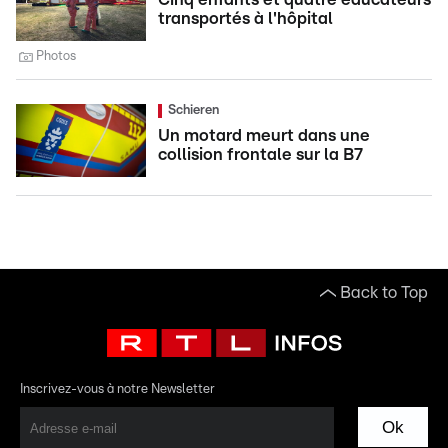
transportés à l'hôpital
Photos
Schieren
Un motard meurt dans une
collision frontale sur la B7
Back to Top
Inscrivez-vous à notre Newsletter
Ok