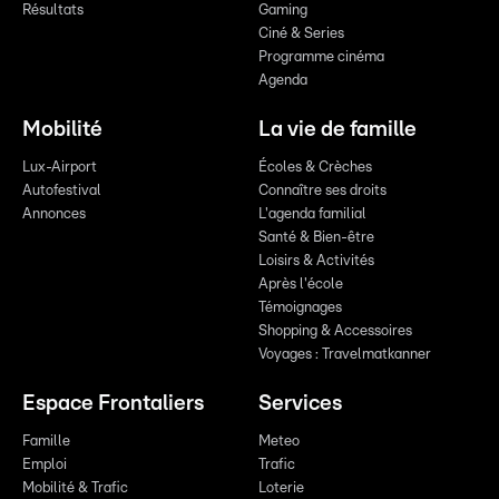
Résultats
Gaming
Ciné & Series
Programme cinéma
Agenda
Mobilité
La vie de famille
Lux-Airport
Écoles & Crèches
Autofestival
Connaître ses droits
Annonces
L'agenda familial
Santé & Bien-être
Loisirs & Activités
Après l'école
Témoignages
Shopping & Accessoires
Voyages : Travelmatkanner
Espace Frontaliers
Services
Famille
Meteo
Emploi
Trafic
Mobilité & Trafic
Loterie