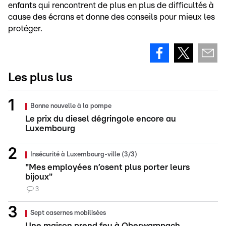
enfants qui rencontrent de plus en plus de difficultés à
cause des écrans et donne des conseils pour mieux les
protéger.
Les plus lus
Bonne nouvelle à la pompe
Le prix du diesel dégringole encore au
Luxembourg
Insécurité à Luxembourg-ville (3/3)
"Mes employées n’osent plus porter leurs
bijoux"
3
Sept casernes mobilisées
Une maison prend feu à Oberwampach