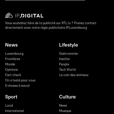
Vous souhaitez faire de la publicité sur RTL.lu ? Prenez contact
directement avec notre régie publicitaire IPLuxembourg
News
Lifestyle
Luxembourg
Gastronomie
Frontières
Insolite
Monde
People
Opinions
Tech World
Fact check
Le coin des animaux
On a testé pour vous
5 choses à savoir
Sport
Culture
Local
News
International
Musique