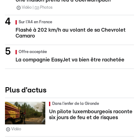
Vidéo
Photos
Sur l'A4 en France
Flashé à 202 km/h au volant de sa Chevrolet
Camaro
Offre acceptée
La compagnie EasyJet va bien être rachetée
Plus d'actus
Dans l’enfer de la Gironde
Un pilote luxembourgeois raconte
six jours de feu et de risques
Vidéo