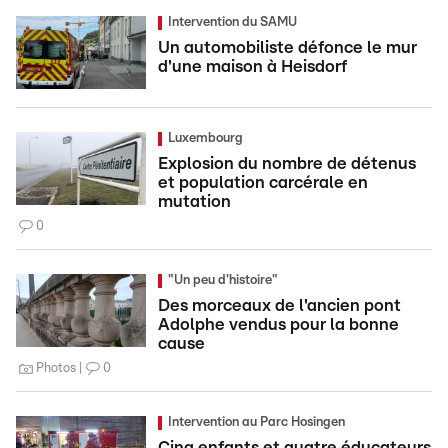
Intervention du SAMU
Un automobiliste défonce le mur
d'une maison à Heisdorf
Luxembourg
Explosion du nombre de détenus
et population carcérale en
mutation
0
"Un peu d'histoire"
Des morceaux de l'ancien pont
Adolphe vendus pour la bonne
cause
Photos
0
Intervention au Parc Hosingen
Cinq enfants et quatre éducateurs