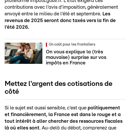
plateforme impots.gouv.fr. L'État exigera ces
contributions avec l'avis d'imposition, généralement
envoyé entre le milieu de l'été et septembre.
Les
revenus de 2025 seront donc taxés vers la fin de
l'été 2026.
Un coût pour les frontaliers
On vous explique la (très
mauvaise) surprise sur vos
impôts en France
Mettez l'argent des cotisations de
côté
Si le sujet est aussi sensible, c'est que
politiquement
et financièrement, la France est dans le rouge et a
tout intérêt à aller chercher des ressources fiscales
là où elles sont
. Au-delà du débat, comprenez que