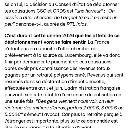
selon lui, la décision du Conseil d'État de déplafonner
les cotisations CSG et CRDS est
"une horreur"
:
"On
essaie d'aller chercher de l'argent là où il en reste un
peu"
dénonce-t-il auprès de
RTL Infos
.
C'est durant cette année 2026 que les effets de ce
déplafonnement vont se faire sentir.
La France
n'étant pas en capacité d'aller chercher ce
prélèvement à la source au Luxembourg, elle va donc
finir par demander le paiement de ces cotisations
après avoir pris connaissance des revenus totaux
gagnés par un retraité polypensionné. Revenus qui sont
résumés dans sa déclaration d'impôt annuelle,
effectuée entre avril et juin. L'administration française
pouvant exiger le totalité d'une année de cotisation en
une seule fois.
"Des gens viennent nous voir, on leur
réclame des milliers d'euros, parfois 2.000€, 3.000€ ou
5.000€"
s'émeut l'avocat. Car plus la retraite perçue à
l'étranger est importante, plus la taxe demandée est
élevée par rapport à la situation d'avant