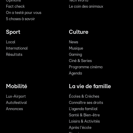
Opinions
Tech World
Fact check
Le coin des animaux
On a testé pour vous
5 choses à savoir
Sport
Culture
Local
News
International
Musique
Résultats
Gaming
Ciné & Series
Programme cinéma
Agenda
Mobilité
La vie de famille
Lux-Airport
Écoles & Crèches
Autofestival
Connaître ses droits
Annonces
L'agenda familial
Santé & Bien-être
Loisirs & Activités
Après l'école