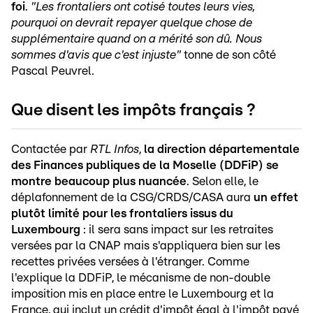
foi
.
"Les frontaliers ont cotisé toutes leurs vies,
pourquoi on devrait repayer quelque chose de
supplémentaire quand on a mérité son dû. Nous
sommes d'avis que c'est injuste"
tonne de son côté
Pascal Peuvrel.
Que disent les impôts français ?
Contactée par
RTL Infos
,
la direction départementale
des Finances publiques de la Moselle (DDFiP) se
montre beaucoup plus nuancée
. Selon elle, le
déplafonnement de la CSG/CRDS/CASA aura
un effet
plutôt limité pour les frontaliers issus du
Luxembourg
: il sera sans impact sur les retraites
versées par la CNAP mais s'appliquera bien sur les
recettes privées versées à l'étranger. Comme
l'explique la DDFiP, le mécanisme de non-double
imposition mis en place entre le Luxembourg et la
France, qui inclut un crédit d'impôt égal à l'impôt payé