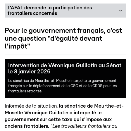
L'AFAL demande la participation des
frontaliers concernés
Pour le gouvernement français, c'est
une question "d'égalité devant
l'impôt"
Intervention de Véronique Guillotin au Sénat
le 8 janvier 2026
La sénatrice de Meurthe-et-Moselle interpelle le gouvernement
français sur le déplafonnement de la CSG et de la CRDS pour les
frontaliers retraités.
Informée de la situation,
la sénatrice de Meurthe-et-
Moselle Véronique Guillotin a interpellé le
gouvernement sur cette taxe qui s'impose aux
anciens frontaliers
.
"Les travailleurs frontaliers au