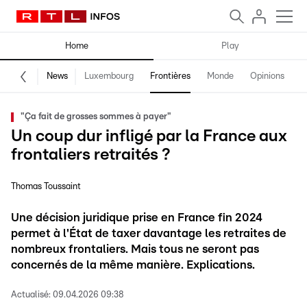
Home
Play
News
Luxembourg
Frontières
Monde
Opinions
F
"Ça fait de grosses sommes à payer"
Un coup dur infligé par la France aux
frontaliers retraités ?
Thomas Toussaint
Une décision juridique prise en France fin 2024
permet à l'État de taxer davantage les retraites de
nombreux frontaliers. Mais tous ne seront pas
concernés de la même manière. Explications.
Actualisé:
09.04.2026 09:38