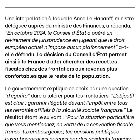
Une interpellation à laquelle Anne Le Hananff, ministre
déléguée auprès du ministre des Finances, a répondu.
"En octobre 2024, le Conseil d'État a opéré un
revirement de jurisprudence en jugeant que le droit
européen actuel n'impose aucun plafonnement"
a-t-
elle défendu.
La décision du Conseil d'État permet
ainsi à la France d'aller chercher des recettes
fiscales chez des frontaliers aux revenus plus
confortables que le reste de la population.
Le gouvernement explique ce choix par une question
"d'égalité"
dure à tolérer pour les frontaliers.
"L'objectif
est clair : garantir l'égalité devant l'impôt entre tous
les retraités affiliés à la sécurité sociale française."
Le
résultat étant le suivant :
"Pour la situation particulière
que vous mentionnez, en vertu de la convention fiscale
franco-luxembourgeoise, les pensions publiques
luxembourgeoises perçues par des résidents français