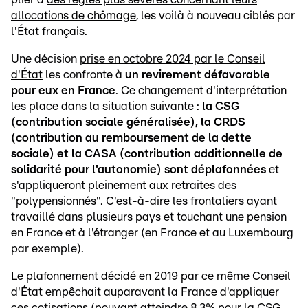
allocations de chômage
, les voilà à nouveau ciblés par
l'État français.
Une décision
prise en octobre 2024 par le Conseil
d'État
les confronte à
un revirement défavorable
pour eux en France
. Ce changement d'interprétation
les place dans la situation suivante :
la CSG
(contribution sociale généralisée), la CRDS
(contribution au remboursement de la dette
sociale) et la CASA (contribution additionnelle de
solidarité pour l'autonomie) sont déplafonnées
et
s'appliqueront pleinement aux retraites des
"polypensionnés". C'est-à-dire les frontaliers ayant
travaillé dans plusieurs pays et touchant une pension
en France et à l'étranger (en France et au Luxembourg
par exemple).
Le plafonnement décidé en 2019 par ce même Conseil
d'État empêchait auparavant la France d'appliquer
ces cotisations (pouvant atteindre 8,3% pour la CSG,