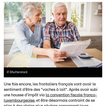
©
Shutterstock
Une fois encore, les frontaliers français vont avoir le
sentiment d'être des "vaches à lait". Après avoir subi
une hausse d'impôt via
la convention fiscale franco-
luxembourgeoise
, et être désormais contraint de se
plier à
des règles plus sévères concernant leurs