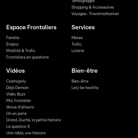
Témoignages
Shopping & Accessoires
Voyages : Travelmatkanner
Espace Frontaliers
Services
Famille
Meteo
Emploi
Trafic
Mobilité & Trafic
Loterie
Frontaliers en questions
Vidéos
Bien-être
Cosmopoly
Bien-être
Déjà Demain
Letz be healthy
Vidéo Buzz
Moi, frontalier
Venus d'ailleurs
On en parle
Grand-Duché, la petite histoire
La question X
Une table, une histoire