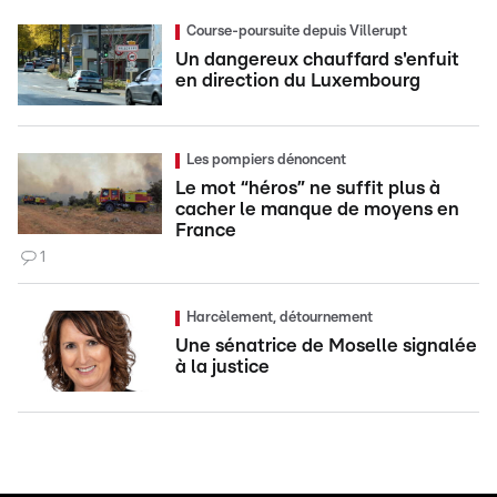
Course-poursuite depuis Villerupt
Un dangereux chauffard s'enfuit
en direction du Luxembourg
Les pompiers dénoncent
Le mot “héros” ne suffit plus à
cacher le manque de moyens en
France
1
Harcèlement, détournement
Une sénatrice de Moselle signalée
à la justice