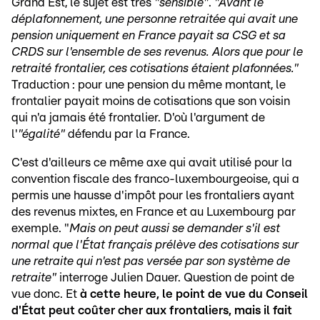
Grand Est, le sujet est très
"sensible"
.
"Avant le
déplafonnement, une personne retraitée qui avait une
pension uniquement en France payait sa CSG et sa
CRDS sur l'ensemble de ses revenus. Alors que pour le
retraité frontalier, ces cotisations étaient plafonnées."
Traduction : pour une pension du même montant, le
frontalier payait moins de cotisations que son voisin
qui n'a jamais été frontalier. D'où l'argument de
l'
"égalité"
défendu par la France.
C'est d'ailleurs ce même axe qui avait utilisé pour la
convention fiscale des franco-luxembourgeoise, qui a
permis une hausse d'impôt pour les frontaliers ayant
des revenus mixtes, en France et au Luxembourg par
exemple. "
Mais on peut aussi se demander s'il est
normal que l'État français prélève des cotisations sur
une retraite qui n'est pas versée par son système de
retraite"
interroge Julien Dauer. Question de point de
vue donc. Et
à cette heure, le point de vue du Conseil
d'État peut coûter cher aux frontaliers, mais il fait