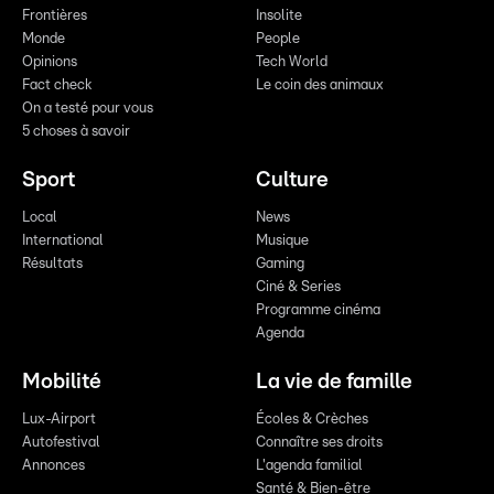
Frontières
Insolite
Monde
People
Opinions
Tech World
Fact check
Le coin des animaux
On a testé pour vous
5 choses à savoir
Sport
Culture
Local
News
International
Musique
Résultats
Gaming
Ciné & Series
Programme cinéma
Agenda
Mobilité
La vie de famille
Lux-Airport
Écoles & Crèches
Autofestival
Connaître ses droits
Annonces
L'agenda familial
Santé & Bien-être