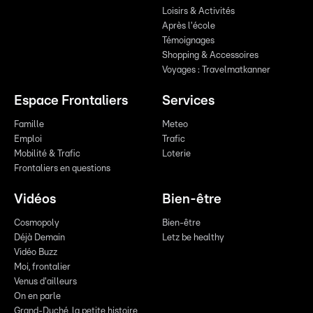
Loisirs & Activités
Après l'école
Témoignages
Shopping & Accessoires
Voyages : Travelmatkanner
Espace Frontaliers
Services
Famille
Meteo
Emploi
Trafic
Mobilité & Trafic
Loterie
Frontaliers en questions
Vidéos
Bien-être
Cosmopoly
Bien-être
Déjà Demain
Letz be healthy
Vidéo Buzz
Moi, frontalier
Venus d'ailleurs
On en parle
Grand-Duché, la petite histoire