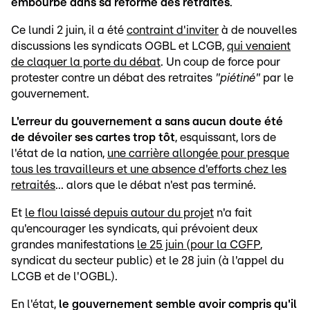
embourbé dans sa réforme des retraites
.
Ce lundi 2 juin, il a été
contraint d'inviter
à de nouvelles
discussions les syndicats OGBL et LCGB,
qui venaient
de claquer la porte du débat
. Un coup de force pour
protester contre un débat des retraites
"piétiné"
par le
gouvernement.
L'erreur du gouvernement a sans aucun doute été
de dévoiler ses cartes trop tôt
, esquissant, lors de
l'état de la nation,
une carrière allongée pour presque
tous les travailleurs et une absence d'efforts chez les
retraités
... alors que le débat n'est pas terminé.
Et
le flou laissé depuis autour du projet
n'a fait
qu'encourager les syndicats, qui prévoient deux
grandes manifestations
le 25 juin (pour la CGFP
,
syndicat du secteur public) et le 28 juin (à l'appel du
LCGB et de l'OGBL).
En l'état,
le gouvernement semble avoir compris qu'il