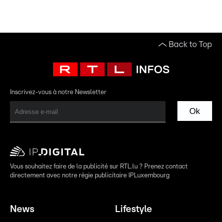
Back to Top
Inscrivez-vous à notre Newsletter
Ok
Vous souhaitez faire de la publicité sur RTL.lu ? Prenez contact
directement avec notre régie publicitaire IPLuxembourg
News
Lifestyle