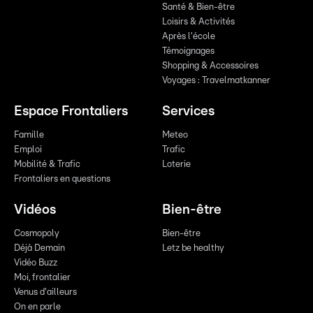
Santé & Bien-être
Loisirs & Activités
Après l'école
Témoignages
Shopping & Accessoires
Voyages : Travelmatkanner
Espace Frontaliers
Services
Famille
Meteo
Emploi
Trafic
Mobilité & Trafic
Loterie
Frontaliers en questions
Vidéos
Bien-être
Cosmopoly
Bien-être
Déjà Demain
Letz be healthy
Vidéo Buzz
Moi, frontalier
Venus d'ailleurs
On en parle