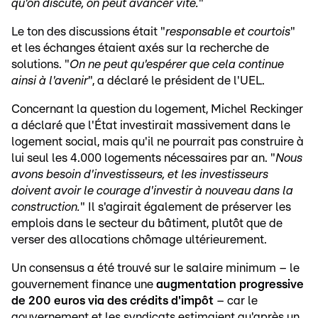
qu'on discute, on peut avancer vite.
"
Le ton des discussions était "
responsable et courtois
"
et les échanges étaient axés sur la recherche de
solutions. "
On ne peut qu'espérer que cela continue
ainsi à l'avenir
", a déclaré le président de l'UEL.
Concernant la question du logement, Michel Reckinger
a déclaré que l'État investirait massivement dans le
logement social, mais qu'il ne pourrait pas construire à
lui seul les 4.000 logements nécessaires par an. "
Nous
avons besoin d'investisseurs, et les investisseurs
doivent avoir le courage d'investir à nouveau dans la
construction.
" Il s'agirait également de préserver les
emplois dans le secteur du bâtiment, plutôt que de
verser des allocations chômage ultérieurement.
Un consensus a été trouvé sur le salaire minimum – le
gouvernement finance une
augmentation progressive
de 200 euros via des crédits d'impôt
– car le
gouvernement et les syndicats estimaient qu'après un