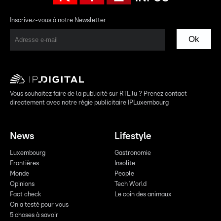
Inscrivez-vous à notre Newsletter
Ok
Vous souhaitez faire de la publicité sur RTL.lu ? Prenez contact
directement avec notre régie publicitaire IPLuxembourg
News
Lifestyle
Luxembourg
Gastronomie
Frontières
Insolite
Monde
People
Opinions
Tech World
Fact check
Le coin des animaux
On a testé pour vous
5 choses à savoir