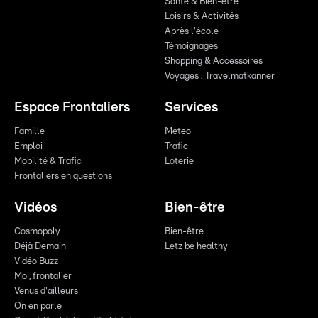
Santé & Bien-être
Loisirs & Activités
Après l'école
Témoignages
Shopping & Accessoires
Voyages : Travelmatkanner
Espace Frontaliers
Services
Famille
Meteo
Emploi
Trafic
Mobilité & Trafic
Loterie
Frontaliers en questions
Vidéos
Bien-être
Cosmopoly
Bien-être
Déjà Demain
Letz be healthy
Vidéo Buzz
Moi, frontalier
Venus d'ailleurs
On en parle