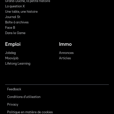
Grand-Duché, la petite histoire
La question X
Une table, une histoire
Journal St
Boîte à archives
Face B
Dans le Game
Emploi
Immo
Jobdag
Annonces
Moovijob
Articles
Lifelong Learning
Feedback
Conditions d'utilisation
Privacy
Politique en matière de cookies