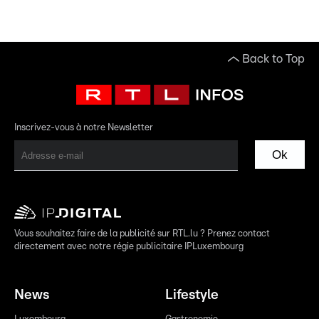
Back to Top
Inscrivez-vous à notre Newsletter
Ok
Vous souhaitez faire de la publicité sur RTL.lu ? Prenez contact
directement avec notre régie publicitaire IPLuxembourg
News
Lifestyle