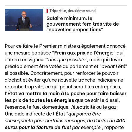
Tripartite, deuxième round
Salaire minimum: le
gouvernement fera très vite de
"nouvelles propositions"
Pour ce faire le Premier ministre a également annoncé
une mesure baptisée "
Frein aux prix de l'énergi
e" qui
entrera en vigueur "
dès que possible
", mais qui devra
préalablement être votée au parlement et "
avant l'été
"
si possible. Concrètement, pour renforcer le pouvoir
d'achat et éviter qu'une nouvelle tranche indiciaire ne
retombe trop vite, ce qui pénaliserait les entreprises,
l'État va mettre la main à la poche pour faire baisser
les prix de toutes les énergies
que ce soir le diesel,
l'essence, le fuel domestique, l'électricité ou le gaz.
Une aide indirecte de l'État "
qui pourra être
conséquente pour certains ménages, de l'ordre de
400
euros pour la facture de fuel
par exemple
", rapporte