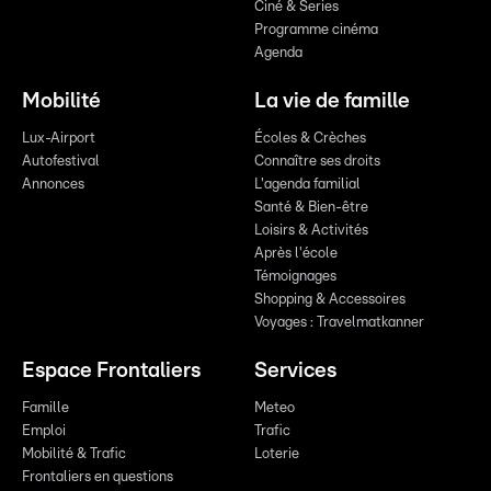
Ciné & Series
Programme cinéma
Agenda
Mobilité
La vie de famille
Lux-Airport
Écoles & Crèches
Autofestival
Connaître ses droits
Annonces
L'agenda familial
Santé & Bien-être
Loisirs & Activités
Après l'école
Témoignages
Shopping & Accessoires
Voyages : Travelmatkanner
Espace Frontaliers
Services
Famille
Meteo
Emploi
Trafic
Mobilité & Trafic
Loterie
Frontaliers en questions