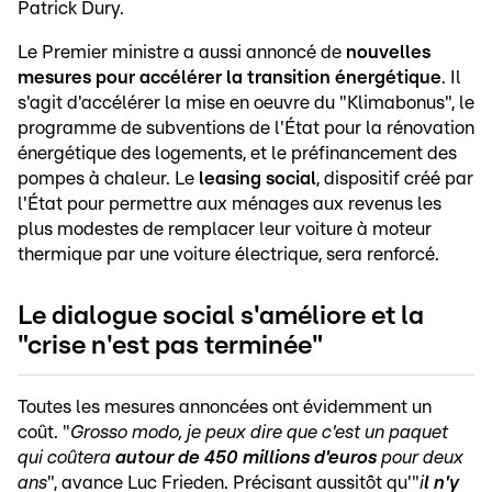
Patrick Dury.
Le Premier ministre a aussi annoncé de
nouvelles
mesures pour accélérer la transition énergétique
. Il
s'agit d'accélérer la mise en oeuvre du "Klimabonus", le
programme de subventions de l'État pour la rénovation
énergétique des logements, et le préfinancement des
pompes à chaleur. Le
leasing social
, dispositif créé par
l'État pour permettre aux ménages aux revenus les
plus modestes de remplacer leur voiture à moteur
thermique par une voiture électrique, sera renforcé.
Le dialogue social s'améliore et la
"crise n'est pas terminée"
Toutes les mesures annoncées ont évidemment un
coût. "
Grosso modo, je peux dire que c'est un paquet
qui coûtera
autour de 450 millions d'euros
pour deux
ans
", avance Luc Frieden. Précisant aussitôt qu'"
i
l n'y