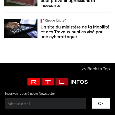
pour prévenir agressions et
insécurité
"Risque faible"
Un site du ministère de la Mobilité
et des Travaux publics visé par
une cyberattaque
Back to Top
Inscrivez-vous à notre Newsletter
Ok