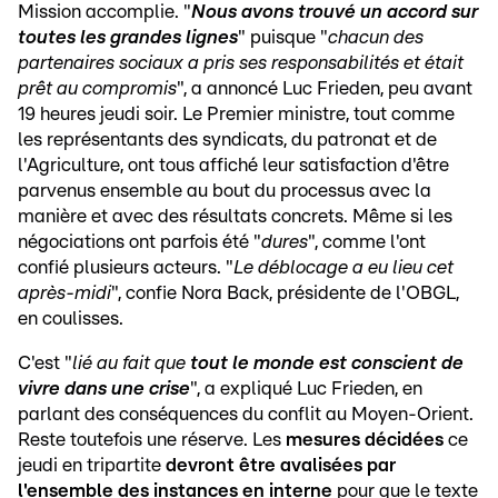
Mission accomplie. "
Nous avons trouvé un accord sur
toutes les grandes lignes
" puisque "
chacun des
partenaires sociaux a pris ses responsabilités et était
prêt au compromis
", a annoncé Luc Frieden, peu avant
19 heures jeudi soir. Le Premier ministre, tout comme
les représentants des syndicats, du patronat et de
l'Agriculture, ont tous affiché leur satisfaction d'être
parvenus ensemble au bout du processus avec la
manière et avec des résultats concrets. Même si les
négociations ont parfois été "
dures
", comme l'ont
confié plusieurs acteurs. "
Le déblocage a eu lieu cet
après-midi
", confie Nora Back, présidente de l'OBGL,
en coulisses.
C'est "
lié au fait que
tout le monde est conscient de
vivre dans une crise
", a expliqué Luc Frieden, en
parlant des conséquences du conflit au Moyen-Orient.
Reste toutefois une réserve. Les
mesures décidées
ce
jeudi en tripartite
devront être avalisées par
l'ensemble des instances en interne
pour que le texte