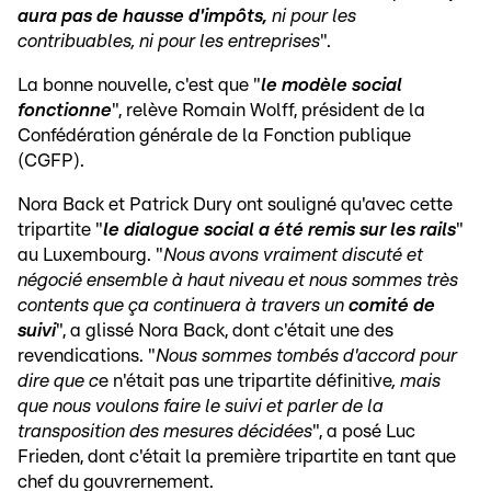
aura pas de hausse d'impôts,
ni pour les
contribuables, ni pour les entreprises
".
La bonne nouvelle, c'est que "
le modèle social
fonctionne
", relève Romain Wolff, président de la
Confédération générale de la Fonction publique
(CGFP).
Nora Back et Patrick Dury ont souligné qu'avec cette
tripartite "
le dialogue social a été remis sur les rails
"
au Luxembourg. "
Nous avons vraiment discuté et
négocié ensemble à haut niveau et nous sommes très
contents que ça continuera à travers un
comité de
suivi
", a glissé Nora Back, dont c'était une des
revendications. "
Nous sommes tombés d'accord pour
dire que c
e n'était pas une tripartite définitive
, mais
que nous voulons faire le suivi et parler de la
transposition des mesures décidées
", a posé Luc
Frieden, dont c'était la première tripartite en tant que
chef du gouvrernement.