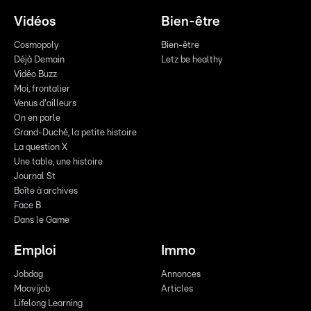
Vidéos
Bien-être
Cosmopoly
Bien-être
Déjà Demain
Letz be healthy
Vidéo Buzz
Moi, frontalier
Venus d'ailleurs
On en parle
Grand-Duché, la petite histoire
La question X
Une table, une histoire
Journal St
Boîte à archives
Face B
Dans le Game
Emploi
Immo
Jobdag
Annonces
Moovijob
Articles
Lifelong Learning