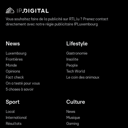
Vous souhaitez faire de la publicité sur RTL.lu ? Prenez contact
directement avec notre régie publicitaire IPLuxembourg
News
Lifestyle
Luxembourg
Gastronomie
Frontières
Insolite
Monde
People
Opinions
Tech World
Fact check
Le coin des animaux
On a testé pour vous
5 choses à savoir
Sport
Culture
Local
News
International
Musique
Résultats
Gaming