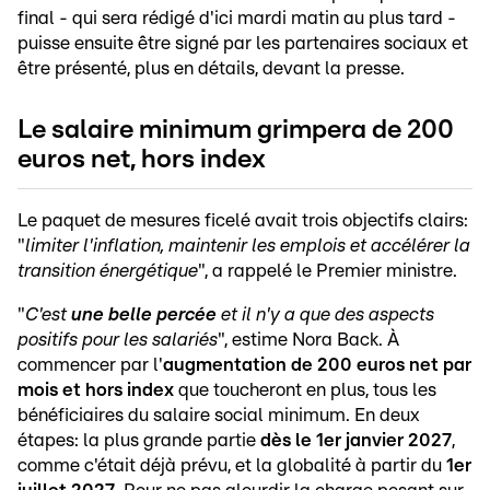
final - qui sera rédigé d'ici mardi matin au plus tard -
puisse ensuite être signé par les partenaires sociaux et
être présenté, plus en détails, devant la presse.
Le salaire minimum grimpera de 200
euros net, hors index
Le paquet de mesures ficelé avait trois objectifs clairs:
"
limiter l'inflation, maintenir les emplois et accélérer la
transition énergétique
", a rappelé le Premier ministre.
"
C'est
une belle percée
et il n'y a que des aspects
positifs pour les salariés
", estime Nora Back. À
commencer par l'
augmentation de 200 euros net par
mois et hors index
que toucheront en plus, tous les
bénéficiaires du salaire social minimum. En deux
étapes: la plus grande partie
dès le 1er janvier 2027
,
comme c'était déjà prévu, et la globalité à partir du
1er