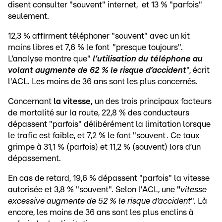
disent consulter "souvent" internet, et 13 % "parfois"
seulement.
12,3 % affirment téléphoner "souvent" avec un kit
mains libres et 7,6 % le font "presque toujours".
L’analyse montre que"
l’utilisation du téléphone au
volant augmente de 62 % le risque d’accident
", écrit
l'ACL. Les moins de 36 ans sont les plus concernés.
Concernant
la vitesse,
un des trois principaux facteurs
de mortalité sur la route, 22,8 % des conducteurs
dépassent "parfois" délibérément la limitation lorsque
le trafic est faible, et 7,2 % le font "souvent . Ce taux
grimpe à 31,1 % (parfois) et 11,2 % (souvent) lors d’un
dépassement.
En cas de retard, 19,6 % dépassent "parfois" la vitesse
autorisée et 3,8 % "souvent". Selon l'ACL, une
"
vitesse
excessive augmente de 52 % le risque d’accident
". Là
encore, les moins de 36 ans sont les plus enclins à