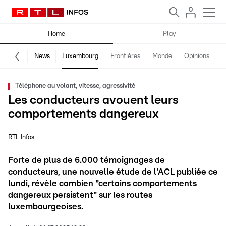
Home
Play
News
Luxembourg
Frontières
Monde
Opinions
F
Téléphone au volant, vitesse, agressivité
Les conducteurs avouent leurs
comportements dangereux
RTL Infos
Forte de plus de 6.000 témoignages de
conducteurs, une nouvelle étude de l'ACL publiée ce
lundi, révèle combien "certains comportements
dangereux persistent" sur les routes
luxembourgeoises.