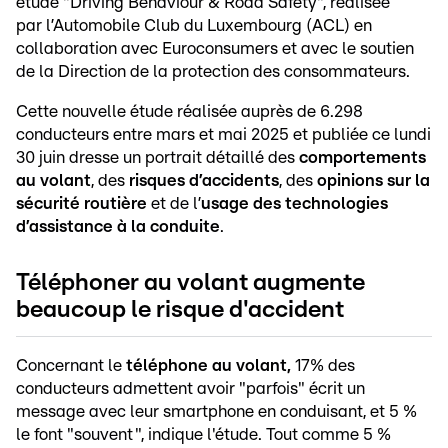
étude "Driving Behaviour & Road Safety", réalisée
par l’Automobile Club du Luxembourg (ACL) en
collaboration avec Euroconsumers et avec le soutien
de la Direction de la protection des consommateurs.
Cette nouvelle étude réalisée auprès de 6.298
conducteurs entre mars et mai 2025 et publiée ce lundi
30 juin dresse un portrait détaillé des
comportements
au volant
, des
risques d’accidents
, des
opinions sur la
sécurité routière
et de l’
usage des technologies
d’assistance à la conduite
.
Téléphoner au volant augmente
beaucoup le risque d'accident
Concernant le
téléphone au volant,
17% des
conducteurs admettent avoir "parfois" écrit un
message avec leur smartphone en conduisant, et 5 %
le font "souvent ", indique l'étude. Tout comme 5 %