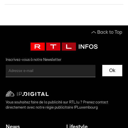
Back to Top
Inscrivez-vous à notre Newsletter
Ok
Vous souhaitez faire de la publicité sur RTL.lu ? Prenez contact
directement avec notre régie publicitaire IPLuxembourg
News
Lifestyle