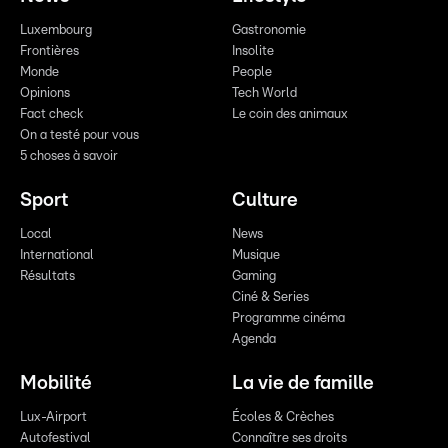
Luxembourg
Gastronomie
Frontières
Insolite
Monde
People
Opinions
Tech World
Fact check
Le coin des animaux
On a testé pour vous
5 choses à savoir
Sport
Culture
Local
News
International
Musique
Résultats
Gaming
Ciné & Series
Programme cinéma
Agenda
Mobilité
La vie de famille
Lux-Airport
Écoles & Crèches
Autofestival
Connaître ses droits