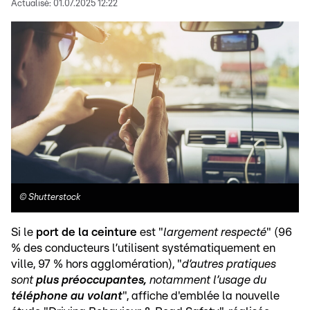
Actualisé:
01.07.2025 12:22
©
Shutterstock
Si le
port de la ceinture
est "
largement respecté
" (96
% des conducteurs l’utilisent systématiquement en
ville, 97 % hors agglomération), "
d’autres pratiques
sont
plus préoccupantes,
notamment l’usage du
téléphone au volant
", affiche d'emblée la nouvelle