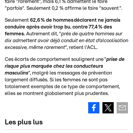
faire "rarement", mais 6,1 % admettent le faire
"parfois". Seulement 0,2 % affirme le faire "souvent ".
Seulement
62,6 % de hommes déclarent ne jamais
conduire après avoir trop bu
,
contre 77,4 % des
femmes.
Autrement dit, "
près de quatre
hommes sur
dix admettent avoir déjà conduit en état d’alcoolisation
excessive, même rarement
", retient l'ACL.
Ces écarts de comportement soulignent une "
prise de
risque plus marquée chez les conducteurs
masculins
", malgré les messages de prévention
largement diffusés. Si les femmes ne sont pas
totalement exemptes de ce type de comportement,
elles se montrent globalement plus prudentes.
Les plus lus