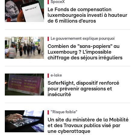
SpaceX
Le Fonds de compensation
luxembourgeois investi à hauteur
de 6 millions d’euros
Le gouvernement explique pourquoi
Combien de "sans-papiers" au
Luxembourg ? L'impossible
chiffrage des séjours irréguliers
e‑lake
SaferNight, dispositif renforcé
pour prévenir agressions et
insécurité
"Risque faible"
Un site du ministère de la Mobilité
et des Travaux publics visé par
une cyberattaque