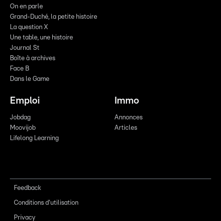
On en parle
Grand-Duché, la petite histoire
La question X
Une table, une histoire
Journal St
Boîte à archives
Face B
Dans le Game
Emploi
Immo
Jobdag
Annonces
Moovijob
Articles
Lifelong Learning
Feedback
Conditions d'utilisation
Privacy