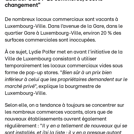
changement"
De nombreux locaux commerciaux sont vacants à
Luxembourg-Ville. Dans l’avenue de la Gare, dans le
quartier Gare à Luxembourg-Ville, environ 20 % des
surfaces commerciales sont inoccupées.
À ce sujet, Lydie Polfer met en avant l'initiative de la
Ville de Luxembourg consistant à utiliser
temporairement les locaux commerciaux vides sous
forme de pop-up stores. "
Bien sûr à un prix bien
inférieur à celui que les propriétaires demandent sur le
marché privé
", explique la bourgmestre de
Luxembourg-Ville.
Selon elle, on a tendance à toujours se concentrer sur
les nombreux commerces vacants, alors que de
nouveaux établissements ouvrent également
régulièrement : "
Il y en a tellement de nouveaux qui se
sont installés, et j’ai la liste : il y en a presque autant