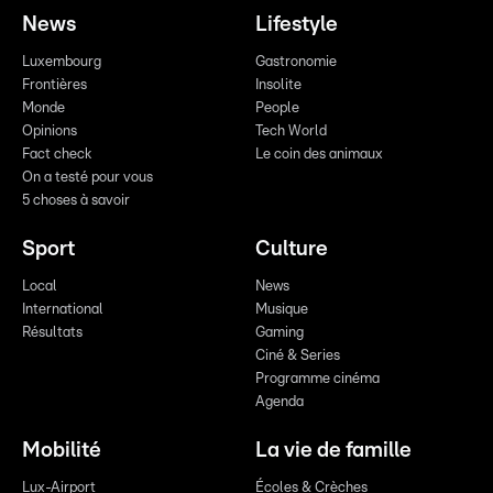
News
Lifestyle
Luxembourg
Gastronomie
Frontières
Insolite
Monde
People
Opinions
Tech World
Fact check
Le coin des animaux
On a testé pour vous
5 choses à savoir
Sport
Culture
Local
News
International
Musique
Résultats
Gaming
Ciné & Series
Programme cinéma
Agenda
Mobilité
La vie de famille
Lux-Airport
Écoles & Crèches