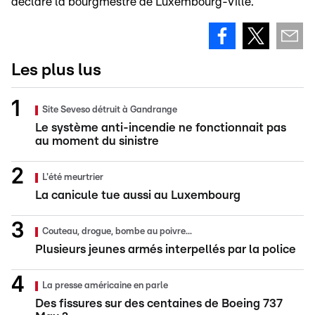
déclaré la bourgmestre de Luxembourg-Ville.
Les plus lus
Site Seveso détruit à Gandrange
Le système anti-incendie ne fonctionnait pas
au moment du sinistre
L'été meurtrier
La canicule tue aussi au Luxembourg
Couteau, drogue, bombe au poivre...
Plusieurs jeunes armés interpellés par la police
La presse américaine en parle
Des fissures sur des centaines de Boeing 737