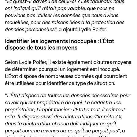
"
Et qu’est-il advenu de celui-ci ? Les tribunaux nous
ont indiqué qu’il n’était pas valable, que nous ne
pouvions pas utiliser les données que nous avions
recueillies, pour des raisons liées à la protection des
données personnelles
", a ajouté Lydie Polfer.
Identifier les logements inoccupés : l’État
dispose de tous les moyens
Selon Lydie Polfer, il existe également d’autres moyens
de déterminer pourquoi un logement est inoccupé.
L’État dispose de nombreuses données qui pourraient
être utilisées pour identifier ce type de situation.
"
L’État dispose de toutes les données nécessaires pour
savoir qui est propriétaire de quoi. Le cadastre, les
propriétaires, l’impôt foncier : l’État a tout, il sait tout
cela. Il dispose aussi des déclarations d'impôts. Or,
dans la déclaration, chacun doit indiquer ce qu’il
perçoit comme revenus ou, ce qu’il ne perçoit pas
", a