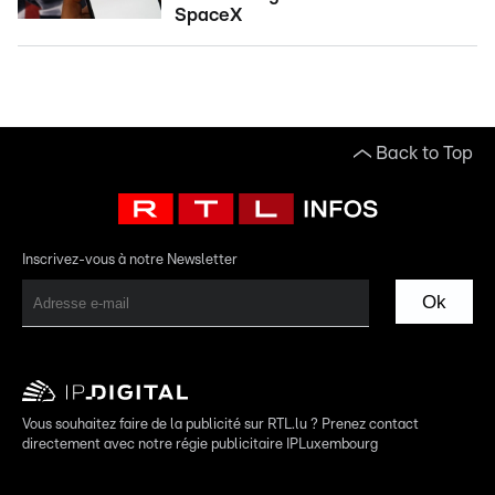
SpaceX
Back to Top
Inscrivez-vous à notre Newsletter
Ok
Vous souhaitez faire de la publicité sur RTL.lu ? Prenez contact
directement avec notre régie publicitaire IPLuxembourg