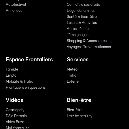
Autofestival
Connaître ses droits
Annonces
L'agenda familial
Santé & Bien-être
Loisirs & Activités
Après l'école
Témoignages
Shopping & Accessoires
Voyages : Travelmatkanner
Espace Frontaliers
Services
Famille
Meteo
Emploi
Trafic
Mobilité & Trafic
Loterie
Frontaliers en questions
Vidéos
Bien-être
Cosmopoly
Bien-être
Déjà Demain
Letz be healthy
Vidéo Buzz
Moi, frontalier