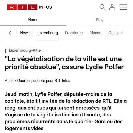
Home
Play
News
Luxembourg
Frontières
Monde
Opinions
F
Luxembourg-Ville
"La végétalisation de la ville est une
priorité absolue", assure Lydie Polfer
Annick Goerens
adapté pour RTL Infos
Jeudi matin, Lyfie Polfer, députée-maire de la
capitale, était l'invitée de la rédaction de RTL. Elle a
réagi aux critiques qui lui sont adressées, qu'il
s'agisse de la végétalisation insuffisante, des
problèmes récurrents dans le quartier Gare ou des
logements vides.