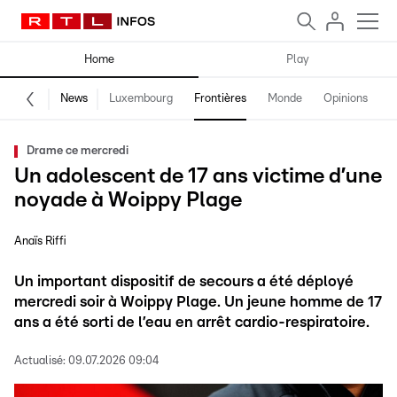
Home
Play
News
Luxembourg
Frontières
Monde
Opinions
F
Drame ce mercredi
Un adolescent de 17 ans victime d’une
noyade à Woippy Plage
Anaïs Riffi
Un important dispositif de secours a été déployé
mercredi soir à Woippy Plage. Un jeune homme de 17
ans a été sorti de l’eau en arrêt cardio-respiratoire.
Actualisé:
09.07.2026 09:04