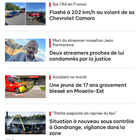
Sur l'A4 en France
Flashé à 202 km/h au volant de sa
Chevrolet Camaro
Mort du streamer mosellan Jean
Pormanove
Deux streamers proches de lui
condamnés par la justice
Accident ce mardi
Une jeune de 17 ans gravement
blessé en Moselle-Est
"Petite suspicion de reprise du feu"
Situation à nouveau sous contrôle
à Gandrange, vigilance dans la
zone