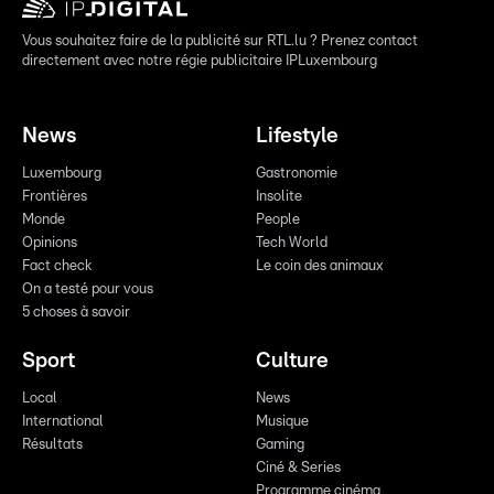
Vous souhaitez faire de la publicité sur RTL.lu ? Prenez contact
directement avec notre régie publicitaire IPLuxembourg
News
Lifestyle
Luxembourg
Gastronomie
Frontières
Insolite
Monde
People
Opinions
Tech World
Fact check
Le coin des animaux
On a testé pour vous
5 choses à savoir
Sport
Culture
Local
News
International
Musique
Résultats
Gaming
Ciné & Series
Programme cinéma