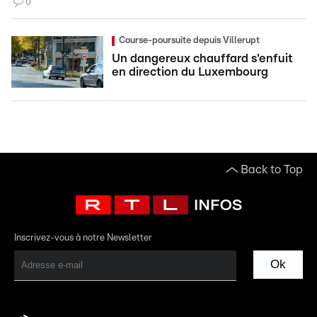
0
Course-poursuite depuis Villerupt
Un dangereux chauffard s'enfuit
en direction du Luxembourg
Back to Top
Inscrivez-vous à notre Newsletter
Ok