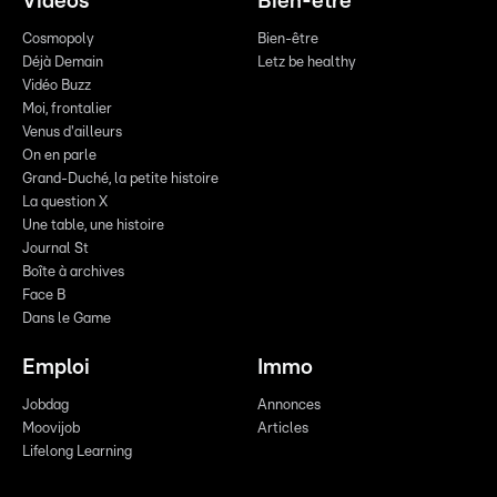
Vidéos
Bien-être
Cosmopoly
Bien-être
Déjà Demain
Letz be healthy
Vidéo Buzz
Moi, frontalier
Venus d'ailleurs
On en parle
Grand-Duché, la petite histoire
La question X
Une table, une histoire
Journal St
Boîte à archives
Face B
Dans le Game
Emploi
Immo
Jobdag
Annonces
Moovijob
Articles
Lifelong Learning