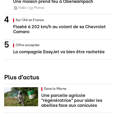
Une maison prend feu à Oberwampach
Vidéo
Photos
Sur l'A4 en France
Flashé à 202 km/h au volant de sa Chevrolet
Camaro
Offre acceptée
La compagnie EasyJet va bien être rachetée
Plus d'actus
Dans la Marne
Une parcelle agricole
"régénératrice" pour aider les
abeilles face aux canicules