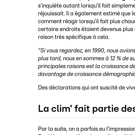
s’inquiète autant lorsqu’il fait simpleme
réjouissait. Il a également estimé que l
comment réagir lorsqu’il fait plus cha
certains endroits étaient devenus plus c
raison très spécifique à cela.
"Si vous regardez, en 1990, nous avion
plus tard, nous en sommes à 12 % de sur
principales raisons est la croissance d
davantage de croissance démograph
Des déclarations qui ont suscité de vive
La clim' fait partie de
Par la suite, on a parfois eu l’impressi