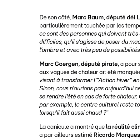
De son côté,
Marc Baum, député déi 
particulièrement touchée par les tempé
ce sont des personnes qui doivent très s
difficiles, qu’il s’agisse de poser du 
l’ombre et avec très peu de possibilités
Marc Goergen, député pirate
, a pour
aux vagues de chaleur ait été manquée 
visant à transformer l’“Action hiver” en 
Sinon, nous n’aurions pas aujourd’hui ce
se rendre l'été en cas de forte chaleu
par exemple, le centre culturel reste t
lorsqu’il fait aussi chaud ?
"
La canicule a montré que
la réalité c
a par ailleurs estimé
Ricardo Marques