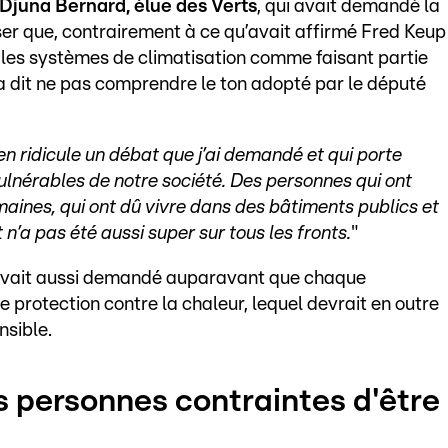
Djuna Bernard, élue des Verts
, qui avait demandé la
ser que, contrairement à ce qu’avait affirmé Fred Keup
t les systèmes de climatisation comme faisant partie
 a dit ne pas comprendre le ton adopté par le député
en ridicule un débat que j’ai demandé et qui porte
ulnérables de notre société. Des personnes qui ont
ines, qui ont dû vivre dans des bâtiments publics et
 n’a pas été aussi super sur tous les fronts.
"
 avait aussi demandé auparavant que chaque
 protection contre la chaleur, lequel devrait en outre
sible.
 personnes contraintes d'être