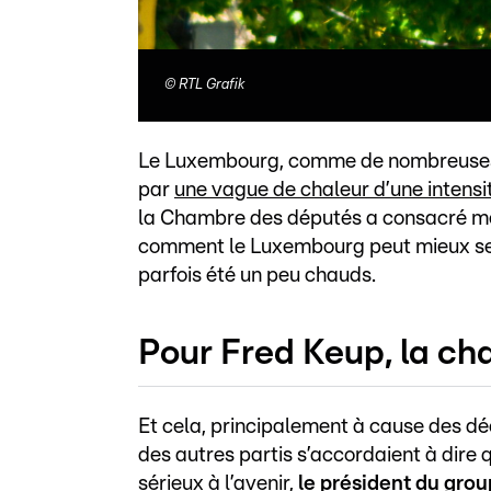
©
RTL Grafik
Le Luxembourg, comme de nombreuses 
par
une vague de chaleur d’une intensi
la Chambre des députés a consacré mer
comment le Luxembourg peut mieux se p
parfois été un peu chauds.
Pour Fred Keup, la cha
Et cela, principalement à cause des d
des autres partis s’accordaient à dire 
sérieux à l’avenir,
le président du gro