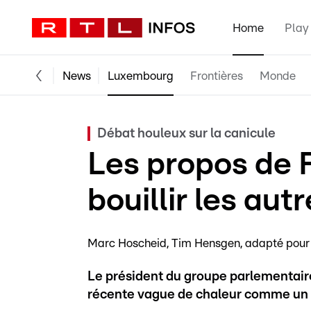
Home
Play
News
Luxembourg
Frontières
Monde
Débat houleux sur la canicule
Les propos de 
bouillir les aut
Marc Hoscheid
Tim Hensgen
adapté pour
Le président du groupe parlementaire
récente vague de chaleur comme un