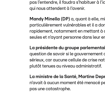
pas l’entendre, il faudra s’habituer à l’
qui nous attendent à l’avenir.
Mandy Minella (DP)
a, quant à elle, m
particulièrement vulnérables et il a don
rapidement, notamment en mettant à di
seules et n'ayant personne dans leur en
La présidente du groupe parlementai
question de savoir si le gouvernement 
sérieux, car aucune cellule de crise na
plutôt tenues au niveau administratif.
La ministre de la Santé, Martine Dep
n’avait à aucun moment été menacé pend
pas une catastrophe.