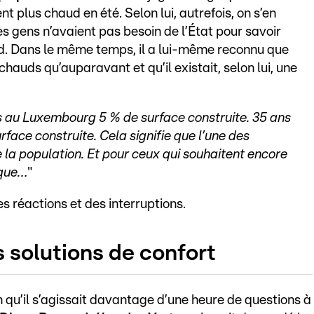
nt plus chaud en été. Selon lui, autrefois, on s’en
es gens n’avaient pas besoin de l’État pour savoir
ud. Dans le même temps, il a lui-même reconnu que
hauds qu’auparavant et qu’il existait, selon lui, une
s au Luxembourg 5 % de surface construite. 35 ans
face construite. Cela signifie que l’une des
e la population. Et pour ceux qui souhaitent encore
ique…
"
s réactions et des interruptions.
s solutions de confort
on qu’il s’agissait davantage d’une heure de questions à