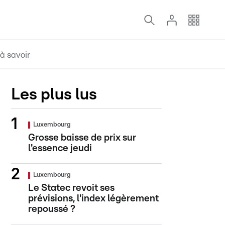
à savoir
Les plus lus
Luxembourg
Grosse baisse de prix sur
l'essence jeudi
Luxembourg
Le Statec revoit ses
prévisions, l'index légèrement
repoussé ?