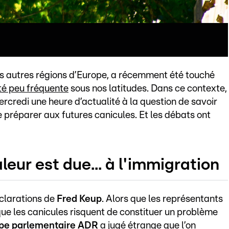
autres régions d’Europe, a récemment été touché
té peu fréquente
sous nos latitudes. Dans ce contexte,
credi une heure d’actualité à la question de savoir
réparer aux futures canicules. Et les débats ont
leur est due... à l'immigration
éclarations de
Fred Keup
. Alors que les représentants
que les canicules risquent de constituer un problème
upe parlementaire ADR
a jugé étrange que l’on