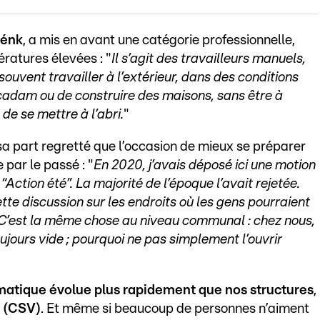
Lénk
, a mis en avant une catégorie professionnelle,
ratures élevées : "
Il s’agit des travailleurs manuels,
ouvent travailler à l’extérieur, dans des conditions
macadam ou de construire des maisons, sans être à
 de se mettre à l’abri.
"
 sa part regretté que l’occasion de mieux se préparer
par le passé : "
En 2020, j’avais déposé ici une motion
“Action été”. La majorité de l’époque l’avait rejetée.
tte discussion sur les endroits où les gens pourraient
r. C’est la même chose au niveau communal : chez nous,
oujours vide ; pourquoi ne pas simplement l’ouvrir
limatique évolue plus rapidement que nos structures
,
 (CSV)
. Et même si beaucoup de personnes n’aiment