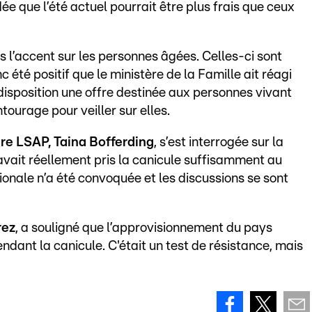
idée que l’été actuel pourrait être plus frais que ceux
is l’accent sur les personnes âgées. Celles-ci sont
c été positif que le ministère de la Famille ait réagi
sposition une offre destinée aux personnes vivant
tourage pour veiller sur elles.
re LSAP, Taina Bofferding
, s’est interrogée sur la
avait réellement pris la canicule suffisamment au
tionale n’a été convoquée et les discussions se sont
rez
, a souligné que l’approvisionnement du pays
ant la canicule. C'était un test de résistance, mais