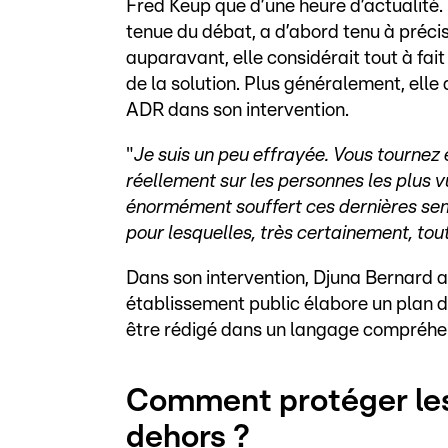
Fred Keup que d’une heure d’actualité.
tenue du débat, a d’abord tenu à préci
auparavant, elle considérait tout à fai
de la solution. Plus généralement, elle
ADR dans son intervention.
"
Je suis un peu effrayée. Vous tournez 
réellement sur les personnes les plus v
énormément souffert ces dernières sema
pour lesquelles, très certainement, tout
Dans son intervention, Djuna Bernard
établissement public élabore un plan de
être rédigé dans un langage compréhen
Comment protéger les
dehors ?