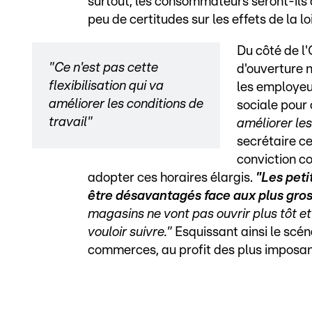
surtout, les consommateurs seront-ils 
peu de certitudes sur les effets de la loi
Du côté de l
"Ce n'est pas cette
d'ouverture 
flexibilisation qui va
les employeur
améliorer les conditions de
sociale pour 
travail"
améliorer les
secrétaire c
conviction c
adopter ces horaires élargis.
"Les peti
être désavantagés face aux plus gros
magasins ne vont pas ouvrir plus tôt et 
vouloir suivre."
Esquissant ainsi le scé
commerces, au profit des plus imposan