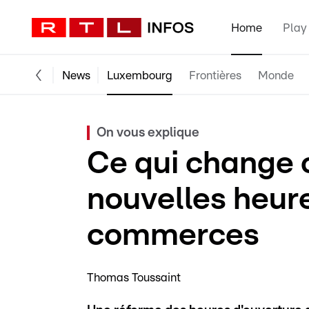
Home
Play
News
Luxembourg
Frontières
Monde
On vous explique
Ce qui change 
nouvelles heur
commerces
Thomas Toussaint