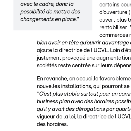
avec le cadre, donc la
certains pour
possibilité de mettre des
d'ouverture 
changements en place."
ouvert plus t
rentabiliser l
commerces ne 
bien avoir en tête qu'ouvrir davantage a
ajoute la directrice de l'UCVL. Loin d'ê
justement provoqué une augmentation d
sociétés reste centrée sur leurs dépens
En revanche, on accueille favorableme
nouvelles installations, qui pourront se
"C’est plus stable surtout pour un com
business plan avec des horaires possib
qu'il y avait des dérogations par quarti
vigueur de la loi, la directrice de l'U
des horaires.