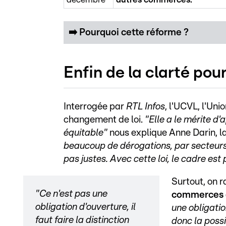
➡️ Pourquoi cette réforme ?
Enfin de la clarté po
Interrogée par
RTL Infos
, l'UCVL, l'Un
changement de loi.
"Elle a le mérite d'
équitable"
nous explique Anne Darin, la
beaucoup de dérogations, par secteurs de
pas justes. Avec cette loi, le cadre est
Surtout, on 
"Ce n'est pas une
commerces à 
obligation d'ouverture, il
une obligation
faut faire la distinction
donc la poss