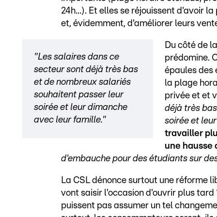
24h...). Et elles se réjouissent d'avoir
et, évidemment, d'améliorer leurs vent
Du côté de la
"Les salaires dans ce
prédomine. On
secteur sont déjà très bas
épaules des 
et de nombreux salariés
la plage hora
souhaitent passer leur
privée et et 
soirée et leur dimanche
déjà très ba
avec leur famille."
soirée et leu
travailler p
une hausse d
d'embauche pour des étudiants sur des
La CSL dénonce surtout une réforme li
vont saisir l'occasion d'ouvrir plus tard
puissent pas assumer un tel changeme