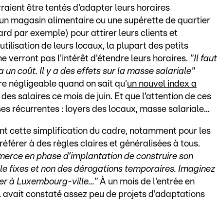
raient être tentés d'adapter leurs horaires
(un magasin alimentaire ou une supérette de quartier
ard par exemple) pour attirer leurs clients et
'utilisation de leurs locaux, la plupart des petits
verront pas l'intérêt d'étendre leurs horaires.
"Il faut
 un coût. Il y a des effets sur la masse salariale"
tre négligeable quand on sait qu'
un nouvel index a
es salaires ce mois de juin
. Et que l'attention de ces
es récurrentes : loyers des locaux, masse salariale...
nt cette simplification du cadre, notamment pour les
 référer à des règles claires et généralisées à tous.
merce en phase d’implantation de construire son
le fixes et non des dérogations temporaires. Imaginez
er à Luxembourg-ville..."
À un mois de l'entrée en
CVL avait constaté assez peu de projets d'adaptations