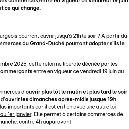
des commerces entre en vigueur ce vendredi 19 juin
t ce qui change.
eois pourront ouvrir jusqu’à 21h le soir ? À partir du
ommerces du Grand-Duché pourront adopter s'ils le
cembre 2025, cette réforme libérale décriée par les
s commerçants
entre en vigueur ce vendredi 19 juin au
ommerces d'
ouvrir plus tôt le matin et plus tard le soir
 d'
ouvrir les dimanches après-midis jusque 19h
.
 importants car il est en lien avec une autre loi
au 1er janvier
. Elle permet à certains commerces de
imanche, contre 4h auparavant.