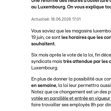
Une réforme des heures d'ouverture 
au Luxembourg. On vous explique tou
Actualisé:
18.06.2026 17:01
Vous saviez que les magasins luxembourg
19 juin, ce sont
les horaires que les c
souhaitent
.
Six mois après le vote de la loi, fin dé
syndicats mais
très attendue par le
Luxembourg.
En plus de donner la possibilité aux c
en semaine
, la loi leur permettra aussi
Notez que ce changement est un des plus
votée en parallèle et entrée en vigueur 
faire travailler ses employés 8h par d