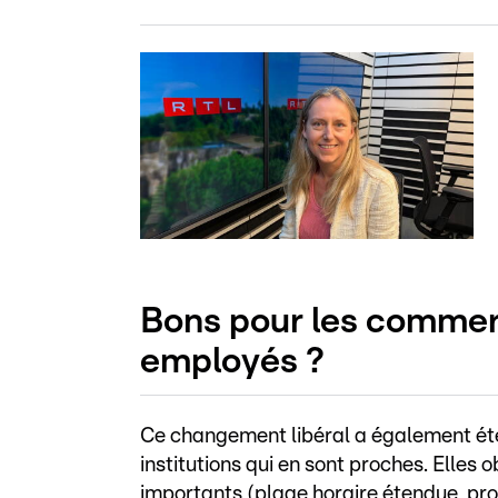
Bons pour les commer
employés ?
Ce changement libéral a également été 
institutions qui en sont proches. Elles
importants (plage horaire étendue, pro