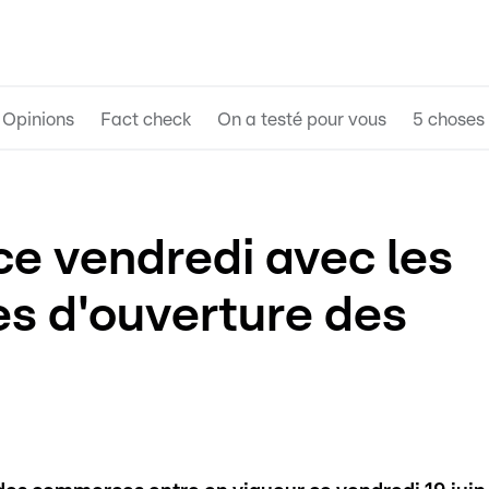
Opinions
Fact check
On a testé pour vous
5 choses 
ce vendredi avec les
es d'ouverture des