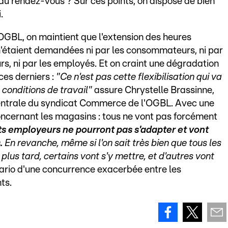
au rendez-vous ? Sur ces points, on dispose de bien
.
'OGBL, on maintient que l'extension des heures
n'étaient demandées ni par les consommateurs, ni par
s, ni par les employés. Et on craint une dégradation
ces derniers :
"Ce n'est pas cette flexibilisation qui va
 conditions de travail"
assure Chrystelle Brassinne,
entrale du syndicat Commerce de l'OGBL. Avec une
oncernant les magasins : tous ne vont pas forcément
ts employeurs ne pourront pas s'adapter et vont
.
En revanche, même si l'on sait très bien que tous les
plus tard, certains vont s'y mettre, et d'autres vont
nario d'une concurrence exacerbée entre les
ts.