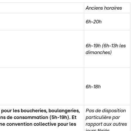
Anciens horaires
6h-20h
6h-19h (6h-13h les
dimanches)
6h-18h
 pour les boucheries, boulangeries,
Pas de disposition
alons de consommation (5h-19h). Et
particulière par
une convention collective pour les
rapport aux autres
jours fériés