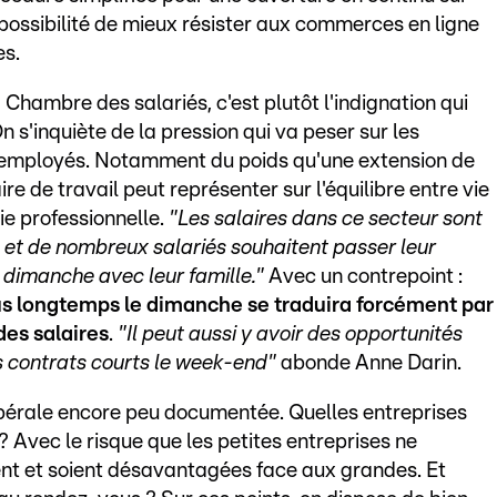
 la possibilité de mieux résister aux commerces en ligne
es.
 Chambre des salariés, c'est plutôt l'indignation qui
 s'inquiète de la pression qui va peser sur les
employés. Notamment du poids qu'une extension de
ire de travail peut représenter sur l'équilibre entre vie
vie professionnelle.
"Les salaires dans ce secteur sont
s et de nombreux salariés souhaitent passer leur
r dimanche avec leur famille."
Avec un contrepoint :
lus longtemps le dimanche se traduira forcément par
es salaires
.
"Il peut aussi y avoir des opportunités
 contrats courts le week-end"
abonde Anne Darin.
bérale encore peu documentée. Quelles entreprises
 ? Avec le risque que les petites entreprises ne
nt et soient désavantagées face aux grandes. Et