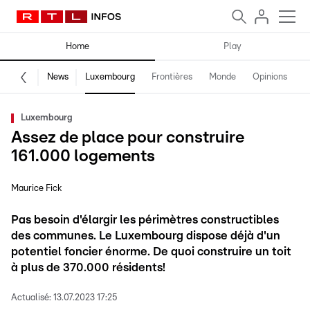
Home
Play
News
Luxembourg
Frontières
Monde
Opinions
F
Luxembourg
Assez de place pour construire
161.000 logements
Maurice Fick
Pas besoin d'élargir les périmètres constructibles
des communes. Le Luxembourg dispose déjà d'un
potentiel foncier énorme. De quoi construire un toit
à plus de 370.000 résidents!
Actualisé:
13.07.2023 17:25