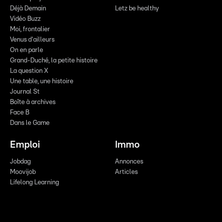
Déjà Demain
Letz be healthy
Vidéo Buzz
Moi, frontalier
Venus d'ailleurs
On en parle
Grand-Duché, la petite histoire
La question X
Une table, une histoire
Journal St
Boîte à archives
Face B
Dans le Game
Emploi
Immo
Jobdag
Annonces
Moovijob
Articles
Lifelong Learning