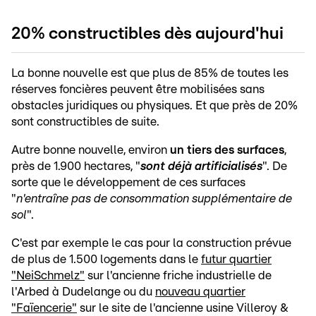
20% constructibles dès aujourd'hui
La bonne nouvelle est que plus de 85% de toutes les
réserves foncières peuvent être mobilisées sans
obstacles juridiques ou physiques. Et que près de 20%
sont constructibles de suite.
Autre bonne nouvelle, environ
un tiers des surfaces
,
près de 1.900 hectares, "
sont déjà artificialisés
". De
sorte que le développement de ces surfaces
"
n'entraîne pas de consommation supplémentaire de
sol
".
C'est par exemple le cas pour la construction prévue
de plus de 1.500 logements dans le
futur quartier
"NeiSchmelz"
sur l'ancienne friche industrielle de
l'Arbed à Dudelange ou du
nouveau quartier
"Faïencerie"
sur le site de l'ancienne usine Villeroy &