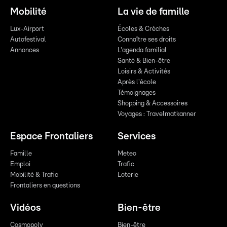
Mobilité
La vie de famille
Lux-Airport
Écoles & Crèches
Autofestival
Connaître ses droits
Annonces
L'agenda familial
Santé & Bien-être
Loisirs & Activités
Après l'école
Témoignages
Shopping & Accessoires
Voyages : Travelmatkanner
Espace Frontaliers
Services
Famille
Meteo
Emploi
Trafic
Mobilité & Trafic
Loterie
Frontaliers en questions
Vidéos
Bien-être
Cosmopoly
Bien-être