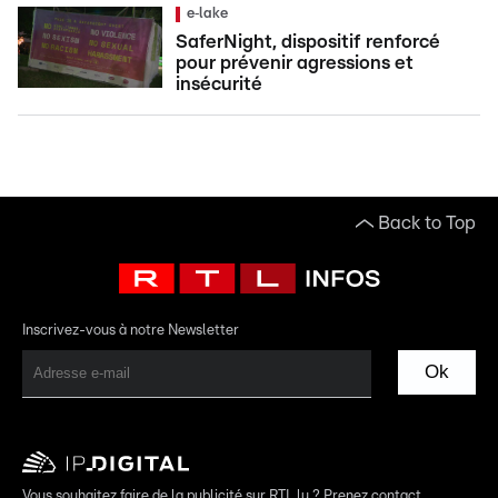
e‑lake
SaferNight, dispositif renforcé
pour prévenir agressions et
insécurité
Back to Top
Inscrivez-vous à notre Newsletter
Ok
Vous souhaitez faire de la publicité sur RTL.lu ? Prenez contact