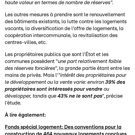
haute valeur en termes de nombre de réserves".
Les autres mesures à prendre sont le renouvellement
des bâtiments existants, la lutte contre les logements
vacants, la diversification de l'offre de logements, la
coopération intercommunale, la revitalisation des
centres-villes, etc.
Les propriétaires publics que sont l'État et les
communes possèdent "
une part relativement faible
des réserves foncières
", la grande partie étant entre les
mains de privés. Mais l'
"intérêt des propriétaires pour
le développement ou la vente varie: environ
39% des
propriétaires sont intéressés pour vendre
ou
développer, tandis que
43% ne le sont pas
", précise
l'étude.
À lire également:
Fonds spécial logement: Des conventions pour la
construction de 464 nouveaux logements conclues