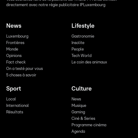
directement avec notre régie publicitaire IPLuxembourg
News
Lifestyle
Luxembourg
Gastronomie
Frontières
Insolite
Monde
People
Opinions
Tech World
Fact check
Le coin des animaux
On a testé pour vous
5 choses à savoir
Sport
Culture
Local
News
International
Musique
Résultats
Gaming
Ciné & Series
Programme cinéma
Agenda