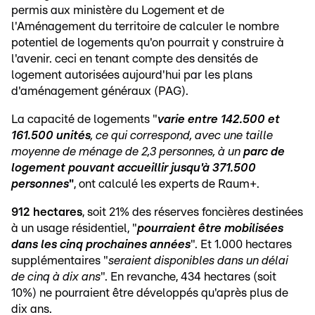
permis aux ministère du Logement et de
l'Aménagement du territoire de calculer le nombre
potentiel de logements qu'on pourrait y construire à
l'avenir. ceci en tenant compte des densités de
logement autorisées aujourd'hui par les plans
d'aménagement généraux (PAG).
La capacité de logements "
varie entre 142.500 et
161.500 unités
, ce qui correspond, avec une taille
moyenne de ménage de 2,3 personnes, à un
parc de
logement pouvant accueillir jusqu'à 371.500
personnes
"
, ont calculé les experts de Raum+.
912 hectares
, soit 21% des réserves foncières destinées
à un usage résidentiel, "
pourraient être mobilisées
dans les cinq prochaines années
". Et 1.000 hectares
supplémentaires "
seraient disponibles dans un délai
de cinq à dix ans
". En revanche, 434 hectares (soit
10%) ne pourraient être développés qu'après plus de
dix ans.