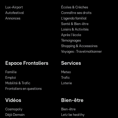
Lux-Airport
Écoles & Crèches
Autofestival
Connaître ses droits
Annonces
L'agenda familial
Santé & Bien-être
Loisirs & Activités
Après l'école
Témoignages
Shopping & Accessoires
Voyages : Travelmatkanner
Espace Frontaliers
Services
Famille
Meteo
Emploi
Trafic
Mobilité & Trafic
Loterie
Frontaliers en questions
Vidéos
Bien-être
Cosmopoly
Bien-être
Déjà Demain
Letz be healthy