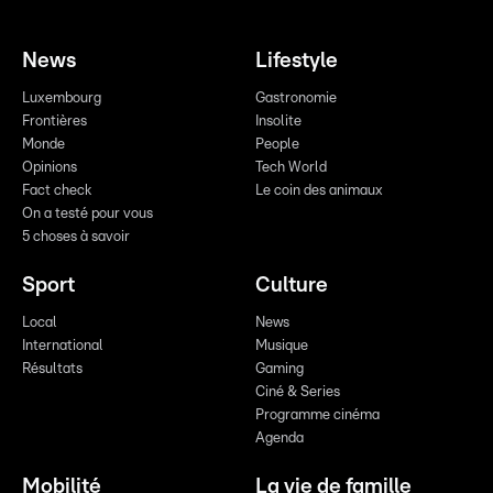
News
Lifestyle
Luxembourg
Gastronomie
Frontières
Insolite
Monde
People
Opinions
Tech World
Fact check
Le coin des animaux
On a testé pour vous
5 choses à savoir
Sport
Culture
Local
News
International
Musique
Résultats
Gaming
Ciné & Series
Programme cinéma
Agenda
Mobilité
La vie de famille