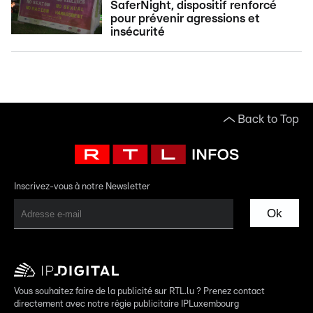
SaferNight, dispositif renforcé
pour prévenir agressions et
insécurité
Back to Top
Inscrivez-vous à notre Newsletter
Ok
Vous souhaitez faire de la publicité sur RTL.lu ? Prenez contact
directement avec notre régie publicitaire IPLuxembourg