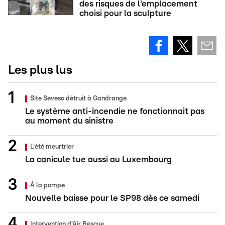
des risques de l'emplacement
choisi pour la sculpture
Les plus lus
Site Seveso détruit à Gandrange
Le système anti-incendie ne fonctionnait pas
au moment du sinistre
L'été meurtrier
La canicule tue aussi au Luxembourg
À la pompe
Nouvelle baisse pour le SP98 dès ce samedi
Intervention d'Air Rescue