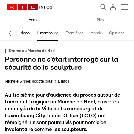
Home
Play
News
Luxembourg
Frontières
Monde
Opinions
F
Drame du Marché de Noël
Personne ne s’était interrogé sur la
sécurité de la sculpture
Michèle Sinner
adapté pour RTL Infos
Au troisième jour d'audience du procès autour de
l'accident tragique au Marché de Noël, plusieurs
employés de la Ville de Luxembourg et du
Luxembourg City Tourist Office (LCTO) ont
témoigné. Ils sont poursuivis pour homicide
involontaire comme les sculpteurs.