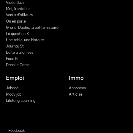
Vidéo Buzz
Moi, frontalier
Venus d'ailleurs
On en parle
Grand-Duché, la petite histoire
La question X
Une table, une histoire
Journal St
Boîte à archives
Face B
Dans le Game
Emploi
Immo
Jobdag
Annonces
Moovijob
Articles
Lifelong Learning
Feedback