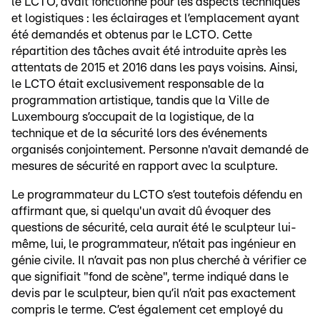
le LCTO, avait fonctionné pour les aspects techniques
et logistiques : les éclairages et l’emplacement ayant
été demandés et obtenus par le LCTO. Cette
répartition des tâches avait été introduite après les
attentats de 2015 et 2016 dans les pays voisins. Ainsi,
le LCTO était exclusivement responsable de la
programmation artistique, tandis que la Ville de
Luxembourg s’occupait de la logistique, de la
technique et de la sécurité lors des événements
organisés conjointement. Personne n'avait demandé de
mesures de sécurité en rapport avec la sculpture.
Le programmateur du LCTO s’est toutefois défendu en
affirmant que, si quelqu'un avait dû évoquer des
questions de sécurité, cela aurait été le sculpteur lui-
même, lui, le programmateur, n’était pas ingénieur en
génie civile. Il n’avait pas non plus cherché à vérifier ce
que signifiait "fond de scène", terme indiqué dans le
devis par le sculpteur, bien qu’il n’ait pas exactement
compris le terme. C’est également cet employé du