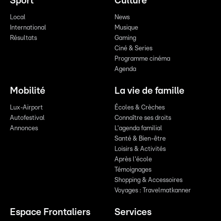
Sport
Culture
Local
News
International
Musique
Résultats
Gaming
Ciné & Series
Programme cinéma
Agenda
Mobilité
La vie de famille
Lux-Airport
Écoles & Crèches
Autofestival
Connaître ses droits
Annonces
L'agenda familial
Santé & Bien-être
Loisirs & Activités
Après l'école
Témoignages
Shopping & Accessoires
Voyages : Travelmatkanner
Espace Frontaliers
Services