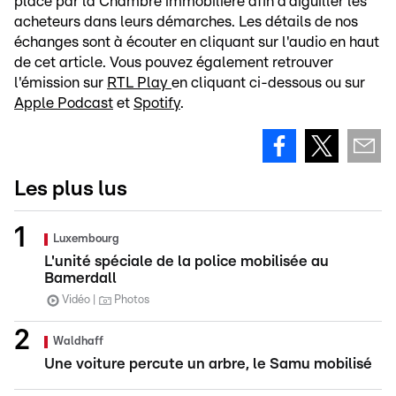
place par la Chambre immobilière afin d'aiguiller les
acheteurs dans leurs démarches. Les détails de nos
échanges sont à écouter en cliquant sur l'audio en haut
de cet article. Vous pouvez également retrouver
l'émission sur
RTL Play
en cliquant ci-dessous ou sur
Apple Podcast
et
Spotify
.
Les plus lus
Luxembourg
L'unité spéciale de la police mobilisée au
Bamerdall
Vidéo
Photos
Waldhaff
Une voiture percute un arbre, le Samu mobilisé