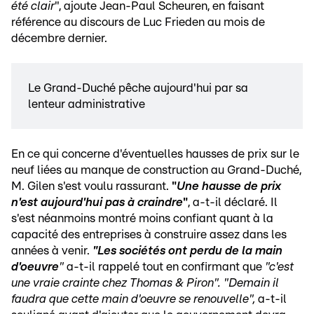
été clair
", ajoute Jean-Paul Scheuren, en faisant
référence au discours de Luc Frieden au mois de
décembre dernier.
Le Grand-Duché pêche aujourd'hui par sa
lenteur administrative
En ce qui concerne d'éventuelles hausses de prix sur le
neuf liées au manque de construction au Grand-Duché,
M. Gilen s'est voulu rassurant.
"
Une hausse de prix
n'est aujourd'hui pas à craindre
"
, a-t-il déclaré. Il
s'est néanmoins montré moins confiant quant à la
capacité des entreprises à construire assez dans les
années à venir.
"Les sociétés ont perdu de la main
d'oeuvre
"
a-t-il rappelé tout en confirmant que
"c'est
une vraie crainte chez Thomas & Piron". "Demain il
faudra que cette main d'oeuvre se renouvelle",
a-t-il