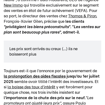
New Immo
qui travaille exclusivement sur le segment
des ventes en état de futur achèvement (VEFA). Pour
sa part, le directeur des ventes chez
Thomas & Piron
,
François-Xavier Gilen, précise que
les clients
"privilégient les biens préconstruits
". "
Les ventes sur
plan sont beaucoup plus rares
", admet-il.
Les prix sont arrivés au creux (...) ils ne
baisseront plus
Toujours est-il que l'annonce par le gouvernement de
la prolongation des aides fiscales
jusqu'au 1er juillet
2025
semble avoir titillé l'intérêt des investisseurs. Et
si
la baisse des taux d'intérêt
y est forcément pour
quelque chose, nos trois invités insistent sur
l'importance de la chute des prix sur le neuf.
"Les
promoteurs ont ajusté leurs prix",
assure Paulo