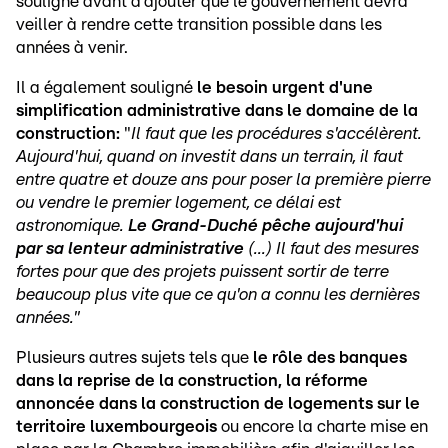
souligné avant d'ajouter que le gouvernement devra
veiller à rendre cette transition possible dans les
années à venir.
Il a également souligné
le besoin urgent d'une
simplification administrative dans le domaine de la
construction:
"
Il faut que les procédures s'accélèrent.
Aujourd'hui, quand on investit dans un terrain, il faut
entre quatre et douze ans pour poser la première pierre
ou vendre le premier logement, ce délai est
astronomique.
Le Grand-Duché pêche aujourd'hui
par sa lenteur administrative
(...) Il faut des mesures
fortes pour que des projets puissent sortir de terre
beaucoup plus vite que ce qu'on a connu les dernières
années."
Plusieurs autres sujets tels que
le rôle des banques
dans la reprise de la construction, la réforme
annoncée dans la construction de logements sur le
territoire luxembourgeois
ou encore la charte mise en