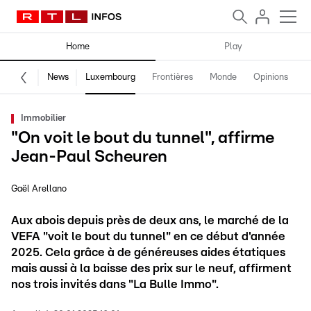
Home
Play
News
Luxembourg
Frontières
Monde
Opinions
F
Immobilier
"On voit le bout du tunnel", affirme
Jean-Paul Scheuren
Gaël Arellano
Aux abois depuis près de deux ans, le marché de la
VEFA "voit le bout du tunnel" en ce début d'année
2025. Cela grâce à de généreuses aides étatiques
mais aussi à la baisse des prix sur le neuf, affirment
nos trois invités dans "La Bulle Immo".