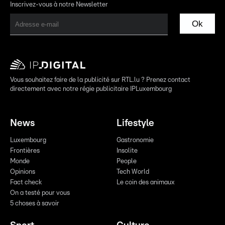
Inscrivez-vous à notre Newsletter
Ok
Vous souhaitez faire de la publicité sur RTL.lu ? Prenez contact
directement avec notre régie publicitaire IPLuxembourg
News
Lifestyle
Luxembourg
Gastronomie
Frontières
Insolite
Monde
People
Opinions
Tech World
Fact check
Le coin des animaux
On a testé pour vous
5 choses à savoir