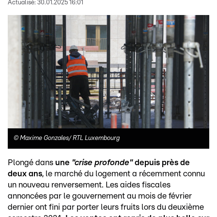
Actualisé:
30.01.2025 16:01
©
Maxime Gonzales/ RTL Luxembourg
Plongé dans
une
"crise profonde"
depuis près de
deux ans
, le marché du logement a récemment connu
un nouveau renversement. Les aides fiscales
annoncées par le gouvernement au mois de février
dernier ont fini par porter leurs fruits lors du deuxième