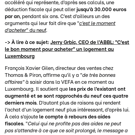
accéléré qui représente, d'après ses calculs, une
déduction fiscale qui peut aller
jusqu'à 30.000 euros
par an
, pendant six ans. C'est d'ailleurs un des
arguments qui leur fait dire que "
c'est le moment
d'acheter
" du neuf
.
-> À lire à ce sujet:
Jerry Grbic, CEO de l'ABBL: "C'est
le bon moment pour acheter" un logement au
Luxembourg
François Xavier Gilen, directeur des ventes chez
Thomas & Piron, affirme qu'il y a "
de très bonnes
affaires"
à saisir dans la VEFA en ce moment au
Luxembourg. Il soutient que
les prix de l'existant ont
augmenté et se sont rapprochés du neuf ces quatre
derniers mois
. D'autant plus de raisons qui rendent
l'achat d'un logement neuf plus intéressant, d'après lui.
À cela s'ajoute
le compte à rebours des aides
fiscales
. "
Celui qui ne profite pas des aides ne peut
pas s'attendre à ce que ce soit prolongé, le message a