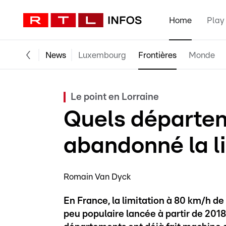
Home
Play
News
Luxembourg
Frontières
Monde
Le point en Lorraine
Quels départem
abandonné la l
Romain Van Dyck
En France, la limitation à 80 km/h de
peu populaire lancée à partir de 2018 -