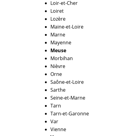
Loir-et-Cher
Loiret
Lozère
Maine-et-Loire
Marne
Mayenne
Meuse
Morbihan
Nièvre
Orne
Saône-et-Loire
Sarthe
Seine-et-Marne
Tarn
Tarn-et-Garonne
Var
Vienne