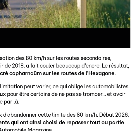
lisation des 80 km/h sur les routes secondaires,
ir de 2018
, a fait couler beaucoup d'encre. Le résultat,
cré capharnaüm sur les routes de l'Hexagone
.
limitation peut varier, ce qui oblige les automobilistes
aux
pour être certains de ne pas se tromper... et avoir
e par là.
ix d'abandonner cette limite des 80 km/h. Début 2026,
ts qui ont ainsi choisi de repasser tout ou partie
'Automobile Magazine
.