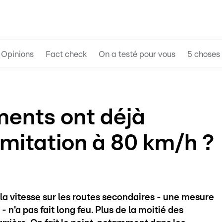
Opinions
Fact check
On a testé pour vous
5 choses 
ents ont déjà
imitation à 80 km/h ?
 la vitesse sur les routes secondaires - une mesure
 n'a pas fait long feu. Plus de la moitié des