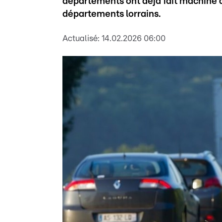
départements ont déjà fait machine ar
départements lorrains.
Actualisé:
14.02.2026 06:00