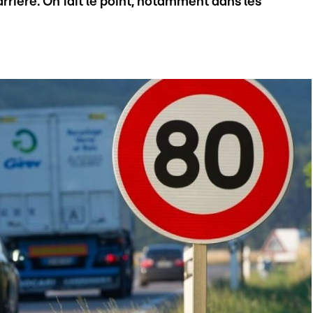
rière. On fait le point, notamment dans les