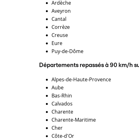
Ardèche
Aveyron
Cantal
Corrèze
Creuse
Eure
Puy-de-Dôme
Départements repassés à 90 km/h sur 
Alpes-de-Haute-Provence
Aube
Bas-Rhin
Calvados
Charente
Charente-Maritime
Cher
Côte-d'Or