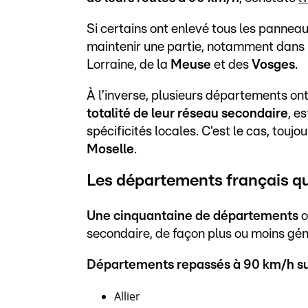
Si certains ont enlevé tous les panneau
maintenir une partie, notamment dans l
Lorraine, de la
Meuse
et des
Vosges
.
À l’inverse, plusieurs départements on
totalité de leur réseau secondaire
, e
spécificités locales. C'est le cas, toujo
Moselle
.
Les départements français qu
Une cinquantaine de départements
o
secondaire, de façon plus ou moins gén
Départements repassés à 90 km/h sur
Allier