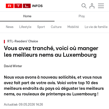
Home
Play
News
Lifestyle
Sport
Culture
Mobilité
La vie de famille
RTL-Readers' Choice
Vous avez tranché, voici où manger
les meilleurs nems au Luxembourg
David Winter
Nous vous avons à nouveau sollicités, et vous nous
avez fait part de votre avis. Voici votre top 10 des
meilleurs endroits du pays où déguster les meilleurs
nems, ou rouleaux de printemps au Luxembourg !
Actualisé:
09.05.2026 14:26