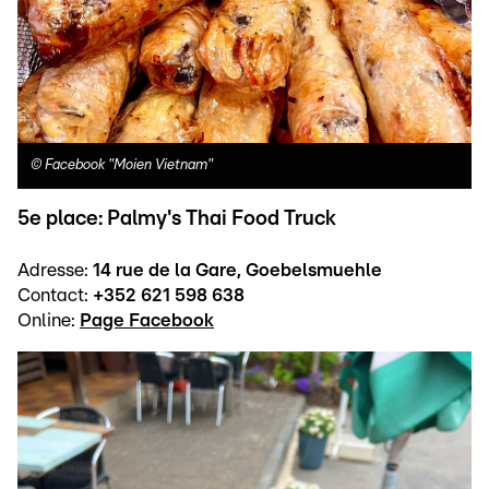
©
Facebook "Moien Vietnam"
5e place: Palmy's Thai Food Truck
Adresse:
14 rue de la Gare, Goebelsmuehle
Contact:
+352 621 598 638
Online:
Page Facebook