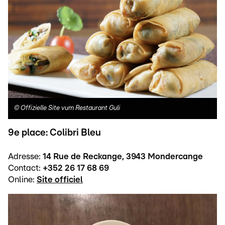
©
Offizielle Site vum Restaurant Guli
9e place: Colibri Bleu
Adresse:
14 Rue de Reckange, 3943 Mondercange
Contact:
+352 26 17 68 69
Online:
Site officiel