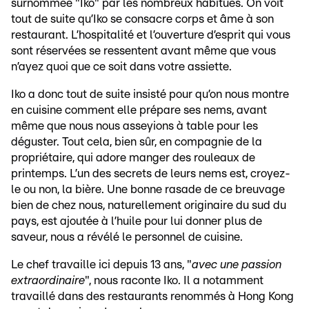
surnommée "Iko" par les nombreux habitués. On voit
tout de suite qu’Iko se consacre corps et âme à son
restaurant. L’hospitalité et l’ouverture d’esprit qui vous
sont réservées se ressentent avant même que vous
n’ayez quoi que ce soit dans votre assiette.
Iko a donc tout de suite insisté pour qu’on nous montre
en cuisine comment elle prépare ses nems, avant
même que nous nous asseyions à table pour les
déguster. Tout cela, bien sûr, en compagnie de la
propriétaire, qui adore manger des rouleaux de
printemps. L’un des secrets de leurs nems est, croyez-
le ou non, la bière. Une bonne rasade de ce breuvage
bien de chez nous, naturellement originaire du sud du
pays, est ajoutée à l’huile pour lui donner plus de
saveur, nous a révélé le personnel de cuisine.
Le chef travaille ici depuis 13 ans, "
avec une passion
extraordinaire
", nous raconte Iko. Il a notamment
travaillé dans des restaurants renommés à Hong Kong