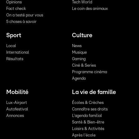
Opinions
Tech World
Fact check
Le coin des animaux
On a testé pour vous
5 choses à savoir
Sport
Culture
Local
News
International
Musique
Résultats
Gaming
Ciné & Series
Programme cinéma
Agenda
Mobilité
La vie de famille
Lux-Airport
Écoles & Crèches
Autofestival
Connaître ses droits
Annonces
L'agenda familial
Santé & Bien-être
Loisirs & Activités
Après l'école