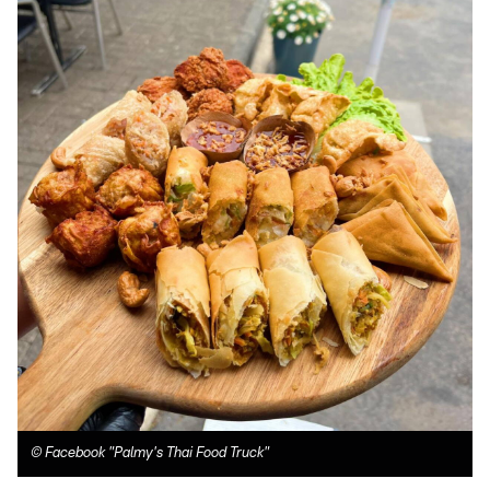
©
Facebook "Palmy's Thai Food Truck"