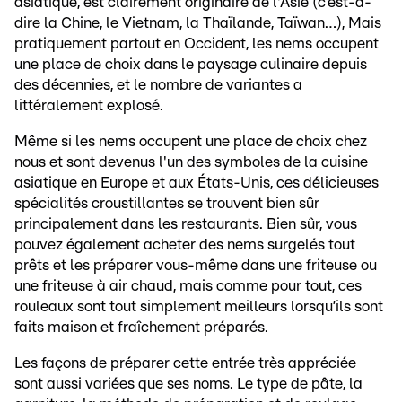
asiatique, est clairement originaire de l'Asie (c’est-à-
dire la Chine, le Vietnam, la Thaïlande, Taïwan…), Mais
pratiquement partout en Occident, les nems occupent
une place de choix dans le paysage culinaire depuis
des décennies, et le nombre de variantes a
littéralement explosé.
Même si les nems occupent une place de choix chez
nous et sont devenus l'un des symboles de la cuisine
asiatique en Europe et aux États-Unis, ces délicieuses
spécialités croustillantes se trouvent bien sûr
principalement dans les restaurants. Bien sûr, vous
pouvez également acheter des nems surgelés tout
prêts et les préparer vous-même dans une friteuse ou
une friteuse à air chaud, mais comme pour tout, ces
rouleaux sont tout simplement meilleurs lorsqu’ils sont
faits maison et fraîchement préparés.
Les façons de préparer cette entrée très appréciée
sont aussi variées que ses noms. Le type de pâte, la