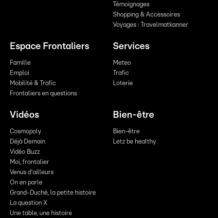
Témoignages
Shopping & Accessoires
Voyages : Travelmatkanner
Espace Frontaliers
Services
Famille
Meteo
Emploi
Trafic
Mobilité & Trafic
Loterie
Frontaliers en questions
Vidéos
Bien-être
Cosmopoly
Bien-être
Déjà Demain
Letz be healthy
Vidéo Buzz
Moi, frontalier
Venus d'ailleurs
On en parle
Grand-Duché, la petite histoire
La question X
Une table, une histoire