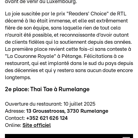
avant de venir au Luxembourg.
La joie suscitée par le prix "Readers' Choice" de RTL
décerné à Iko était immense, et elle est extrêmement
fière de son équipe, sans laquelle rien de tout cela
n'aurait été possible, et reconnaissante d'avoir autant
de clients fidèles qui la soutiennent depuis des années.
La première place revient cette fois-ci sans conteste à
"La Couronne Royale" à Pétange. Félicitations à ce
restaurant, qui est implanté dans le sud du pays depuis
des décennies et qui y restera sans aucun doute encore
longtemps.
2e place: Thai Tae à Rumelange
Ouverture du restaurant: 10 juillet 2025
Adresse:
13 Grousstrooss, 3730 Rumelange
Contact:
+352 621 626 124
Online:
Site officiel