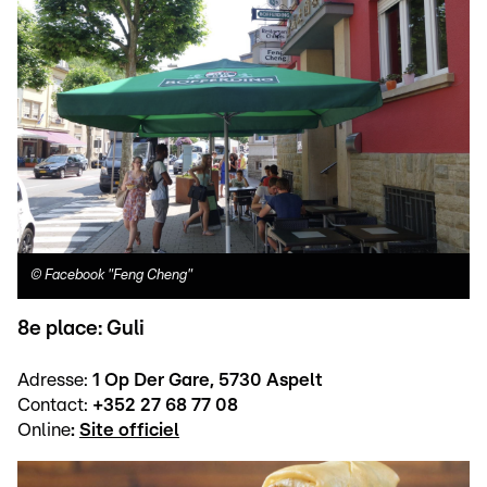
©
Facebook "Feng Cheng"
8e place: Guli
Adresse:
1 Op Der Gare, 5730 Aspelt
Contact:
+352 27 68 77 08
Online
:
Site officiel