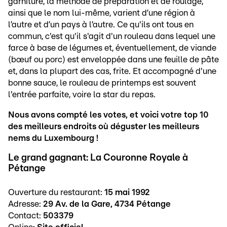
garniture, la méthode de préparation et de roulage,
ainsi que le nom lui-même, varient d’une région à
l’autre et d’un pays à l’autre. Ce qu'ils ont tous en
commun, c'est qu'il s'agit d'un rouleau dans lequel une
farce à base de légumes et, éventuellement, de viande
(bœuf ou porc) est enveloppée dans une feuille de pâte
et, dans la plupart des cas, frite. Et accompagné d'une
bonne sauce, le rouleau de printemps est souvent
l'entrée parfaite, voire la star du repas.
Nous avons compté les votes, et voici votre top 10
des meilleurs endroits où déguster les meilleurs
nems du Luxembourg !
Le grand gagnant: La Couronne Royale à
Pétange
Ouverture du restaurant:
15 mai 1992
Adresse:
29 Av. de la Gare, 4734 Pétange
Contact:
503379