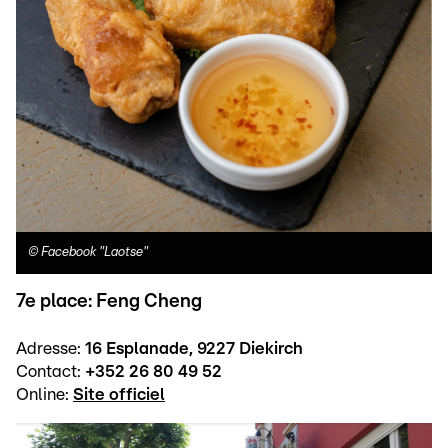
©
Facebook "Laotse"
7e place: Feng Cheng
Adresse:
16 Esplanade, 9227 Diekirch
Contact:
+352 26 80 49 52
Online:
Site officiel