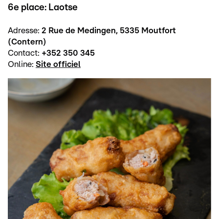
6e place: Laotse
Adresse:
2 Rue de Medingen, 5335 Moutfort
(Contern)
Contact:
+352 350 345
Online:
Site officiel