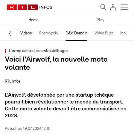
Home
Play
Vidéos
Cosmopoly
Déjà Demain
Vidéo Buzz
Moi, fro
L'arme contre les embouteillages
Voici l'Airwolf, la nouvelle moto
volante
RTL Infos
L'Airwolf, développée par une startup tchèque
pourrait bien révolutionner le monde du transport.
Cette moto volante devrait être commercialisée en
2028.
Actualisé:
19.07.2024 17:18