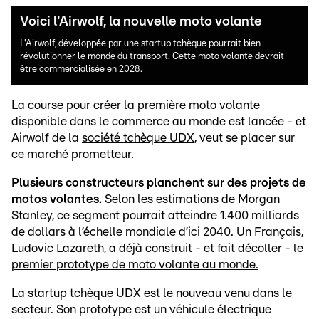
Voici l'Airwolf, la nouvelle moto volante
L'Airwolf, développée par une startup tchèque pourrait bien
révolutionner le monde du transport. Cette moto volante devrait
être commercialisée en 2028.
La course pour créer la première moto volante
disponible dans le commerce au monde est lancée - et
Airwolf de la
société tchèque UDX
, veut se placer sur
ce marché prometteur.
Plusieurs constructeurs planchent sur des projets de
motos volantes.
Selon les estimations de Morgan
Stanley, ce segment pourrait atteindre 1.400 milliards
de dollars à l’échelle mondiale d’ici 2040. Un Français,
Ludovic Lazareth, a déjà construit - et fait décoller -
le
premier prototype de moto volante au monde.
La startup tchèque UDX est le nouveau venu dans le
secteur. Son prototype est un véhicule électrique