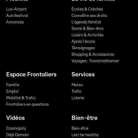
Lux-Airport
Écoles & Crèches
Autofestival
Connaître ses droits
Annonces
L'agenda familial
Santé & Bien-être
Loisirs & Activités
Après l'école
Témoignages
Shopping & Accessoires
Voyages : Travelmatkanner
Espace Frontaliers
Services
Famille
Meteo
Emploi
Trafic
Mobilité & Trafic
Loterie
Frontaliers en questions
Vidéos
Bien-être
Cosmopoly
Bien-être
Déjà Demain
Letz be healthy