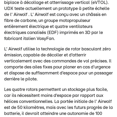
biplace à décollage et atterrissage vertical (eVTOL).
UDX teste actuellement un prototype à petite échelle
de l' Airwolf . L' Airwolf est conçu avec un châssis en
fibre de carbone, un groupe motopropulseur
entièrement électrique et quatre ventilateurs
électriques canalisés (EDF) imprimés en 3D par le
fabricant italien VasyFan.
L' Airwolf utilise la technologie de rotor basculant zéro
émission, capable de décoller et d'atterrir
verticalement avec des commandes de vol précises. Il
comporte des ailes fixes pour planer en cas d'urgence
et dispose de suffisamment d'espace pour un passager
derrière le pilote.
Les quatre rotors permettent un stockage plus facile,
car ils nécessitent moins d'espace par rapport aux
hélices conventionnelles. La portée initiale de l' Airwolf
est de 50 kilomètres, mais avec les futurs progrès de la
batterie, il devrait atteindre une autonomie de 100