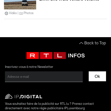
Vidéo
Photos
Back to Top
Inscrivez-vous à notre Newsletter
Ok
Vous souhaitez faire de la publicité sur RTL.lu ? Prenez contact
directement avec notre régie publicitaire IPLuxembourg