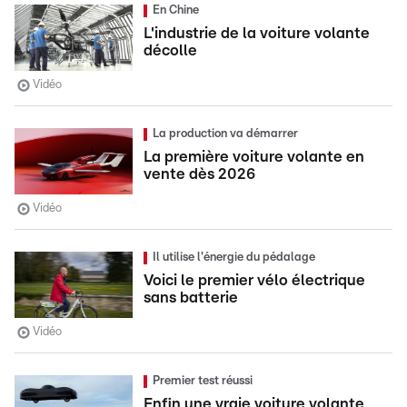
En Chine
L'industrie de la voiture volante
décolle
Vidéo
La production va démarrer
La première voiture volante en
vente dès 2026
Vidéo
Il utilise l'énergie du pédalage
Voici le premier vélo électrique
sans batterie
Vidéo
Premier test réussi
Enfin une vraie voiture volante