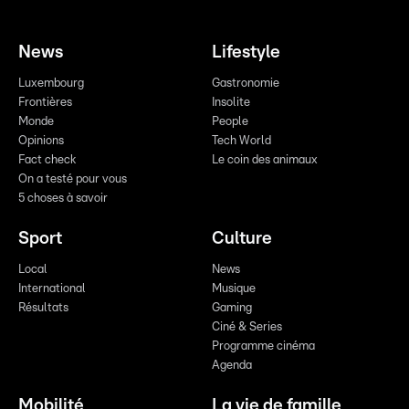
News
Lifestyle
Luxembourg
Gastronomie
Frontières
Insolite
Monde
People
Opinions
Tech World
Fact check
Le coin des animaux
On a testé pour vous
5 choses à savoir
Sport
Culture
Local
News
International
Musique
Résultats
Gaming
Ciné & Series
Programme cinéma
Agenda
Mobilité
La vie de famille