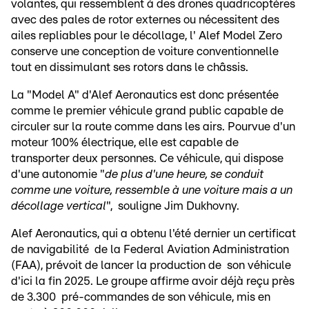
volantes, qui ressemblent à des drones quadricoptères
avec des pales de rotor externes ou nécessitent des
ailes repliables pour le décollage, l' Alef Model Zero
conserve une conception de voiture conventionnelle
tout en dissimulant ses rotors dans le châssis.
La "Model A" d'Alef Aeronautics est donc présentée
comme le premier véhicule grand public capable de
circuler sur la route comme dans les airs. Pourvue d'un
moteur 100% électrique, elle est capable de
transporter deux personnes. Ce véhicule, qui dispose
d'une autonomie "
de plus d'une heure, se conduit
comme une voiture, ressemble à une voiture mais a un
décollage vertical
", souligne Jim Dukhovny.
Alef Aeronautics, qui a obtenu l'été dernier un certificat
de navigabilité de la Federal Aviation Administration
(FAA), prévoit de lancer la production de son véhicule
d'ici la fin 2025. Le groupe affirme avoir déjà reçu près
de 3.300 pré-commandes de son véhicule, mis en