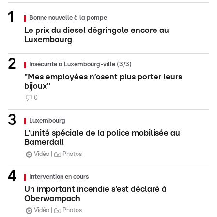
Bonne nouvelle à la pompe
Le prix du diesel dégringole encore au
Luxembourg
Insécurité à Luxembourg-ville (3/3)
"Mes employées n’osent plus porter leurs
bijoux"
0
Luxembourg
L'unité spéciale de la police mobilisée au
Bamerdall
Vidéo
Photos
Intervention en cours
Un important incendie s'est déclaré à
Oberwampach
Vidéo
Photos