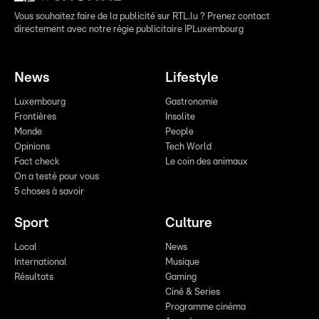
Vous souhaitez faire de la publicité sur RTL.lu ? Prenez contact
directement avec notre régie publicitaire IPLuxembourg
News
Lifestyle
Luxembourg
Gastronomie
Frontières
Insolite
Monde
People
Opinions
Tech World
Fact check
Le coin des animaux
On a testé pour vous
5 choses à savoir
Sport
Culture
Local
News
International
Musique
Résultats
Gaming
Ciné & Series
Programme cinéma