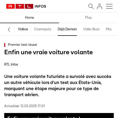
Home
Play
Vidéos
Cosmopoly
Déjà Demain
Vidéo Buzz
Moi, fro
Premier test réussi
Enfin une vraie voiture volante
RTL Infos
Une voiture volante futuriste a survolé avec succès
un autre véhicule lors d'un test aux États-Unis,
marquant une étape majeure pour ce type de
transport aérien.
Actualisé:
12.03.2025 17:01