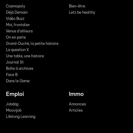
Cosmopoly
Bien-être
Déjà Demain
Letz be healthy
Vidéo Buzz
Moi, frontalier
Venus d'ailleurs
On en parle
Grand-Duché, la petite histoire
La question X
Une table, une histoire
Journal St
Boîte à archives
Face B
Dans le Game
Emploi
Immo
Jobdag
Annonces
Moovijob
Articles
Lifelong Learning