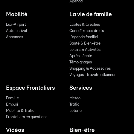
Agenda
Mobilité
La vie de famille
Lux-Airport
Écoles & Crèches
Autofestival
Connaître ses droits
Annonces
L'agenda familial
Santé & Bien-être
Loisirs & Activités
Après l'école
Témoignages
Shopping & Accessoires
Voyages : Travelmatkanner
Espace Frontaliers
Services
Famille
Meteo
Emploi
Trafic
Mobilité & Trafic
Loterie
Frontaliers en questions
Vidéos
Bien-être